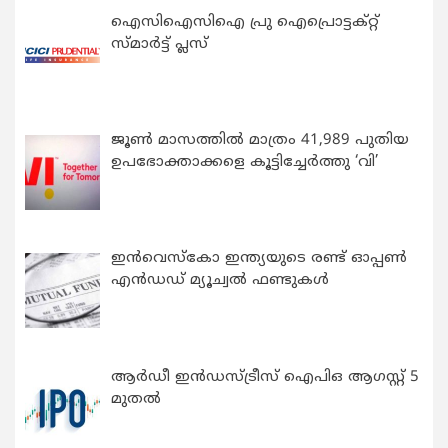
ഐസിഐസിഐ പ്രു ഐപ്രൊട്ടക്റ്റ്
സ്മാർട്ട് പ്ലസ്
ജൂൺ മാസത്തിൽ മാത്രം 41,989 പുതിയ
ഉപഭോക്താക്കളെ കൂട്ടിച്ചേർത്തു ‘വി’
ഇന്‍വെസ്കോ ഇന്ത്യയുടെ രണ്ട് ഓപ്പണ്‍
എന്‍ഡഡ് മ്യൂച്വല്‍ ഫണ്ടുകള്‍
ആർഡീ ഇൻഡസ്ട്രീസ് ഐപിഒ ആഗസ്റ്റ് 5
മുതൽ