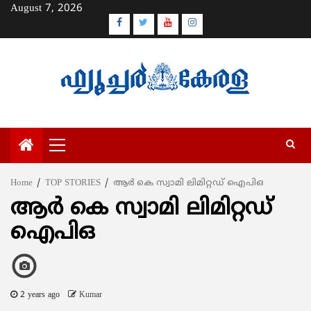
Skip
August 7, 2026
to
Facebook
Twitter
Youtube
Instagram
content
Primary
Menu
Home
TOP STORIES
ആര്‍ കെ സ്വാമി ലിമിറ്റഡ് ഐപിഒ
ആര്‍ കെ സ്വാമി ലിമിറ്റഡ്
ഐപിഒ
2 years ago
Kumar