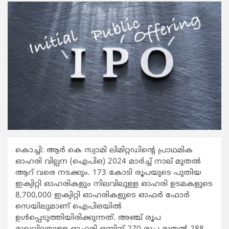
കൊച്ചി: ആര്‍ കെ സ്വാമി ലിമിറ്റഡിന്‍റെ പ്രാഥമിക
ഓഹരി വില്പന (ഐപിഒ) 2024 മാര്‍ച്ച് നാല് മുതല്‍
ആറ് വരെ നടക്കും. 173 കോടി രൂപയുടെ പുതിയ
ഇക്വിറ്റി ഓഹരികളും നിലവിലുള്ള ഓഹരി ഉടമകളുടെ
8,700,000 ഇക്വിറ്റി ഓഹരികളുടെ ഓഫര്‍ ഫോര്‍
സെയിലുമാണ് ഐപിഒയില്‍
ഉള്‍പ്പെടുത്തിയിരിക്കുന്നത്. അഞ്ച് രൂപ