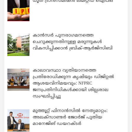
ധൂത് ട്രാൻസ്മിഷൻ ലിമിറ്റഡ് ഐപിഒ
കാന്‍സര്‍ പുനരാഗമനത്തെ
ചെറുക്കുന്നതിനുള്ള മരുന്നുകള്‍
വികസിപ്പിക്കാന്‍ ബ്രിക്-ആര്‍ജിസിബി
കാലാവസ്ഥാ വ്യതിയാനത്തെ
പ്രതിരോധിക്കുന്ന കൃഷിയും ഡിജിറ്റൽ
ആശയവിനിമയവും: NFPRC
ജനപ്രതിനിധികൾക്കായി ശില്പശാല
സംഘടിപ്പിച്ചു
മുത്തൂറ്റ് ഫിനാൻസിൽ നേതൃമാറ്റം:
അലക്സാണ്ടർ ജോർജ് പുതിയ
മാനേജിങ് ഡയറക്ടർ