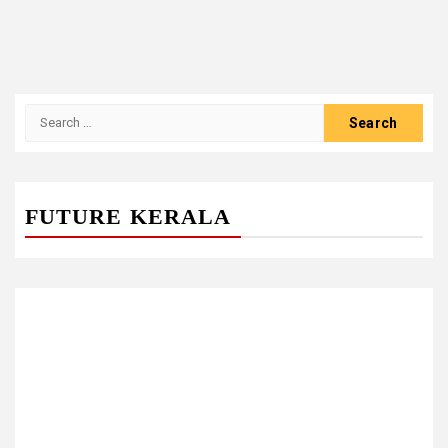
Search
for:
FUTURE KERALA