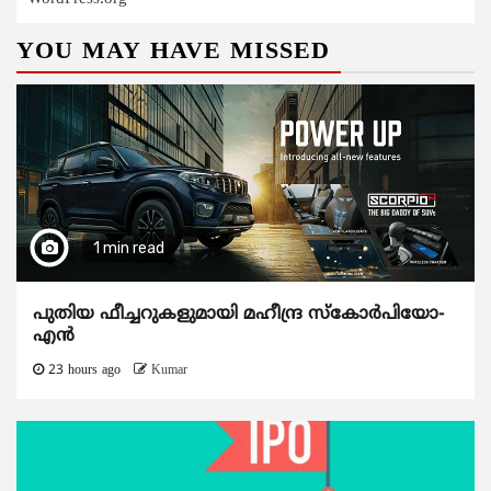
YOU MAY HAVE MISSED
1 min read
പുതിയ ഫീച്ചറുകളുമായി മഹീന്ദ്ര സ്കോർപിയോ-
എൻ
23 hours ago
Kumar