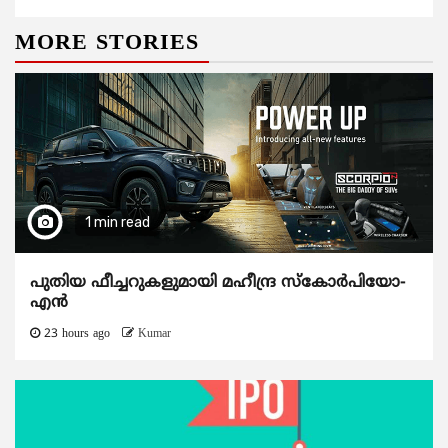
MORE STORIES
1 min read
പുതിയ ഫീച്ചറുകളുമായി മഹീന്ദ്ര സ്കോർപിയോ-
എൻ
23 hours ago
Kumar