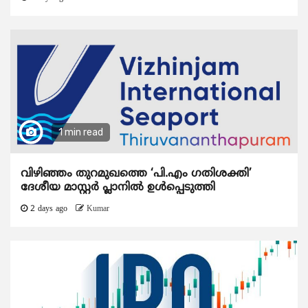
1 min read
വിഴിഞ്ഞം തുറമുഖത്തെ ‘പി.എം ഗതിശക്തി’
ദേശീയ മാസ്റ്റർ പ്ലാനിൽ ഉൾപ്പെടുത്തി
2 days ago
Kumar