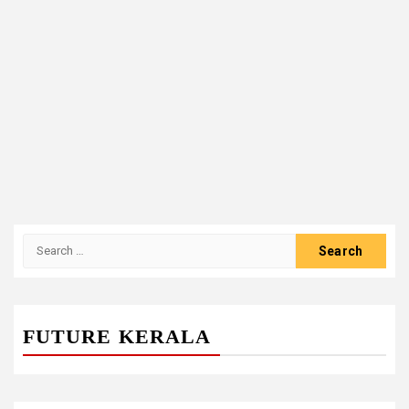
Search
for:
FUTURE KERALA