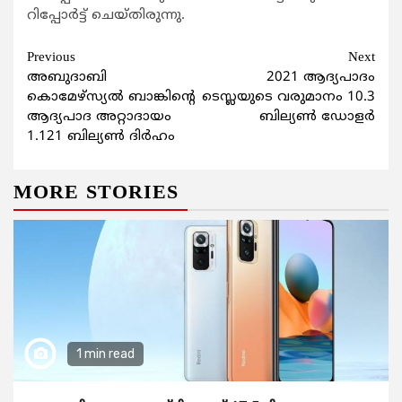
റിപ്പോര്‍ട്ട് ചെയ്തിരുന്നു.
Continue
Previous
Next
അബുദാബി
2021 ആദ്യപാദം
Reading
കൊമേഴ്‌സ്യല്‍ ബാങ്കിന്റെ
ടെസ്ലയുടെ വരുമാനം 10.3
ആദ്യപാദ അറ്റാദായം
ബില്യണ്‍ ഡോളര്‍
1.121 ബില്യണ്‍ ദിര്‍ഹം
MORE STORIES
1 min read