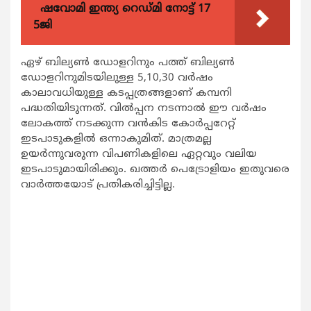
ഷവോമി ഇന്ത്യ റെഡ്മി നോട്ട് 17
5ജി
ഏഴ് ബില്യണ്‍ ഡോളറിനും പത്ത് ബില്യണ്‍
ഡോളറിനുമിടയിലുള്ള 5,10,30 വര്‍ഷം
കാലാവധിയുള്ള കടപ്പത്രങ്ങളാണ് കമ്പനി
പദ്ധതിയിടുന്നത്. വില്‍പ്പന നടന്നാല്‍ ഈ വര്‍ഷം
ലോകത്ത് നടക്കുന്ന വന്‍കിട കോര്‍പ്പറേറ്റ്
ഇടപാടുകളില്‍ ഒന്നാകുമിത്. മാത്രമല്ല
ഉയര്‍ന്നുവരുന്ന വിപണികളിലെ ഏറ്റവും വലിയ
ഇടപാടുമായിരിക്കും. ഖത്തര്‍ പെട്രോളിയം ഇതുവരെ
വാര്‍ത്തയോട് പ്രതികരിച്ചിട്ടില്ല.