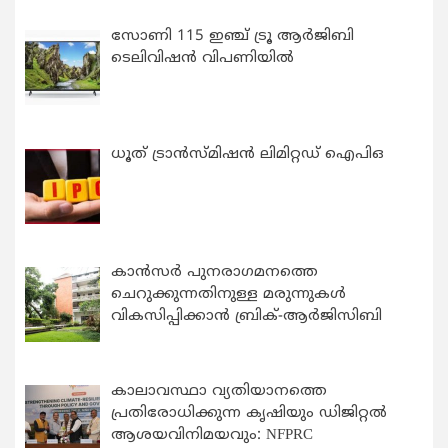
സോണി 115 ഇഞ്ച് ട്രൂ ആർജിബി
ടെലിവിഷൻ വിപണിയിൽ
ധൂത് ട്രാൻസ്മിഷൻ ലിമിറ്റഡ് ഐപിഒ
കാന്‍സര്‍ പുനരാഗമനത്തെ
ചെറുക്കുന്നതിനുള്ള മരുന്നുകള്‍
വികസിപ്പിക്കാന്‍ ബ്രിക്-ആര്‍ജിസിബി
കാലാവസ്ഥാ വ്യതിയാനത്തെ
പ്രതിരോധിക്കുന്ന കൃഷിയും ഡിജിറ്റൽ
ആശയവിനിമയവും: NFPRC