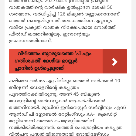
ഖത്തറിനാകും. 2027ഓടെ ദ്രവീകൃത പ്രകൃതി
വാതകത്തിന്റെ വാര്‍ഷിക ഉല്‍പ്പാദന ശേഷി 50
ശതമാനം വര്‍ധിപ്പിച്ച് 126 മില്യണ്‍ ടണ്ണാക്കാനാണ്
ഖത്തര്‍ ലക്ഷ്യമിടുന്നത്. ലോകത്തിലെ ഏറ്റവും
വലിയ പ്രകൃതി വാതക നിക്ഷേപമായ നോര്‍ത്ത്
ഫീല്‍ഡ് ഖത്തറിന്റെയും ഇറാന്റെയും
ഉടമസ്ഥതയിലാണ്.
വിഴിഞ്ഞം തുറമുഖത്തെ 'പി.എം
ഗതിശക്തി' ദേശീയ മാസ്റ്റർ
പ്ലാനിൽ ഉൾപ്പെടുത്തി
കഴിഞ്ഞ വര്‍ഷം ഏപ്രിലിലും ഖത്തര്‍ സര്‍ക്കാര്‍ 10
ബില്യണ്‍ ഡോളറിന്റെ കടപ്പത്രം
പുറത്തിറക്കിയിരുന്നു. അന്ന് 45 ബില്യണ്‍
ഡോളറിന്റെ ഓര്‍ഡറുകള്‍ ആകര്‍ഷിക്കാന്‍
ഖത്തറിനായി. മൂഡീസ് ഇന്‍വെസ്റ്റര്‍ സര്‍വ്വീസും എസ്
ആന്‍ഡ് പി ഗ്ലോബല്‍ റേറ്റിംഗ്‌സും AA- ക്രെഡിറ്റ്
റേറ്റിംഗാണ് ഖത്തര്‍ പെട്രോളിയത്തിന്
നല്‍കിയിരിക്കുന്നത്. ഖത്തര്‍ പെട്രോളിയം കടപ്പത്ര
വില്‍പ്പന പദ്ധതിയിടുന്നതായി റോയിട്ടേഴ്‌സും