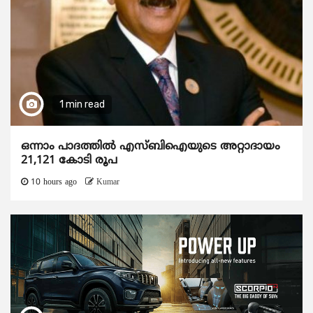
1 min read
ഒന്നാം പാദത്തിൽ എസ്ബിഐയുടെ അറ്റാദായം
21,121 കോടി രൂപ
10 hours ago
Kumar