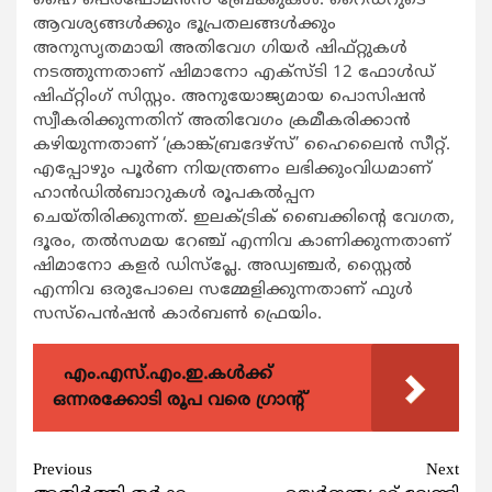
ഹൈ പെര്‍ഫോമന്‍സ് ബ്രേക്കുകള്‍. റൈഡറുടെ
ആവശ്യങ്ങള്‍ക്കും ഭൂപ്രതലങ്ങള്‍ക്കും
അനുസൃതമായി അതിവേഗ ഗിയര്‍ ഷിഫ്റ്റുകള്‍
നടത്തുന്നതാണ് ഷിമാനോ എക്‌സ്ടി 12 ഫോള്‍ഡ്
ഷിഫ്റ്റിംഗ് സിസ്റ്റം. അനുയോജ്യമായ പൊസിഷന്‍
സ്വീകരിക്കുന്നതിന് അതിവേഗം ക്രമീകരിക്കാന്‍
കഴിയുന്നതാണ് ‘ക്രാങ്ക്ബ്രദേഴ്‌സ്’ ഹൈലൈന്‍ സീറ്റ്.
എപ്പോഴും പൂര്‍ണ നിയന്ത്രണം ലഭിക്കുംവിധമാണ്
ഹാന്‍ഡില്‍ബാറുകള്‍ രൂപകല്‍പ്പന
ചെയ്തിരിക്കുന്നത്. ഇലക്ട്രിക് ബൈക്കിന്റെ വേഗത,
ദൂരം, തല്‍സമയ റേഞ്ച് എന്നിവ കാണിക്കുന്നതാണ്
ഷിമാനോ കളര്‍ ഡിസ്‌പ്ലേ. അഡ്വഞ്ചര്‍, സ്റ്റൈല്‍
എന്നിവ ഒരുപോലെ സമ്മേളിക്കുന്നതാണ് ഫുള്‍
സസ്‌പെന്‍ഷന്‍ കാര്‍ബണ്‍ ഫ്രെയിം.
എം.എസ്.എം.ഇ.കൾക്ക്
ഒന്നരക്കോടി രൂപ വരെ ഗ്രാന്റ്
Continue
Previous
Next