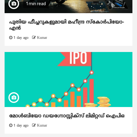
1 min read
പുതിയ ഫീച്ചറുകളുമായി മഹീന്ദ്ര സ്കോർപിയോ-
എൻ
1 day ago
Kumar
മോൾബിയോ ഡയഗ്നോസ്റ്റിക്സ് ലിമിറ്റഡ് ഐപിഒ
1 day ago
Kumar