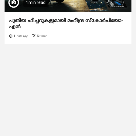
1 min read
പുതിയ ഫീച്ചറുകളുമായി മഹീന്ദ്ര സ്കോർപിയോ-
എൻ
1 day ago
Kumar