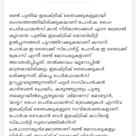
രണ്ട് പുതിയ ഇലക്ട്രിക് ബൈക്കുകളുമായി
രംഗത്തെത്തിയിരിക്കുകയാണ് പോര്‍ഷ. ഹൈ
പെര്‍ഫോമന്‍സ് കാര്‍ നിര്‍മാതാക്കള്‍ എന്ന ലേബല്‍
കൂടാതെ പുതിയ ഇലക്ട്രിക് മൊബിലിറ്റി
ഉല്‍പ്പന്നങ്ങള്‍ പുറത്തിറക്കുകയാണ് കമ്പനി.
പോര്‍ഷ ഇ ബൈക്ക് സ്‌പോര്‍ട്ട്, പോര്‍ഷ ഇ ബൈക്ക്
ക്രോസ് എന്നീ രണ്ട് മോഡലുകളാണ്
അവതരിപ്പിച്ചത്. തല്‍ക്കാലം യൂറോപ്പില്‍
മാത്രമായിരിക്കും ഇലക്ട്രിക് ബൈക്കുകള്‍
ലഭിക്കുന്നത്. മികച്ച പെര്‍ഫോമന്‍സ്
ഉറപ്പുവരുത്തുന്നതിന് ഫുള്‍ സസ്‌പെന്‍ഷന്‍
കാര്‍ബണ്‍ ഫ്രെയിം, കരുത്തുറ്റതും പുതു
തലമുറയില്‍പ്പെട്ടതുമായ ‘ഷിമാനോ’ മോട്ടോര്‍,
‘മഗൂറ’ ഹൈ പെര്‍ഫോമന്‍സ് ബ്രേക്കുകള്‍ എന്നിവ
ഇലക്ട്രിക് ബൈക്കുകളുടെ സവിശേഷതകളാണ്.
പോര്‍ഷ ടൈകാന്‍ ഓള്‍ ഇലക്ട്രിക് കാറിന്റെ
സ്‌പോര്‍ട്ടി സ്വഭാവത്തില്‍നിന്ന്
പ്രചോദനമുള്‍ക്കൊണ്ടാണ് രണ്ട് മോഡലുകളും