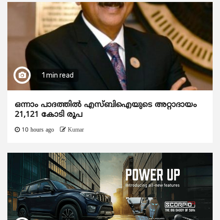
1 min read
ഒന്നാം പാദത്തിൽ എസ്ബിഐയുടെ അറ്റാദായം
21,121 കോടി രൂപ
10 hours ago
Kumar