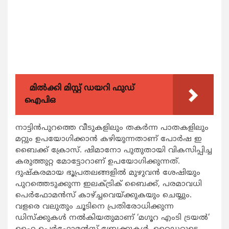
മിൽക്കി മിസ്റ്റ് ഡയറി ഫുഡ്
ഐപിഒ
നാട്ടിന്‍പുറത്തെ വീടുകളിലും തകര്‍ന്ന പാതകളിലും
മറ്റും ഉപയോഗിക്കാന്‍ കഴിയുന്നതാണ് പോര്‍ഷ ഇ
ബൈക്ക് ക്രോസ്. ഷിമാനോ പുതുതായി വികസിപ്പിച്ച
കരുത്തുറ്റ മോട്ടോറാണ് ഉപയോഗിക്കുന്നത്.
ദുഷ്‌കരമായ ഭൂപ്രതലങ്ങളില്‍ മുഴുവന്‍ ശേഷിയും
പുറത്തെടുക്കുന്ന ഇലക്ട്രിക് ബൈക്ക്, പരമാവധി
പെര്‍ഫോമന്‍സ് കാഴ്ച്ചവെയ്ക്കുകയും ചെയ്യും.
വളരെ വലുതും ചൂടിനെ പ്രതിരോധിക്കുന്ന
ഡിസ്‌ക്കുകള്‍ നല്‍കിയതുമാണ് ‘മഗൂറ എംടി ട്രയല്‍’