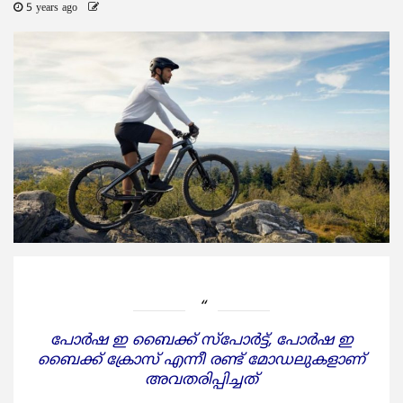
5 years ago
പോര്‍ഷ ഇ ബൈക്ക് സ്‌പോര്‍ട്ട്, പോര്‍ഷ ഇ
ബൈക്ക് ക്രോസ് എന്നീ രണ്ട് മോഡലുകളാണ്
അവതരിപ്പിച്ചത്