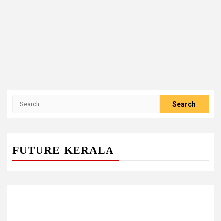
Search
for:
FUTURE KERALA