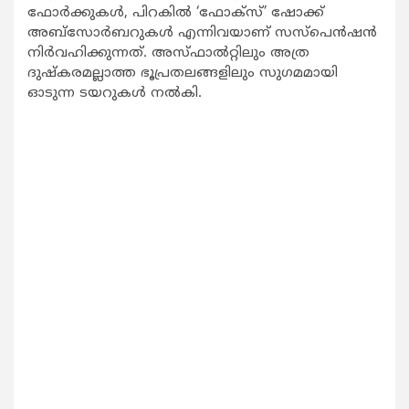
ഫോര്‍ക്കുകള്‍, പിറകില്‍ ‘ഫോക്‌സ്’ ഷോക്ക്
അബ്‌സോര്‍ബറുകള്‍ എന്നിവയാണ് സസ്‌പെന്‍ഷന്‍
നിര്‍വഹിക്കുന്നത്. അസ്ഫാല്‍റ്റിലും അത്ര
ദുഷ്‌കരമല്ലാത്ത ഭൂപ്രതലങ്ങളിലും സുഗമമായി
ഓടുന്ന ടയറുകള്‍ നല്‍കി.