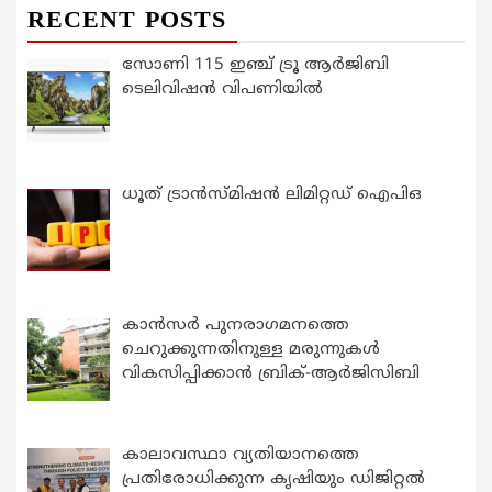
RECENT POSTS
സോണി 115 ഇഞ്ച് ട്രൂ ആർജിബി
ടെലിവിഷൻ വിപണിയിൽ
ധൂത് ട്രാൻസ്മിഷൻ ലിമിറ്റഡ് ഐപിഒ
കാന്‍സര്‍ പുനരാഗമനത്തെ
ചെറുക്കുന്നതിനുള്ള മരുന്നുകള്‍
വികസിപ്പിക്കാന്‍ ബ്രിക്-ആര്‍ജിസിബി
കാലാവസ്ഥാ വ്യതിയാനത്തെ
പ്രതിരോധിക്കുന്ന കൃഷിയും ഡിജിറ്റൽ