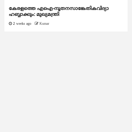
കേരളത്തെ എഐ-നൂതനസാങ്കേതികവിദ്യാ
ഹബ്ബാക്കും: മുഖ്യമന്ത്രി
2 weeks ago
Kumar