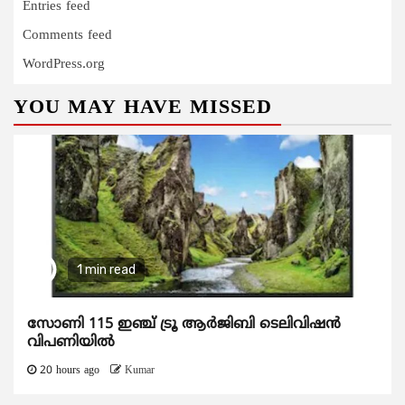
Entries feed
Comments feed
WordPress.org
YOU MAY HAVE MISSED
1 min read
സോണി 115 ഇഞ്ച് ട്രൂ ആർജിബി ടെലിവിഷൻ
വിപണിയിൽ
20 hours ago
Kumar