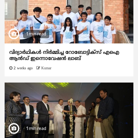
1 min read
വിദ്യാര്‍ഥികള്‍ നിര്‍മ്മിച്ച റോബോട്ടിക്സ് എഐ
ആന്‍ഡ് ഇന്നൊവേഷന്‍ ലാബ്
2 weeks ago
Kumar
1 min read