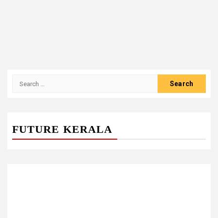
Search
for:
FUTURE KERALA