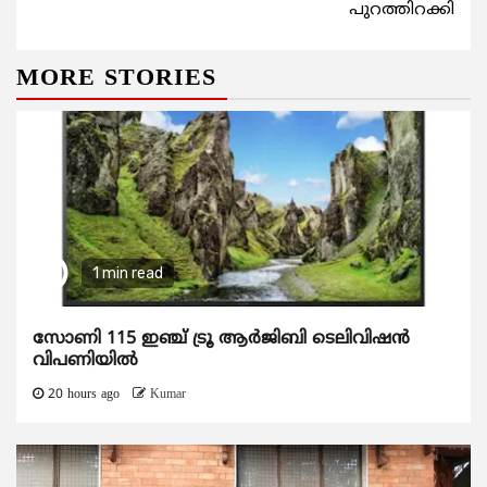
പുറത്തിറക്കി
MORE STORIES
1 min read
സോണി 115 ഇഞ്ച് ട്രൂ ആർജിബി ടെലിവിഷൻ
വിപണിയിൽ
20 hours ago
Kumar