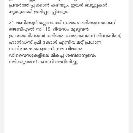
പ്രവര്‍ത്തിപ്പിക്കാന്‍ കഴിയും. ഇയര്‍ ബഡ്ഡുകള്‍
കൃത്യമായി ഇരിപ്പുറപ്പിക്കും.
21 മണിക്കൂര്‍ പ്ലേബാക്ക് സമയം ലഭിക്കുന്നതാണ്
ജെബിഎല്‍ സി115. ദിവസം മുഴുവന്‍
ഉപയോഗിക്കാന്‍ കഴിയും. ഓട്ടോണമസ് ലിസണിംഗ്,
ഹാന്‍ഡ്‌സ് ഫ്രീ കോള്‍ എന്നിവ മറ്റ് പ്രധാന
സവിശേഷതകളാണ്. ഈ വിഭാഗം
ഡിവൈസുകളിലെ മികച്ച ശബ്ദാനുഭവം
ലഭിക്കുമെന്ന് കമ്പനി അറിയിച്ചു.