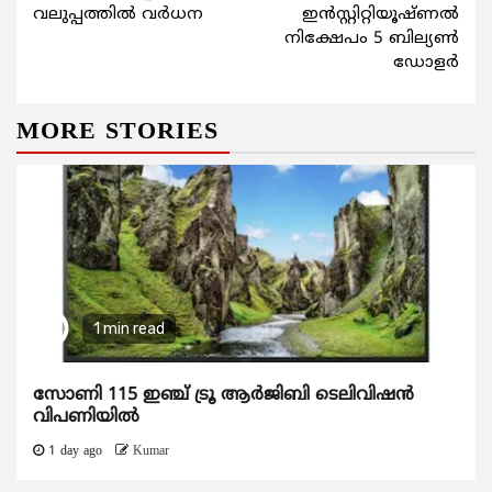
വലുപ്പത്തില്‍ വര്‍ധന
ഇന്‍സ്റ്റിറ്റിയൂഷ്ണല്‍
നിക്ഷേപം 5 ബില്യണ്‍
ഡോളര്‍
MORE STORIES
1 min read
സോണി 115 ഇഞ്ച് ട്രൂ ആർജിബി ടെലിവിഷൻ
വിപണിയിൽ
1 day ago
Kumar