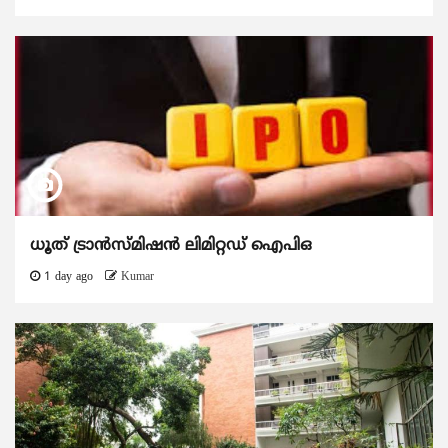
ധൂത് ട്രാൻസ്മിഷൻ ലിമിറ്റഡ് ഐപിഒ
1 day ago
Kumar