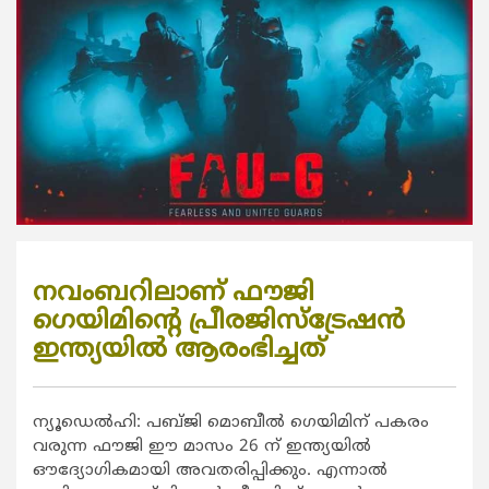
നവംബറിലാണ് ഫൗജി
ഗെയിമിന്റെ പ്രീരജിസ്‌ട്രേഷന്‍
ഇന്ത്യയില്‍ ആരംഭിച്ചത്
ന്യൂഡെല്‍ഹി: പബ്ജി മൊബീല്‍ ഗെയിമിന് പകരം
വരുന്ന ഫൗജി ഈ മാസം 26 ന് ഇന്ത്യയില്‍
ഔദ്യോഗികമായി അവതരിപ്പിക്കും. എന്നാല്‍