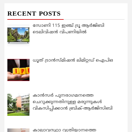
RECENT POSTS
സോണി 115 ഇഞ്ച് ട്രൂ ആർജിബി
ടെലിവിഷൻ വിപണിയിൽ
ധൂത് ട്രാൻസ്മിഷൻ ലിമിറ്റഡ് ഐപിഒ
കാന്‍സര്‍ പുനരാഗമനത്തെ
ചെറുക്കുന്നതിനുള്ള മരുന്നുകള്‍
വികസിപ്പിക്കാന്‍ ബ്രിക്-ആര്‍ജിസിബി
കാലാവസ്ഥാ വ്യതിയാനത്തെ