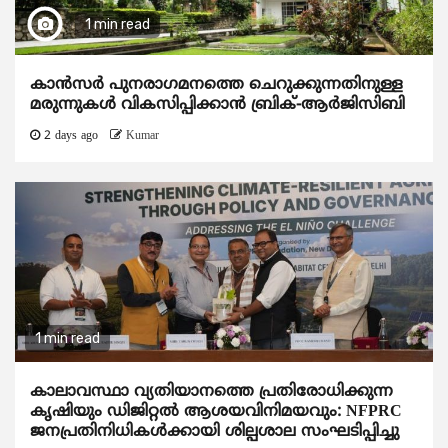
1 min read
കാന്‍സര്‍ പുനരാഗമനത്തെ ചെറുക്കുന്നതിനുള്ള
മരുന്നുകള്‍ വികസിപ്പിക്കാന്‍ ബ്രിക്-ആര്‍ജിസിബി
2 days ago
Kumar
1 min read
കാലാവസ്ഥാ വ്യതിയാനത്തെ പ്രതിരോധിക്കുന്ന
കൃഷിയും ഡിജിറ്റൽ ആശയവിനിമയവും: NFPRC
ജനപ്രതിനിധികൾക്കായി ശില്പശാല സംഘടിപ്പിച്ചു