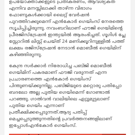
ഉപയോക്താക്കളുടെ പ്രതികരണം, ആവശ്യകത
എന്നിവ മനസ്സിലാക്കി താഴ്ന്ന വിഭാഗം
ഫോണുകള്‍ക്കായി ലൈറ്റ് വേര്‍ഷന്‍
പുറത്തിറക്കുമെന്ന് എന്‍കോര്‍ ഗെയിംസ് നേരത്തെ
സൂചിപ്പിച്ചിരുന്നു. നവംബറിലാണ് ഫൗജി ഗെയിമിന്റെ
പ്രീരജിസ്‌ട്രേഷന്‍ ഇന്ത്യയില്‍ ആരംഭിച്ചത്. ഗൂഗിള്‍ പ്ലേ
സ്റ്റോറില്‍ ലിസ്റ്റ് ചെയ്ത് 24 മണിക്കൂറിനുള്ളില്‍ പത്ത്
ലക്ഷം രജിസ്‌ട്രേഷന്‍ നേടാന്‍ മൊബീല്‍ ഗെയിമിന്
കഴിഞ്ഞിരുന്നു.
കേന്ദ്ര സര്‍ക്കാര്‍ നിരോധിച്ച പബ്ജി മൊബീല്‍
ഗെയിമിന് പകരമാണ് ഫൗജി വരുന്നത് എന്ന
പ്രചാരണത്തെ എന്‍കോര്‍ ഗെയിംസ്
പിന്തുണയ്ക്കുന്നില്ല. പബ്ജിയുടെ മറ്റൊരു പതിപ്പോ
ബദലോ അല്ല പുതിയ ഗെയിമെന്ന് ഗോണ്ടാല്‍
പറഞ്ഞു. ഗാല്‍വന്‍ വാലിയിലെ ഏറ്റുമുട്ടലാണ്
പുതിയ ഗെയിം എന്നാണ്
പ്രതീക്ഷിക്കപ്പെടുന്നത്.ആദ്യ പതിപ്പ്
മെച്ചപ്പെടുത്തുന്നതിന്റെ പ്രവര്‍ത്തനങ്ങളിലാണ്
ഇപ്പോള്‍എന്‍കോര്‍ ഗെയിംസ്.