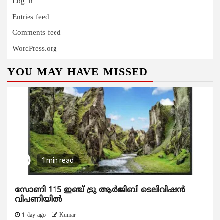
Log in
Entries feed
Comments feed
WordPress.org
YOU MAY HAVE MISSED
1 min read
സോണി 115 ഇഞ്ച് ട്രൂ ആർജിബി ടെലിവിഷൻ
വിപണിയിൽ
1 day ago
Kumar