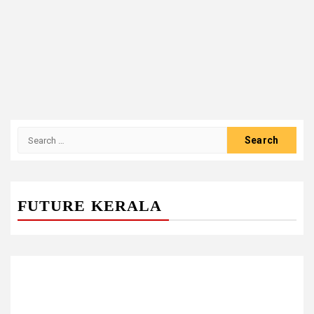
Search
for:
FUTURE KERALA