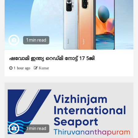
1 min read
ഷവോമി ഇന്ത്യ റെഡ്മി നോട്ട് 17 5ജി
1 hour ago
Kumar
1 min read