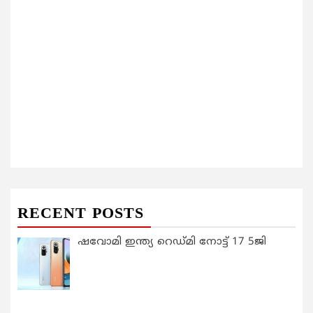
RECENT POSTS
ഷവോമി ഇന്ത്യ റെഡ്മി നോട്ട് 17 5ജി