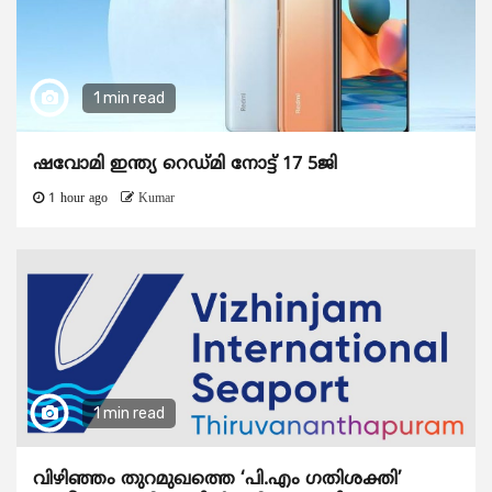
1 min read
ഷവോമി ഇന്ത്യ റെഡ്മി നോട്ട് 17 5ജി
1 hour ago
Kumar
1 min read
വിഴിഞ്ഞം തുറമുഖത്തെ ‘പി.എം ഗതിശക്തി’