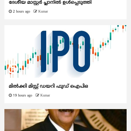
ദേശീയ മാസ്റ്റർ പ്ലാനിൽ ഉൾപ്പെടുത്തി
2 hours ago
Kumar
മിൽക്കി മിസ്റ്റ് ഡയറി ഫുഡ് ഐപിഒ
19 hours ago
Kumar