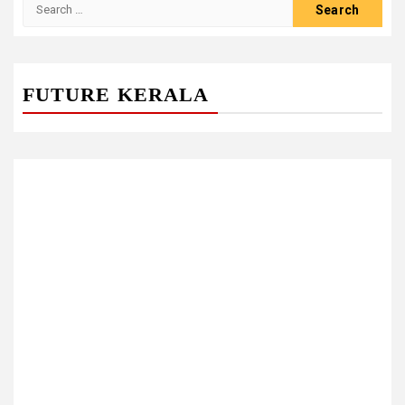
Search
for:
FUTURE KERALA