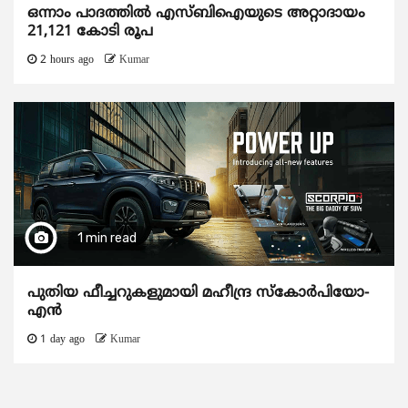
ഒന്നാം പാദത്തിൽ എസ്ബിഐയുടെ അറ്റാദായം
21,121 കോടി രൂപ
2 hours ago
Kumar
1 min read
പുതിയ ഫീച്ചറുകളുമായി മഹീന്ദ്ര സ്കോർപിയോ-
എൻ
1 day ago
Kumar