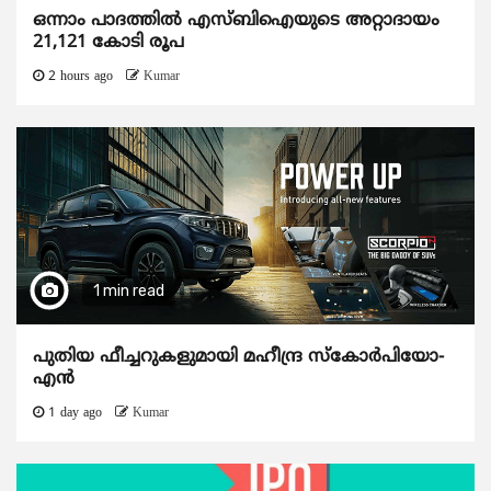
ഒന്നാം പാദത്തിൽ എസ്ബിഐയുടെ അറ്റാദായം
21,121 കോടി രൂപ
2 hours ago
Kumar
1 min read
പുതിയ ഫീച്ചറുകളുമായി മഹീന്ദ്ര സ്കോർപിയോ-
എൻ
1 day ago
Kumar