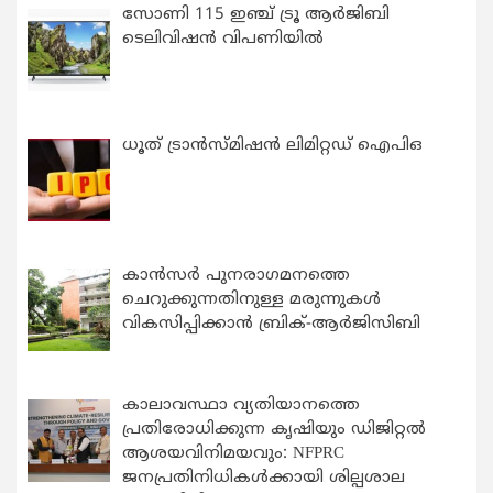
സോണി 115 ഇഞ്ച് ട്രൂ ആർജിബി
ടെലിവിഷൻ വിപണിയിൽ
ധൂത് ട്രാൻസ്മിഷൻ ലിമിറ്റഡ് ഐപിഒ
കാന്‍സര്‍ പുനരാഗമനത്തെ
ചെറുക്കുന്നതിനുള്ള മരുന്നുകള്‍
വികസിപ്പിക്കാന്‍ ബ്രിക്-ആര്‍ജിസിബി
കാലാവസ്ഥാ വ്യതിയാനത്തെ
പ്രതിരോധിക്കുന്ന കൃഷിയും ഡിജിറ്റൽ
ആശയവിനിമയവും: NFPRC
ജനപ്രതിനിധികൾക്കായി ശില്പശാല