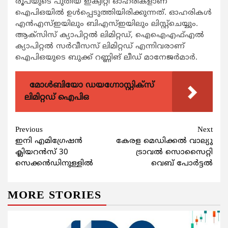
രൂപയുടെ പുതിയ ഇക്വിറ്റി ഓഹരികളാണ്
ഐപിഒയില്‍ ഉള്‍പ്പെടുത്തിയിരിക്കുന്നത്. ഓഹരികള്‍
എന്‍എസ്ഇയിലും ബിഎസ്ഇയിലും ലിസ്റ്റ്ചെയ്യും.
ആക്സിസ് ക്യാപിറ്റല്‍ ലിമിറ്റഡ്, ഐഐഎഫ്എല്‍
ക്യാപിറ്റല്‍ സര്‍വീസസ് ലിമിറ്റഡ് എന്നിവരാണ്
ഐപിഒയുടെ ബുക്ക് റണ്ണിങ് ലീഡ് മാനേജര്‍മാര്‍.
മോൾബിയോ ഡയഗ്നോസ്റ്റിക്സ്
ലിമിറ്റഡ് ഐപിഒ
Continue
Previous
Next
ഇനി എമി​ഗ്രേഷൻ
കേരള മെഡിക്കല്‍ വാല്യു
Reading
ക്ലിയറൻസ് 30
ട്രാവല്‍ സൊസൈറ്റി
സെക്കൻഡിനുള്ളിൽ
വെബ് പോര്‍ട്ടല്‍
MORE STORIES