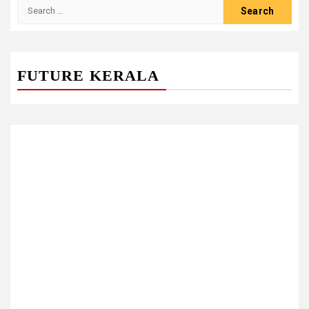
Search
for:
FUTURE KERALA