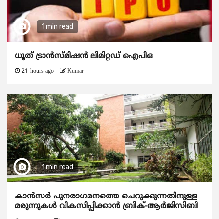
1 min read
ധൂത് ട്രാൻസ്മിഷൻ ലിമിറ്റഡ് ഐപിഒ
21 hours ago
Kumar
1 min read
കാന്‍സര്‍ പുനരാഗമനത്തെ ചെറുക്കുന്നതിനുള്ള
മരുന്നുകള്‍ വികസിപ്പിക്കാന്‍ ബ്രിക്-ആര്‍ജിസിബി