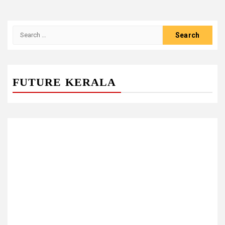
Search
for:
FUTURE KERALA