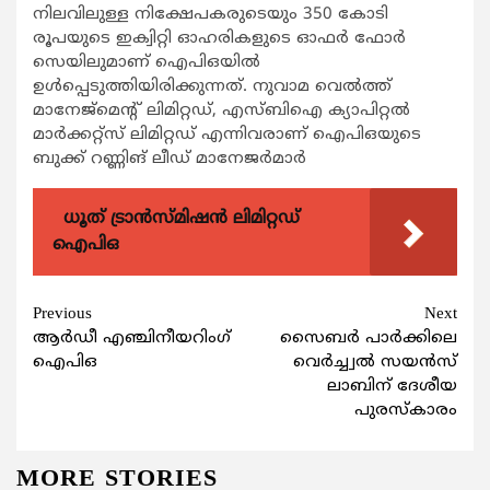
നിലവിലുള്ള നിക്ഷേപകരുടെയും 350 കോടി
രൂപയുടെ ഇക്വിറ്റി ഓഹരികളുടെ ഓഫര്‍ ഫോര്‍
സെയിലുമാണ് ഐപിഒയില്‍
ഉള്‍പ്പെടുത്തിയിരിക്കുന്നത്. നുവാമ വെല്‍ത്ത്
മാനേജ്മെന്‍റ് ലിമിറ്റഡ്, എസ്ബിഐ ക്യാപിറ്റല്‍
മാര്‍ക്കറ്റ്സ് ലിമിറ്റഡ് എന്നിവരാണ് ഐപിഒയുടെ
ബുക്ക് റണ്ണിങ് ലീഡ് മാനേജര്‍മാര്‍
ധൂത് ട്രാൻസ്മിഷൻ ലിമിറ്റഡ്
ഐപിഒ
Continue
Previous
Next
ആര്‍ഡീ എഞ്ചിനീയറിംഗ്
സൈബര്‍ പാര്‍ക്കിലെ
Reading
ഐപിഒ
വെര്‍ച്ച്വല്‍ സയന്‍സ്
ലാബിന് ദേശീയ
പുരസ്കാരം
MORE STORIES