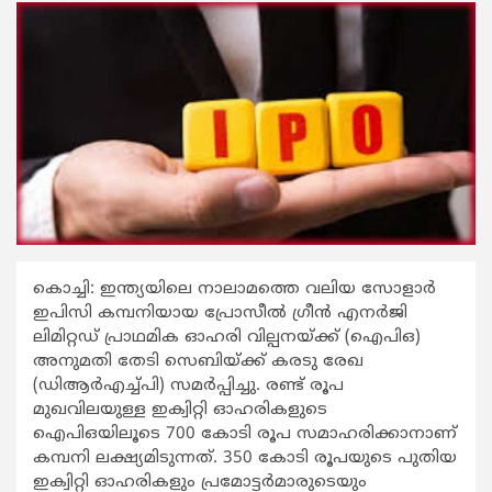
കൊച്ചി: ഇന്ത്യയിലെ നാലാമത്തെ വലിയ സോളാര്‍
ഇപിസി കമ്പനിയായ പ്രോസീല്‍ ഗ്രീന്‍ എനര്‍ജി
ലിമിറ്റഡ് പ്രാഥമിക ഓഹരി വില്പനയ്ക്ക് (ഐപിഒ)
അനുമതി തേടി സെബിയ്ക്ക് കരടു രേഖ
(ഡിആര്‍എച്ച്പി) സമര്‍പ്പിച്ചു. രണ്ട് രൂപ
മുഖവിലയുള്ള ഇക്വിറ്റി ഓഹരികളുടെ
ഐപിഒയിലൂടെ 700 കോടി രൂപ സമാഹരിക്കാനാണ്
കമ്പനി ലക്ഷ്യമിടുന്നത്. 350 കോടി രൂപയുടെ പുതിയ
ഇക്വിറ്റി ഓഹരികളും പ്രമോട്ടര്‍മാരുടെയും