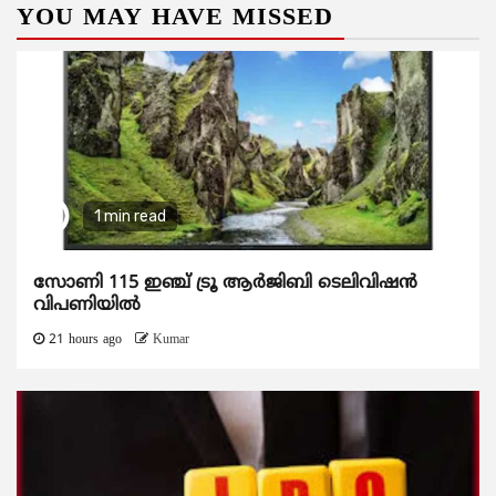
YOU MAY HAVE MISSED
1 min read
സോണി 115 ഇഞ്ച് ട്രൂ ആർജിബി ടെലിവിഷൻ
വിപണിയിൽ
21 hours ago
Kumar