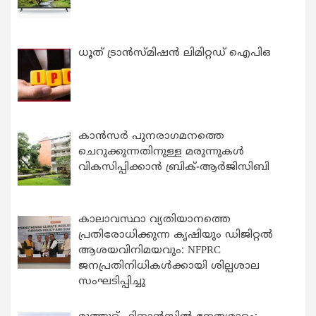
ധൂത് ട്രാൻസ്മിഷൻ ലിമിറ്റഡ് ഐപിഒ
കാന്‍സര്‍ പുനരാഗമനത്തെ
ചെറുക്കുന്നതിനുള്ള മരുന്നുകള്‍
വികസിപ്പിക്കാന്‍ ബ്രിക്-ആര്‍ജിസിബി
കാലാവസ്ഥാ വ്യതിയാനത്തെ
പ്രതിരോധിക്കുന്ന കൃഷിയും ഡിജിറ്റൽ
ആശയവിനിമയവും: NFPRC
ജനപ്രതിനിധികൾക്കായി ശില്പശാല
സംഘടിപ്പിച്ചു