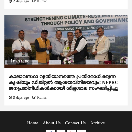
2 days ago
Kumar
1 min read
കാലാവസ്ഥാ വ്യതിയാനത്തെ പ്രതിരോധിക്കുന്ന
കൃഷിയും ഡിജിറ്റൽ ആശയവിനിമയവും: NFPRC
ജനപ്രതിനിധികൾക്കായി ശില്പശാല സംഘടിപ്പിച്ചു
3 days ago
Kumar
Home
About Us
Contact Us
Archive