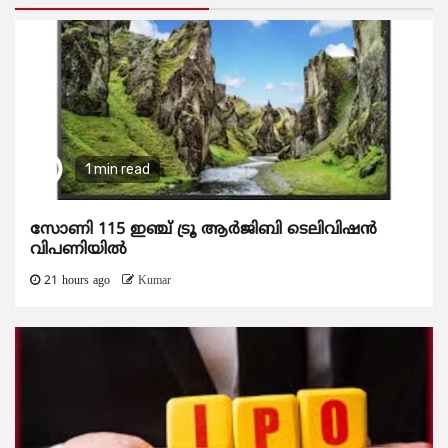
1 min read
സോണി 115 ഇഞ്ച് ട്രൂ ആർജിബി ടെലിവിഷൻ
വിപണിയിൽ
21 hours ago
Kumar