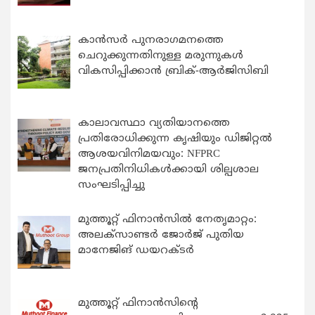
കാന്‍സര്‍ പുനരാഗമനത്തെ
ചെറുക്കുന്നതിനുള്ള മരുന്നുകള്‍
വികസിപ്പിക്കാന്‍ ബ്രിക്-ആര്‍ജിസിബി
കാലാവസ്ഥാ വ്യതിയാനത്തെ
പ്രതിരോധിക്കുന്ന കൃഷിയും ഡിജിറ്റൽ
ആശയവിനിമയവും: NFPRC
ജനപ്രതിനിധികൾക്കായി ശില്പശാല
സംഘടിപ്പിച്ചു
മുത്തൂറ്റ് ഫിനാൻസിൽ നേതൃമാറ്റം:
അലക്സാണ്ടർ ജോർജ് പുതിയ
മാനേജിങ് ഡയറക്ടർ
മുത്തൂറ്റ് ഫിനാൻസിന്റെ