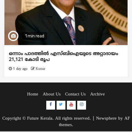
1 min read
ഒന്നാം പാദത്തിൽ എസ്ബിഐയുടെ അറ്റാദായം
21,121 കോടി രൂപ
1 day ago
Kumar
Home
About Us
Contact Us
Archive
Facebook
Twitter
Youtube
Instagram
Copyright © Future Kerala. All rights reserved.
|
Newsphere
by AF
themes.