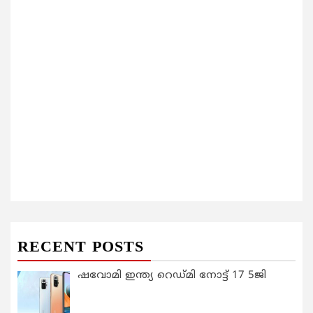
RECENT POSTS
ഷവോമി ഇന്ത്യ റെഡ്മി നോട്ട് 17 5ജി