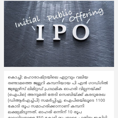
കൊച്ചി: മഹാരാഷ്ട്രയിലെ ഏറ്റവും വലിയ
രണ്ടാമത്തെ ജ്വല്ലറി കമ്പനിയായ പി എന്‍ ഗാഡ്ഗില്‍
ജ്വല്ലേഴ്സ് ലിമിറ്റഡ് പ്രാഥമിക ഓഹരി വില്പനയ്ക്ക്
(ഐപിഒ) അനുമതി തേടി സെബിയ്ക്ക് കരടുരേഖ
(ഡിആര്‍എച്ച്പി) സമര്‍പ്പിച്ചു. ഐപിഒയിലൂടെ 1100
കോടി രൂപ സമാഹരിക്കാനാണ് കമ്പനി
ലക്ഷ്യമിടുന്നത്. ഓഹരി ഒന്നിന് 10 രൂപ