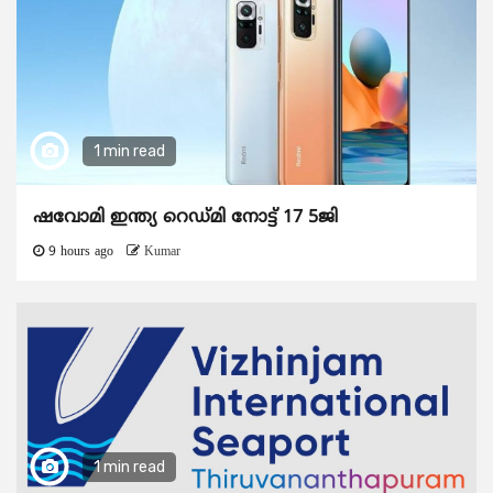
1 min read
ഷവോമി ഇന്ത്യ റെഡ്മി നോട്ട് 17 5ജി
9 hours ago
Kumar
1 min read