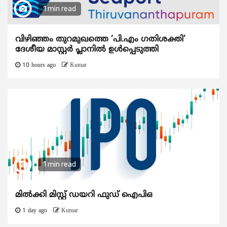
1 min read
വിഴിഞ്ഞം തുറമുഖത്തെ ‘പി.എം ഗതിശക്തി’
ദേശീയ മാസ്റ്റർ പ്ലാനിൽ ഉൾപ്പെടുത്തി
10 hours ago
Kumar
1 min read
മിൽക്കി മിസ്റ്റ് ഡയറി ഫുഡ് ഐപിഒ
1 day ago
Kumar