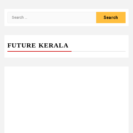
Search
for:
FUTURE KERALA