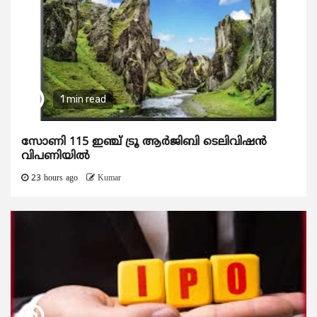
1 min read
സോണി 115 ഇഞ്ച് ട്രൂ ആർജിബി ടെലിവിഷൻ
വിപണിയിൽ
23 hours ago
Kumar