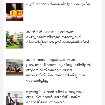
ധൂത് ട്രാൻസ്മിഷൻ ലിമിറ്റഡ് ഐപിഒ
കാന്‍സര്‍ പുനരാഗമനത്തെ
ചെറുക്കുന്നതിനുള്ള മരുന്നുകള്‍
വികസിപ്പിക്കാന്‍ ബ്രിക്-ആര്‍ജിസിബി
കാലാവസ്ഥാ വ്യതിയാനത്തെ
പ്രതിരോധിക്കുന്ന കൃഷിയും ഡിജിറ്റൽ
ആശയവിനിമയവും: NFPRC
ജനപ്രതിനിധികൾക്കായി ശില്പശാല
സംഘടിപ്പിച്ചു
മുത്തൂറ്റ് ഫിനാൻസിൽ നേതൃമാറ്റം:
അലക്സാണ്ടർ ജോർജ് പുതിയ
മാനേജിങ് ഡയറക്ടർ