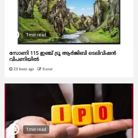
1 min read
സോണി 115 ഇഞ്ച് ട്രൂ ആർജിബി ടെലിവിഷൻ
വിപണിയിൽ
23 hours ago
Kumar
1 min read