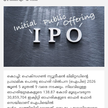
2 months ago
Kumar
കൊച്ചി: ഹെക്സഗണ്‍ ന്യൂട്രീഷന്‍ ലിമിറ്റഡിന്‍റെ
പ്രാഥമിക പൊതു ഓഹരി വില്‍പന (ഐപിഒ) 2026
ജൂണ്‍ 5 മുതല്‍ 9 വരെ നടക്കും. നിലവിലുള്ള
ഓഹരിയുടമകളുടെ 138.87 കോടി മൂല്യംവരുന്ന
30,859,704 ഇക്വിറ്റി ഓഹരികളുടെ ഓഫര്‍ ഫോര്‍
സെയിലാണ് ഐപിഒയില്‍