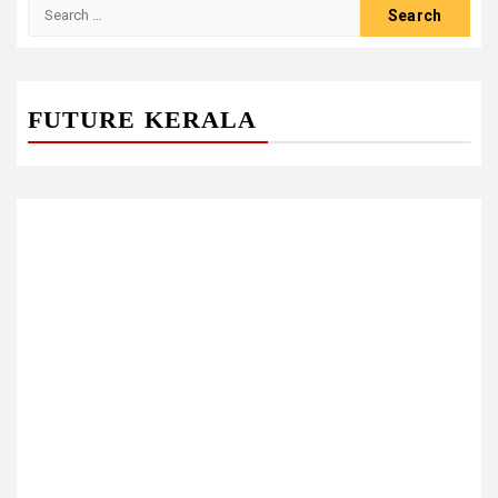
Search
for:
FUTURE KERALA