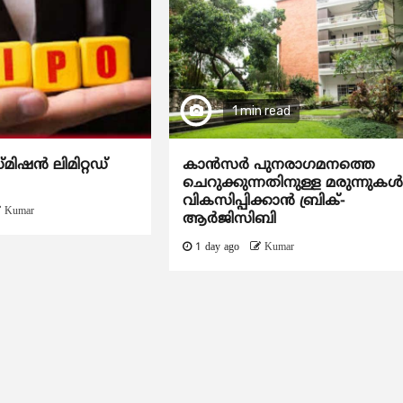
1 min read
്മിഷൻ ലിമിറ്റഡ്
കാന്‍സര്‍ പുനരാഗമനത്തെ
ചെറുക്കുന്നതിനുള്ള മരുന്നുകള്
വികസിപ്പിക്കാന്‍ ബ്രിക്-
Kumar
ആര്‍ജിസിബി
1 day ago
Kumar