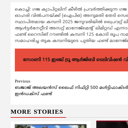
കൊച്ചി: ഗജ ക്യാപിറ്റലിന് കീഴില്‍ പ്രവര്‍ത്തിക്കുന്ന ഗജ 
ഓഹരി വില്‍പനയ്ക്ക് (ഐപിഒ) അനുമതി തേടി സെബിയ്ക്
സ്ഥാപിതമായ കമ്പനി 2025 ജനുവരിയില്‍ പ്രൈവറ്റ് ലിമി
ആള്‍ട്ടര്‍നേറ്റീവ് അസറ്റ് മാനേജ്മെന്‍റ് ലിമിറ്റഡ്
ഫണ്ട് റൈസിങ് റൗണ്ടില്‍ കമ്പനി 125 കോടി രൂപ സ
സമാഹരിച്ച തുക കമ്പനിയുടെ പുതിയ ഫണ്ട് മാനേജ്മെന്‍
സോണി 115 ഇഞ്ച് ട്രൂ ആർജിബി ടെലിവിഷൻ 
Continue
Previous
ബജാജ് അലയന്‍സ് ലൈഫ് നിഫ്റ്റി 500 മള്‍ട്ടിഫാക്ടര്‍
Reading
ഇന്‍ഡക്സ് ഫണ്ട്
MORE STORIES