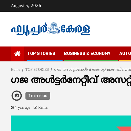
Skip
August 5, 2026
to
content
TOP STORIES
BUSINESS & ECONOMY
AUTO
Home
TOP STORIES
ഗജ അള്‍ട്ടര്‍നേറ്റീവ് അസറ്റ് മാനേജ്മെന
ഗജ അള്‍ട്ടര്‍നേറ്റീവ് അസറ
1 min read
1 year ago
Kumar