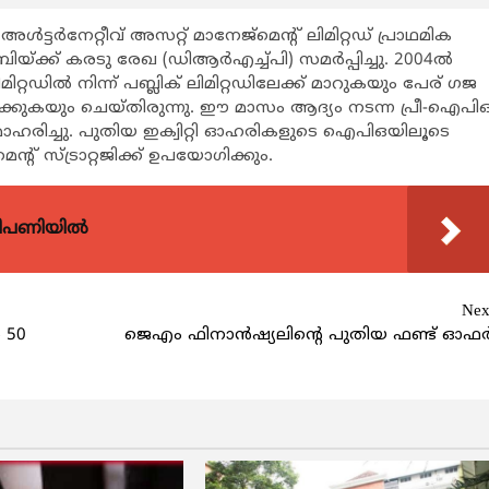
അള്‍ട്ടര്‍നേറ്റീവ് അസറ്റ് മാനേജ്മെന്‍റ് ലിമിറ്റഡ് പ്രാഥമിക
ക് കരടു രേഖ (ഡിആര്‍എച്ച്പി) സമര്‍പ്പിച്ചു. 2004ല്‍
റ്റഡില്‍ നിന്ന് പബ്ലിക് ലിമിറ്റഡിലേക്ക് മാറുകയും പേര് ഗജ
 എന്നാക്കുകയും ചെയ്തിരുന്നു. ഈ മാസം ആദ്യം നടന്ന പ്രീ-ഐപി
മാഹരിച്ചു. പുതിയ ഇക്വിറ്റി ഓഹരികളുടെ ഐപിഒയിലൂടെ
റ് സ്ട്രാറ്റജിക്ക് ഉപയോഗിക്കും.
വിപണിയിൽ
Nex
 50
ജെഎം ഫിനാന്‍ഷ്യലിന്റെ പുതിയ ഫണ്ട് ഓഫര്