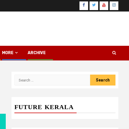
Facebook
Twitter
Youtube
Instagr
MORE
ARCHIVE
Search
for:
FUTURE KERALA