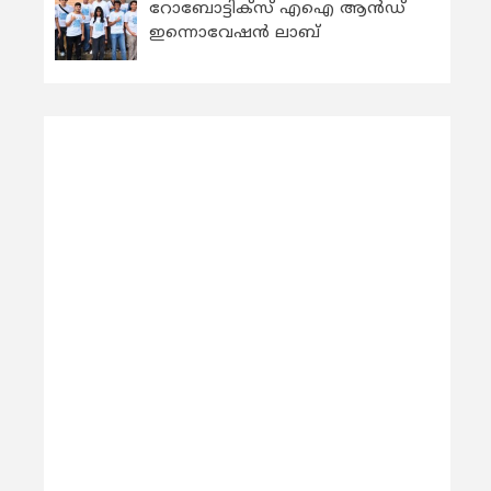
റോബോട്ടിക്സ് എഐ ആന്‍ഡ്
ഇന്നൊവേഷന്‍ ലാബ്