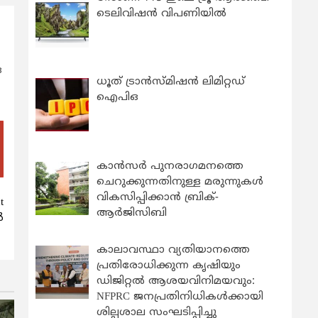
ടെലിവിഷൻ വിപണിയിൽ
ഒ
ധൂത് ട്രാൻസ്മിഷൻ ലിമിറ്റഡ്
ഐപിഒ
കാന്‍സര്‍ പുനരാഗമനത്തെ
ചെറുക്കുന്നതിനുള്ള മരുന്നുകള്‍
വികസിപ്പിക്കാന്‍ ബ്രിക്-
t
ആര്‍ജിസിബി
‍
കാലാവസ്ഥാ വ്യതിയാനത്തെ
പ്രതിരോധിക്കുന്ന കൃഷിയും
ഡിജിറ്റൽ ആശയവിനിമയവും:
NFPRC ജനപ്രതിനിധികൾക്കായി
ശില്പശാല സംഘടിപ്പിച്ചു