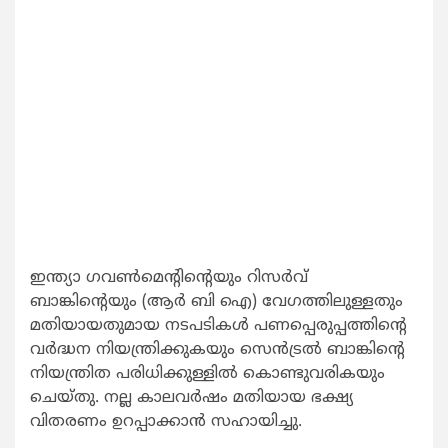
ഇന്ത്യാ ഗവൺമെന്റിന്റെയും റിസർവ്
ബാങ്കിന്റെയും (ആർ ‌ബി‌ ഐ) വേഗത്തിലുള്ളതും
മതിയായതുമായ നടപടികൾ പണപ്പെരുപ്പത്തിന്റെ
വർദ്ധന നിയന്ത്രിക്കുകയും സെൻട്രൽ ബാങ്കിന്റെ
നിയന്ത്രിത പരിധിക്കുള്ളിൽ കൊണ്ടുവരികയും
ചെയ്തു. നല്ല കാലവർഷം മതിയായ ഭക്ഷ്യ
വിതരണം ഉറപ്പാക്കാൻ സഹായിച്ചു.