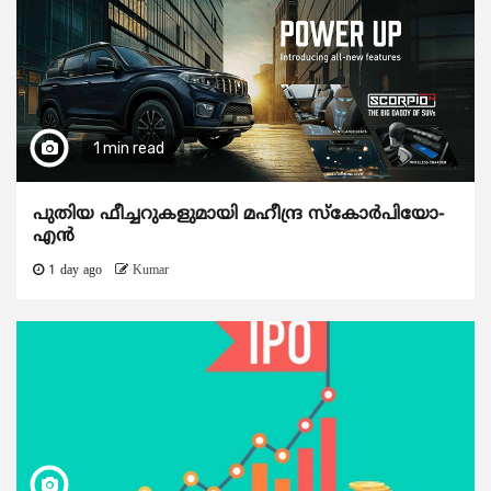
1 min read
പുതിയ ഫീച്ചറുകളുമായി മഹീന്ദ്ര സ്കോർപിയോ-
എൻ
1 day ago
Kumar