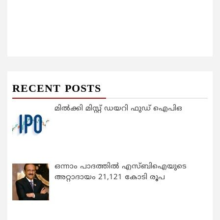
RECENT POSTS
മിൽക്കി മിസ്റ്റ് ഡയറി ഫുഡ് ഐപിഒ
ഒന്നാം പാദത്തിൽ എസ്ബിഐയുടെ
അറ്റാദായം 21,121 കോടി രൂപ