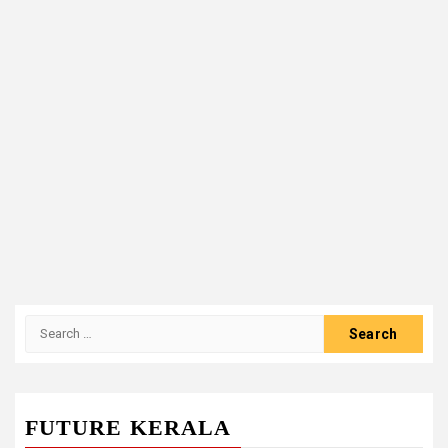
Search
for:
FUTURE KERALA