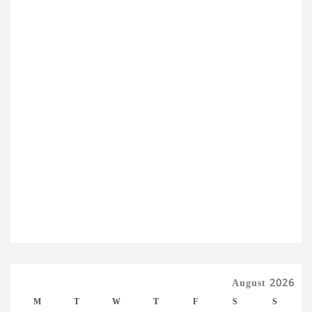
August 2026
M
T
W
T
F
S
S