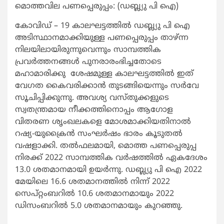
മൊത്തവില പണപ്പെരുപ്പം: (ഡബ്ല്യു പി ഐ)
കോവിഡ് – 19 കാലഘട്ടത്തിൽ ഡബ്ല്യു പി ഐ
അടിസ്ഥാനമാക്കിയുള്ള പണപ്പെരുപ്പം താഴ്ന്ന
നിലയിലായിരുന്നുവെന്നും സാമ്പത്തിക
പ്രവർത്തനങ്ങൾ പുനരാരംഭിച്ചതോടെ
മഹാമാരിക്കു ശേഷമുള്ള കാലഘട്ടത്തിൽ ഇത്
വേഗത കൈവരിക്കാൻ തുടങ്ങിയെന്നും സർവേ
സൂചിപ്പിക്കുന്നു. അവശ്യ വസ്തുക്കളുടെ
സ്വതന്ത്രമായ നീക്കത്തിനൊപ്പം ആഗോള
വിതരണ ശൃംഖലകളെ മോശമാക്കിയതിനാൽ
റഷ്യ-യുക്രൈൻ സംഘർഷം ഭാരം കൂടുതൽ
വഷളാക്കി. തൽഫലമായി, മൊത്ത പണപ്പെരുപ്പ
നിരക്ക് 2022 സാമ്പത്തിക വർഷത്തിൽ ഏകദേശം
13.0 ശതമാനമായി ഉയർന്നു. ഡബ്ല്യു പി ഐ 2022
മേയിലെ 16.6 ശതമാനത്തിൽ നിന്ന് 2022
സെപ്റ്റംബറിൽ 10.6 ശതമാനമായും 2022
ഡിസംബറിൽ 5.0 ശതമാനമായും കുറഞ്ഞു.