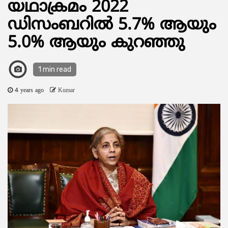
യഥാക്രമം 2022
ഡിസംബറിൽ 5.7% ആയും
5.0% ആയും കുറഞ്ഞു
1 min read
4 years ago
Kumar