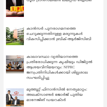
ധൂത് ട്രാൻസ്മിഷൻ ലിമിറ്റഡ് ഐപിഒ
കാന്‍സര്‍ പുനരാഗമനത്തെ
ചെറുക്കുന്നതിനുള്ള മരുന്നുകള്‍
വികസിപ്പിക്കാന്‍ ബ്രിക്-ആര്‍ജിസിബി
കാലാവസ്ഥാ വ്യതിയാനത്തെ
പ്രതിരോധിക്കുന്ന കൃഷിയും ഡിജിറ്റൽ
ആശയവിനിമയവും: NFPRC
ജനപ്രതിനിധികൾക്കായി ശില്പശാല
സംഘടിപ്പിച്ചു
മുത്തൂറ്റ് ഫിനാൻസിൽ നേതൃമാറ്റം:
അലക്സാണ്ടർ ജോർജ് പുതിയ
മാനേജിങ് ഡയറക്ടർ