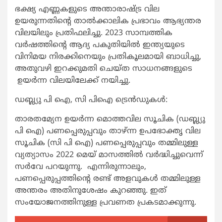
ഭക്ഷ്യ എണ്ണകളുടെ അന്താരാഷ്ട്ര വില
ഉയരുന്നതിന്റെ താൽക്കാലിക പ്രഭാവം ആഭ്യന്തര
വിലയിലും പ്രതിഫലിച്ചു. 2023 സാമ്പത്തിക
വർഷത്തിന്റെ ആദ്യ പകുതിയിൽ ഇന്ത്യയുടെ
വിനിമയ നിരക്കിനെയും പ്രതികൂലമായി ബാധിച്ചു,
അതുവഴി ഇറക്കുമതി ചെയ്ത സാധനങ്ങളുടെ
ഉയർന്ന വിലയിലേക്ക് നയിച്ചു.
ഡബ്ല്യു പി ഐ, സി പിഐ ട്രെൻഡുകൾ:
താരതമ്യേന ഉയർന്ന മൊത്തവില സൂചിക (ഡബ്ല്യു
പി ഐ) പണപ്പെരുപ്പവും താഴ്ന്ന ഉപഭോക്തൃ വില
സൂചിക (സി പി ഐ) പണപ്പെരുപ്പവും തമ്മിലുള്ള
വ്യത്യാസം 2022 മെയ് മാസത്തിൽ വർദ്ധിച്ചുവെന്ന്
സർവേ പറയുന്നു. എന്നിരുന്നാലും,
പണപ്പെരുപ്പത്തിന്റെ രണ്ട് അളവുകൾ തമ്മിലുള്ള
അന്തരം അതിനുശേഷം കുറഞ്ഞു. ഇത്
സംയോജനത്തിനുള്ള പ്രവണത പ്രകടമാക്കുന്നു.