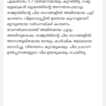
ഏകദേശം 5.7 ശതമാനമായും കുറഞ്ഞു. റഷ്യ-
യുക്രൈൻ യുദ്ധത്തിന്റെ അനന്തരഫലവും
രാജ്യത്തിന്റെ ചില ഭാഗങ്ങളിൽ അമിതമായ ചൂട്
കാരണം വിളവെടുപ്പിൽ ഉണ്ടായ കുറവുമാണ്
മുമ്പുണ്ടായ വർധനയ്ക്ക് കാരണം.
വേനൽക്കാലത്ത് അമിതമായ ചൂടും
അതിനുശേഷം രാജ്യത്തിന്റെ ചില ഭാഗങ്ങളിൽ
അസന്തുലിതമായ മഴയും കാർഷിക മേഖലയെ
ബാധിച്ചു. വിതരണം കുറയുകയും ചില പ്രധാന
ഉൽപ്പന്നങ്ങളുടെ വില ഉയരുകയും ചെയ്തു.