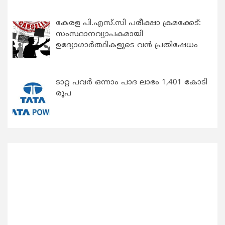
കേരള പി.എസ്.സി പരീക്ഷാ ക്രമക്കേട്:
സംസ്ഥാനവ്യാപകമായി
ഉദ്യോഗാര്‍ത്ഥികളുടെ വന്‍ പ്രതിഷേധം
ടാറ്റ പവർ ഒന്നാം പാദ ലാഭം 1,401 കോടി
രൂപ