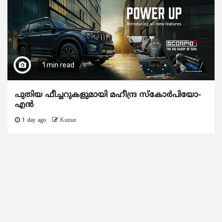
1 min read
പുതിയ ഫീച്ചറുകളുമായി മഹീന്ദ്ര സ്കോർപിയോ-
എൻ
1 day ago
Kumar