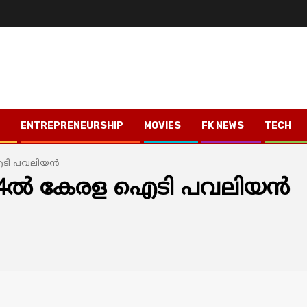
ENTREPRENEURSHIP
MOVIES
FK NEWS
TECH
ടി പവലിയന്‍
24ൽ കേരള ഐടി പവലിയന്‍