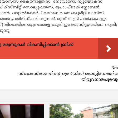
നിവിയോസിസ് ടെക്നോളജീസ്, നോവാറോ, ന്യുയോക്സ്
ിക്സ്ബിറ്റ് സൊല്യൂഷന്‍സ്, പ്രോംപ്ടെക് ഗ്ലോബല്‍,
‍, വാറ്റില്‍കോര്‍പ് സൈബര്‍ സെക്യൂരിറ്റി ലാബ്സ്,
്തെ പ്രതിനിധീകരിക്കുന്നത്. മൂന്ന് ഐടി പാര്‍ക്കുകളും
ക്ക്) ജിടെക്കിനൊപ്പം കേരള ഐടി ഇക്കോസിസ്റ്റത്തിലെ ഐടി/
ന്നു.
ുന്നുകള്‍ വികസിപ്പിക്കാന്‍ ബ്രിക്-
Nex
സ്കൈസ്കാന്നറിന്‍റെ ട്രെന്‍ഡിംഗ് ഡെസ്റ്റിനേഷനില്
തിരുവനന്തപുരവു