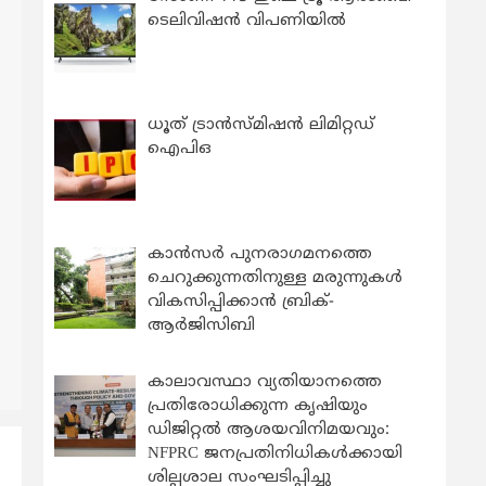
ടെലിവിഷൻ വിപണിയിൽ
ധൂത് ട്രാൻസ്മിഷൻ ലിമിറ്റഡ്
ഐപിഒ
കാന്‍സര്‍ പുനരാഗമനത്തെ
ചെറുക്കുന്നതിനുള്ള മരുന്നുകള്‍
വികസിപ്പിക്കാന്‍ ബ്രിക്-
ആര്‍ജിസിബി
കാലാവസ്ഥാ വ്യതിയാനത്തെ
പ്രതിരോധിക്കുന്ന കൃഷിയും
ഡിജിറ്റൽ ആശയവിനിമയവും:
NFPRC ജനപ്രതിനിധികൾക്കായി
ശില്പശാല സംഘടിപ്പിച്ചു