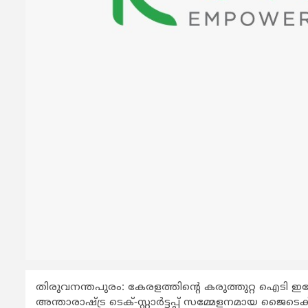
തിരുവനന്തപുരം: കേരളത്തിന്‍റെ കരുത്തുറ്റ ഐടി ഇക്കോ
അന്താരാഷ്ട്ര ടെക്-സ്റ്റാര്‍ട്ടപ്പ് സമ്മേളനമായ ജ