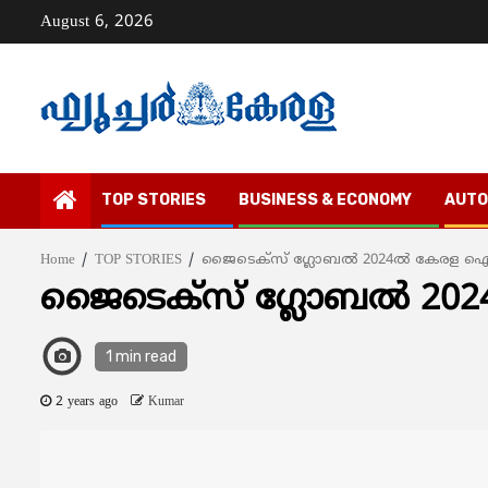
Skip
August 6, 2026
to
content
TOP STORIES
BUSINESS & ECONOMY
AUTO
Home
TOP STORIES
ജൈടെക്സ് ഗ്ലോബല്‍ 2024ൽ കേരള ഐ
ജൈടെക്സ് ഗ്ലോബല്‍ 20
1 min read
2 years ago
Kumar