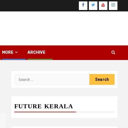
Facebook
Twitter
Youtube
Instagr
MORE
ARCHIVE
Search
for:
FUTURE KERALA