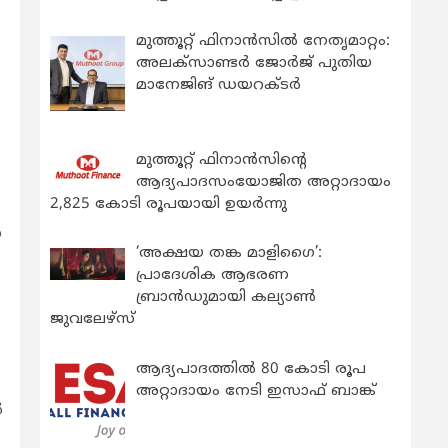
മുത്തൂറ്റ് ഫിനാൻസിൽ നേതൃമാറ്റം:
അലക്സാണ്ടർ ജോർജ് പുതിയ
മാനേജിങ് ഡയറക്ടർ
മുത്തൂറ്റ് ഫിനാൻസിന്റെ
ആദ്യപാദസംയോജിത അറ്റാദായം
2,825 കോടി രൂപയായി ഉയർന്നു
ന
‘അക്ഷയ തങ്ക മാളിഗൈ’:
പ്രാദേശിക ആഭരണ
ബ്രാന്‍ഡുമായി കല്യാണ്‍
ജുവലേഴ്‌സ്
ആദ്യപാദത്തിൽ 80 കോടി രൂപ
അറ്റാദായം നേടി ഇസാഫ് ബാങ്ക്
‍