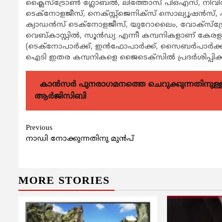
ക്ലൈസ്ട്രോണ്‍ ഗ്ലോബല്‍, ലിത്തോസ് പിഒഎസ്, 
ടെക്നോളജീസ്, നെക്സ്റ്റ്ജെനിക്സ് സൊല്യൂഷന്‍സ്, പ
ക്വാഡന്‍സ് ടെക്നോളജീസ്, യുറോലൈം, വോക്സ്ട്രോണ്
വെബ്കാസ്റ്റില്‍, സൂന്‍ഡ്യ എന്നീ കമ്പനികളാണ് കേരളത
(ടെക്നോപാര്‍ക്ക്, ഇന്‍ഫോപാര്‍ക്ക്, സൈബര്‍പാര്‍
ഐടി ഇതര കമ്പനികളെ ജൈടെക്സില്‍ പ്രദര്‍ശിപ്പിക്കു
കാന്‍സര്‍ പുനരാഗമനത്തെ ചെറുക്കുന്നതിനുള്ള മര
ആര്‍ജിസിബി
Continue
Previous
നാഡി നോക്കുന്നതിനു മുൻപ്
Reading
MORE STORIES