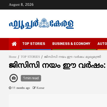
Skip
August 8, 2026
to
content
TOP STORIES
BUSINESS & ECONOMY
AUTO
Home
TOP STORIES
ജിസിസി നയം ഈ വര്‍ഷം: മുഖ്യമന്ത്രി
ജിസിസി നയം ഈ വര്‍ഷം: മു
1 min read
11 months ago
Kumar