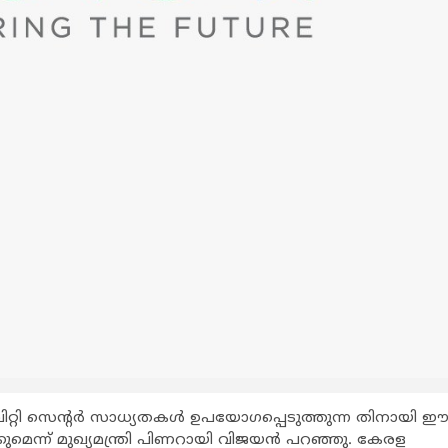
റ്റി സെന്റര്‍ സാധ്യതകള്‍ ഉപയോഗപ്പെടുത്തുന്ന തിനായി 
മെന്ന് മുഖ്യമന്ത്രി പിണറായി വിജയന്‍ പറഞ്ഞു. കേരള