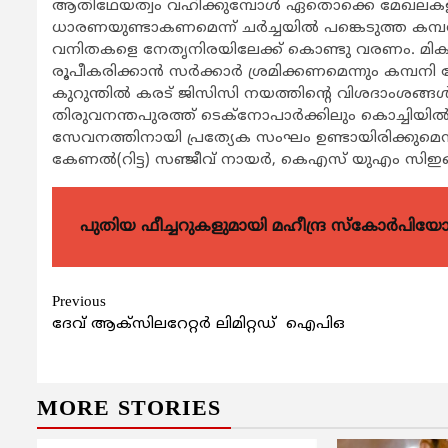
ആതിഥേയത്വം വഹിക്കുമ്പോള്‍ ഏതൊക്കെ മേഖലകളിലാ
ധാരണയുണ്ടാകണമെന്ന് ചര്‍ച്ചയില്‍ പങ്കെടുത്ത ക
വനിതകളെ നേതൃനിരയിലേക്ക് കൊണ്ടു വരണം. മികച്ച 
രൂപീകരിക്കാന്‍ സര്‍ക്കാര്‍ ശ്രമിക്കണമെന്നും കമ്പ
കുറുന്തില്‍ കരട് ജിസിസി നയത്തിന്റെ വിശദാംശങ്ങള്‍
തിരുവനന്തപുരത്ത് ടെക്‌നോപാര്‍ക്കിലും കൊച്ചിയില്
സേവനത്തിനായി പ്രത്യേക സംഘം ഉണ്ടായിരിക്കുമെന്
കേണല്‍(റിട്ട) സഞ്ജീവ് നായര്‍, കെഎസ് യുഎം സിഇ
പുതിയ ഫീച്ചറുകളുമായി മഹീന്ദ്ര സ്കോർപി
Continue
Previous
ദേവ് ആക്സിലറേറ്റര്‍ ലിമിറ്റഡ് ഐപിഒ
Reading
MORE STORIES