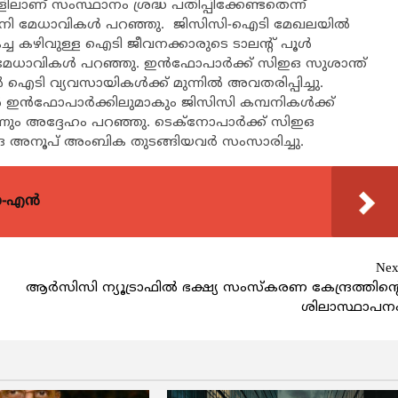
ണ് സംസ്ഥാനം ശ്രദ്ധ പതിപ്പിക്കേണ്ടതെന്ന്
മ്പനി മേധാവികള്‍ പറഞ്ഞു. ജിസിസി-ഐടി മേഖലയില്‍
കഴിവുള്ള ഐടി ജീവനക്കാരുടെ ടാലന്റ് പൂള്‍
നി മേധാവികള്‍ പറഞ്ഞു. ഇന്‍ഫോപാര്‍ക്ക് സിഇഒ സുശാന്ത്
 ഐടി വ്യവസായികള്‍ക്ക് മുന്നില്‍ അവതരിപ്പിച്ചു.
‍ ഇന്‍ഫോപാര്‍ക്കിലുമാകും ജിസിസി കമ്പനികള്‍ക്ക്
നും അദ്ദേഹം പറഞ്ഞു. ടെക്‌നോപാര്‍ക്ക് സിഇഒ
ഒ അനൂപ് അംബിക തുടങ്ങിയവര്‍ സംസാരിച്ചു.
യോ-എൻ
Nex
ആര്‍സിസി ന്യൂട്രാഫില്‍ ഭക്ഷ്യ സംസ്‌കരണ കേന്ദ്രത്തിന്റ
ശിലാസ്ഥാപന