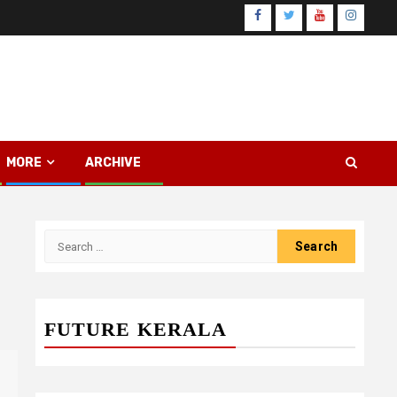
Facebook
Twitter
Youtube
Instagr
MORE
ARCHIVE
Search
for:
FUTURE KERALA