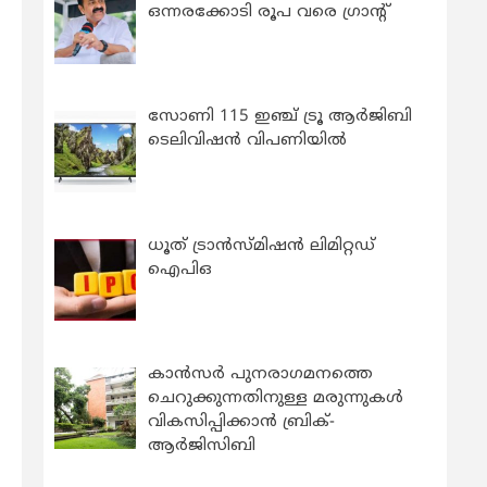
ഒന്നരക്കോടി രൂപ വരെ ഗ്രാന്റ്
സോണി 115 ഇഞ്ച് ട്രൂ ആർജിബി
ടെലിവിഷൻ വിപണിയിൽ
ധൂത് ട്രാൻസ്മിഷൻ ലിമിറ്റഡ്
ഐപിഒ
കാന്‍സര്‍ പുനരാഗമനത്തെ
ചെറുക്കുന്നതിനുള്ള മരുന്നുകള്‍
വികസിപ്പിക്കാന്‍ ബ്രിക്-
ആര്‍ജിസിബി