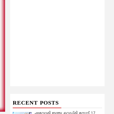
RECENT POSTS
ഷവോമി ഇന്ത്യ റെഡ്മി നോട്ട് 17