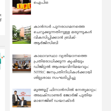
ഐപിഒ
t
്
കാന്‍സര്‍ പുനരാഗമനത്തെ
ചെറുക്കുന്നതിനുള്ള മരുന്നുകള്‍
വികസിപ്പിക്കാന്‍ ബ്രിക്-
ആര്‍ജിസിബി
കാലാവസ്ഥാ വ്യതിയാനത്തെ
പ്രതിരോധിക്കുന്ന കൃഷിയും
ഡിജിറ്റൽ ആശയവിനിമയവും:
NFPRC ജനപ്രതിനിധികൾക്കായി
ശില്പശാല സംഘടിപ്പിച്ചു
മുത്തൂറ്റ് ഫിനാൻസിൽ നേതൃമാറ്റം:
അലക്സാണ്ടർ ജോർജ് പുതിയ
മാനേജിങ് ഡയറക്ടർ