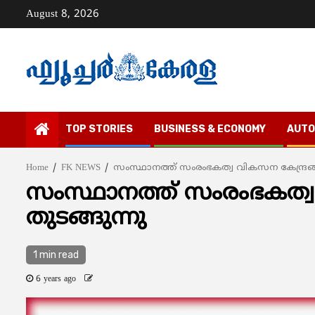
Skip
August 8, 2026
to
content
TOP STORIES
BUSINESS & ECONOMY
AUTO
Home
FK NEWS
സംസ്ഥാനത്ത് സംരംഭകത്വ വികസന കേന്ദ്രങ്ങള
സംസ്ഥാനത്ത് സംരംഭകത്വ 
തുടങ്ങുന്നു
1 min read
6 years ago