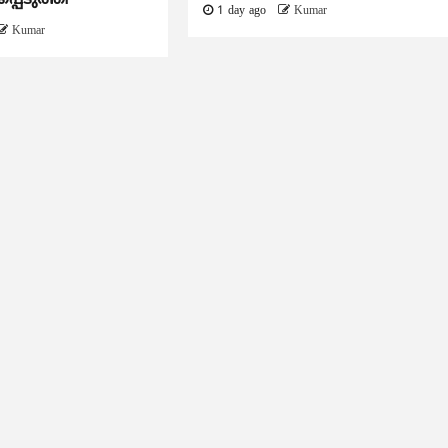
1 day ago
Kumar
Kumar