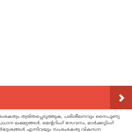
രംഭകത്വം ത്വരിതപ്പെടുത്തുക, പരിശീലനവും നൈപുണ്യ
ന ലക്ഷ്യങ്ങള്‍. മെന്ററിംഗ് സേവനം, മാര്‍ക്കറ്റിംഗ്
ിര്‍ദ്ദേശങ്ങള്‍ എന്നിവയും സംരംഭകത്വ വികസന