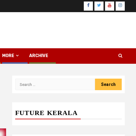
Facebook
Twitter
Youtube
Instagr
MORE
ARCHIVE
Search
for:
FUTURE KERALA