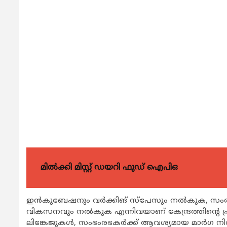
മിൽക്കി മിസ്റ്റ് ഡയറി ഫുഡ് ഐപിഒ
ഇന്‍കുബേഷനും വര്‍ക്കിങ് സ്പേസും നല്‍കുക, സം
വികസനവും നല്‍കുക എന്നിവയാണ് കേന്ദ്രത്തിന്റെ പ്രധാ
ലിങ്കേജുകള്‍, സംഭംരഭകര്‍ക്ക് ആവശ്യമായ മാര്‍ഗ ന