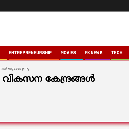
ENTREPRENEURSHIP
MOVIES
FK NEWS
TECH
്‍ തുടങ്ങുന്നു
വികസന കേന്ദ്രങ്ങള്‍