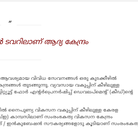
 ടവറിലാണ് ആദ്യ കേന്ദ്രം
 ആവശ്യമായ വിവിധ സേവനങ്ങള്‍ ഒരു കുടക്കീഴില്‍
രങ്ങള്‍ തുടങ്ങുന്നു. വ്യവസായ വകുപ്പിന് കീഴിലുള്ള
്റ്യൂട്ട് ഫോര്‍ എന്റര്‍പ്രെനര്‍ഷിപ്പ് ഡെവലപ്‌മെന്റ് (കീഡ്)ന്റെ
ഴില്‍ നൈപുണ്യ വികസന വകുപ്പിന് കീഴിലുള്ള കേരള
ഇ) കാമ്പസിലാണ് സംരംഭകത്വ വികസന കേന്ദ്രം
ിങ് / ഇന്‍കുബേഷന്‍ സൗകര്യങ്ങളോടു കൂടിയാണ് സംരംഭകത്