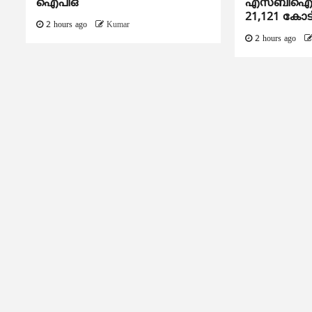
ഐപിഒ
എസ്ബിഐയു
21,121 കോട
2 hours ago
Kumar
2 hours ago