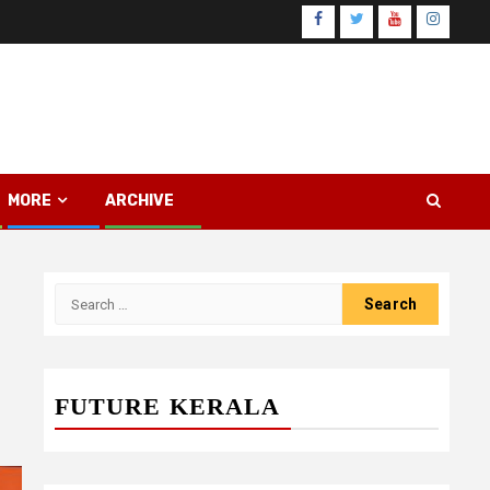
Facebook
Twitter
Youtube
Instagr
MORE
ARCHIVE
Search
for:
FUTURE KERALA