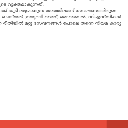
 വ്യക്തമാകുന്നത്.
ര്‍ക്ക് കൂടി ലഭ്യമാകുന്ന തരത്തിലാണ് ഗവേഷണത്തിലൂടെ
പ്പന ചെയ്തത്. ഇതുവഴി വെബ്, മൊബൈല്‍, സിഎസ്‌സികള്‍
ന രീതിയില്‍ മറ്റു സേവനങ്ങള്‍ പോലെ തന്നെ നിയമ കാര്യ