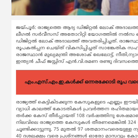
ജയ്പൂര്‍: രാജ്യത്തെ ആദ്യ ഡിജിറ്റല്‍ ലോക് അദാലത്ത
ലീഗല്‍ സര്‍വീസസ് അതോറിറ്റി യോഗത്തില്‍ നല്‍
ഡിജിറ്റല്‍ ലോക് അദാലത്ത് അവതരിപ്പിച്ചത്. രാജസ്ഥാ
രൂപകല്‍പ്പന ചെയ്ത് വികസിപ്പിച്ചത് സാങ്കേതിക സ
രാജസ്ഥാന്‍ മുഖ്യമന്ത്രി അശോക് ഖേലോട്ട്, നീതി,ന്യായ 
ഇന്ത്യന്‍ ചീഫ് ജസ്റ്റിസ് എന്‍.വി.രമണ രണ്ടു ദിവ
എം.എസ്.എം.ഇ.കൾക്ക് ഒന്നരക്കോടി രൂപ വരെ ഗ
രാജ്യത്ത് കെട്ടികിടക്കുന്ന കേസുകളുടെ എണ്ണം ഈയിടെ വ
വ്യാധി കാലത്ത് കോടതികള്‍ പ്രവര്‍ത്തന രഹിതമായപ്
തര്‍ക്ക കേസ് തീര്‍പ്പായത് 108 വര്‍ഷത്തിനു ശേഷമാ
നിലവിലെ രാജ്യത്തെ കേസുകള്‍ തീരണമെങ്കില്‍ 324 വര്
ചൂണ്ടിക്കാട്ടുന്നു. 75 മുതല്‍ 97 ശതമാനംവരെയുള്ള
40 ദശലക്ഷം വരെ പ്രശ്‌നങ്ങള്‍ ഓരോ മാസവും കോടതിയി