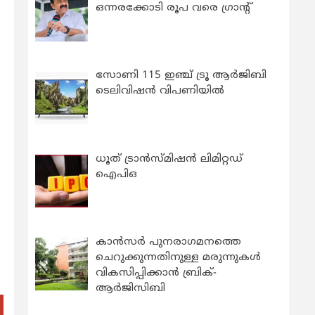
ഒന്നരക്കോടി രൂപ വരെ ഗ്രാന്റ്
സോണി 115 ഇഞ്ച് ട്രൂ ആർജിബി
ടെലിവിഷൻ വിപണിയിൽ
ധൂത് ട്രാൻസ്മിഷൻ ലിമിറ്റഡ്
ഐപിഒ
കാന്‍സര്‍ പുനരാഗമനത്തെ
ചെറുക്കുന്നതിനുള്ള മരുന്നുകള്‍
വികസിപ്പിക്കാന്‍ ബ്രിക്-
ആര്‍ജിസിബി