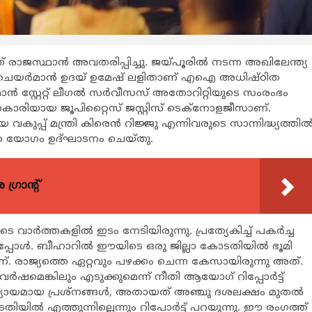
് രാജസ്ഥാന്‍ അവതരിപ്പിച്ചു. ജയ്പൂരില്‍ നടന്ന അഖിലേന്ത്യ
സ ചെയര്‍മാന്‍ ഉദയ് ഉമേഷ് ലളിതാണ് എഐ അധിഷ്ഠിത
ന്‍ സ്റ്റേറ്റ് ലീഗല്‍ സര്‍വീസസ് അതോറിറ്റിയുടെ സംരംഭം
ഹകാരിയായ ജൂപിറ്റൈസ് ജസ്റ്റിസ് ടെക്‌നോളജീസാണ്.
വകുപ്പ് മന്ത്രി കിരെന്‍ റിജ്ജു എന്നിവരുടെ സാന്നിദ്ധ്യത്തില്
സത്തെ യോഗം ഉദ്ഘാടനം ചെയ്തു.
്രാന്റ്
ാര്‍ത്തകളില്‍ ഇടം നേടിയിരുന്നു. പ്രത്യേകിച്ച് പകര്‍ച്ച
പോള്‍. ബീഹാറില്‍ ഈയിടെ ഒരു ജില്ലാ കോടതിയില്‍ ഭൂമി
ണ്. രാജ്യത്തെ ഏറ്റവും പഴക്കം ചെന്ന കേസായിരുന്നു അത്.
‍ഷമെങ്കിലും എടുക്കുമെന്ന് നീതി ആയോഗ് റിപ്പോര്‍ട്ട്
 ന്യായമായ പ്രശ്‌നങ്ങള്‍, അതായത് അഞ്ചു ദശലക്ഷം മുതല്‍
ല്‍ എത്തുന്നില്ലെന്നും റിപോര്‍ട്ട് പറയുന്നു. ഈ രംഗത്ത്