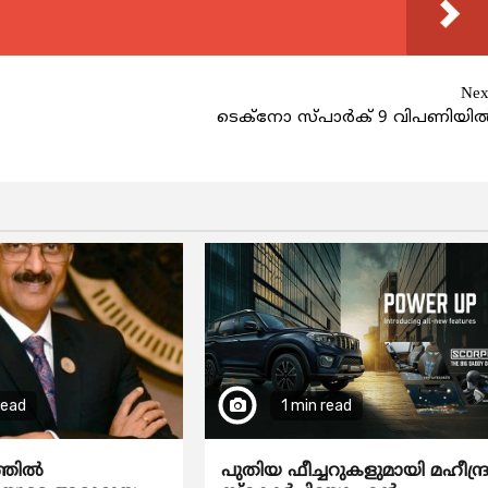
Nex
ടെക്നോ സ്പാര്‍ക് 9 വിപണിയി
read
1 min read
ത്തിൽ
പുതിയ ഫീച്ചറുകളുമായി മഹീന്ദ്