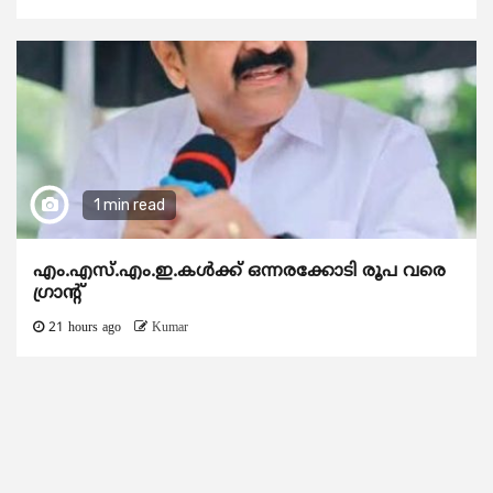
1 min read
എം.എസ്.എം.ഇ.കൾക്ക് ഒന്നരക്കോടി രൂപ വരെ
ഗ്രാന്റ്
21 hours ago
Kumar