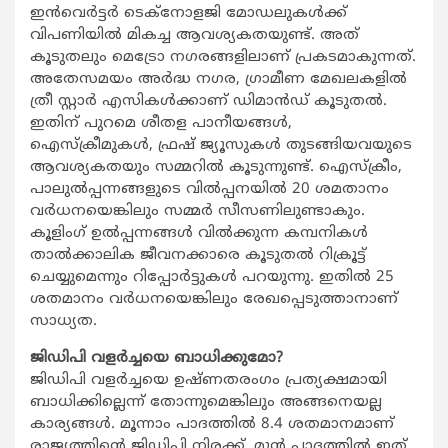
ഇന്‍വെര്‍ട്ടര്‍ ടെക്‌നോളജി മോഡലുകള്‍ക്ക്
വിപണിയില്‍ മികച്ച ആവശ്യകതയുണ്ട്. അത്
കൂടുതലും മെട്രോ നഗരങ്ങളിലാണ് പ്രകടമാകുന്നത്.
അതേസമയം അര്‍ദ്ധ നഗര, ഗ്രാമീണ മേഖലകളില്‍
ത്രീ സ്റ്റാര്‍ എസികള്‍ക്കാണ് ഡിമാന്‍ഡ് കൂടുതല്‍.
ഇതിന് പുറമെ ശീതള പാനീയങ്ങള്‍,
ഐസ്‌ക്രീമുകള്‍, ഫ്രഷ് ജ്യൂസുകള്‍ തുടങ്ങിയവയുടെ
ആവശ്യകതയും സമ്മറില്‍ കൂടുന്നുണ്ട്. ഐസ്‌ക്രീം,
പാലുല്‍പ്പന്നങ്ങളുടെ വില്‍പ്പനയില്‍ 20 ശമതാനം
വര്‍ധനയെങ്കിലും സമ്മര്‍ സീസണിലുണ്ടാകും.
കൂളിംഗ് ഉല്‍പ്പന്നങ്ങള്‍ വില്‍ക്കുന്ന കമ്പനികള്‍
താല്‍ക്കാലിക ജീവനക്കാരെ കൂടുതല്‍ റിക്രൂട്ട്
ചെയ്യുമെന്നും റിപ്പോര്‍ട്ടുകള്‍ പറയുന്നു. ഇതില്‍ 25
ശതമാനം വര്‍ധനയെങ്കിലും രേഖപ്പെടുത്താനാണ്
സാധ്യത.
ജിഡിപി വളര്‍ച്ചയെ ബാധിക്കുമോ?
ജിഡിപി വളര്‍ച്ചയെ ഉഷ്ണതരംഗം പ്രത്യക്ഷമായി
ബാധിക്കില്ലെന്ന് തോന്നുമെങ്കിലും അങ്ങനെയല്ല
കാര്യങ്ങള്‍. മൂന്നാം പാദത്തില്‍ 8.4 ശതമാനമാണ്
രാജ്യത്തിന്റെ ജിഡിപി നിരക്ക്. മുന്‍ പാദത്തില്‍ ഇത്