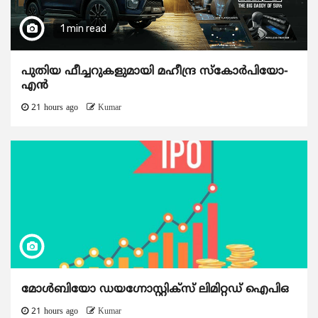
1 min read
പുതിയ ഫീച്ചറുകളുമായി മഹീന്ദ്ര സ്കോർപിയോ-
എൻ
21 hours ago
Kumar
മോൾബിയോ ഡയഗ്നോസ്റ്റിക്സ് ലിമിറ്റഡ് ഐപിഒ
21 hours ago
Kumar