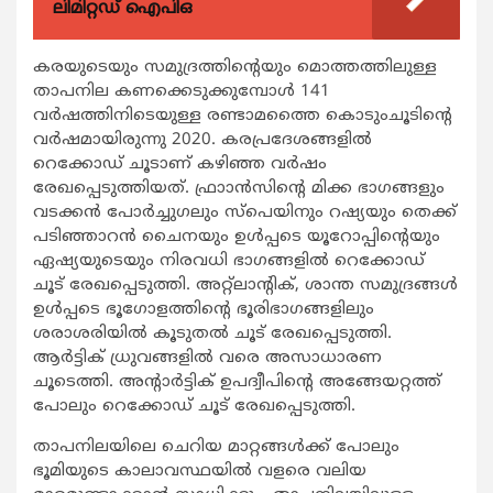
ലിമിറ്റഡ് ഐപിഒ
കരയുടെയും സമുദ്രത്തിന്റെയും മൊത്തത്തിലുള്ള
താപനില കണക്കെടുക്കുമ്പോള്‍ 141
വര്‍ഷത്തിനിടെയുള്ള രണ്ടാമത്തൈ കൊടുംചൂടിന്റെ
വര്‍ഷമായിരുന്നു 2020. കരപ്രദേശങ്ങളില്‍
റെക്കോഡ് ചൂടാണ് കഴിഞ്ഞ വര്‍ഷം
രേഖപ്പെടുത്തിയത്. ഫ്രാാന്‍സിന്റെ മിക്ക ഭാഗങ്ങളും
വടക്കന്‍ പോര്‍ച്ചുഗലും സ്‌പെയിനും റഷ്യയും തെക്ക്
പടിഞ്ഞാറന്‍ ചൈനയും ഉള്‍പ്പടെ യൂറോപ്പിന്റെയും
ഏഷ്യയുടെയും നിരവധി ഭാഗങ്ങളില്‍ റെക്കോഡ്
ചൂട് രേഖപ്പെടുത്തി. അറ്റ്‌ലാന്റിക്, ശാന്ത സമുദ്രങ്ങള്‍
ഉള്‍പ്പടെ ഭൂഗോളത്തിന്റെ ഭൂരിഭാഗങ്ങളിലും
ശരാശരിയില്‍ കൂടുതല്‍ ചൂട് രേഖപ്പെടുത്തി.
ആര്‍ട്ടിക് ധ്രുവങ്ങളില്‍ വരെ അസാധാരണ
ചൂടെത്തി. അന്റാര്‍ട്ടിക് ഉപദ്വീപിന്റെ അങ്ങേയറ്റത്ത്
പോലും റെക്കോഡ് ചൂട് രേഖപ്പെടുത്തി.
താപനിലയിലെ ചെറിയ മാറ്റങ്ങള്‍ക്ക് പോലും
ഭൂമിയുടെ കാലാവസ്ഥയില്‍ വളരെ വലിയ