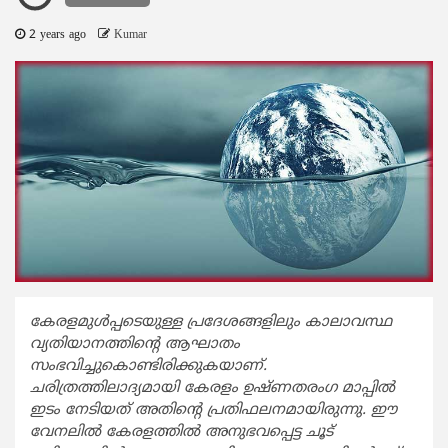
2 years ago
Kumar
കേരളമുള്‍പ്പടെയുള്ള പ്രദേശങ്ങളിലും കാലാവസ്ഥ
വ്യതിയാനത്തിന്റെ ആഘാതം
സംഭവിച്ചുകൊണ്ടിരിക്കുകയാണ്.
ചരിത്രത്തിലാദ്യമായി കേരളം ഉഷ്ണതരംഗ മാപ്പില്‍
ഇടം നേടിയത് അതിന്റെ പ്രതിഫലനമായിരുന്നു. ഈ
വേനലില്‍ കേരളത്തില്‍ അനുഭവപ്പെട്ട ചൂട്