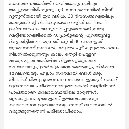
സാധാരണക്കാര്‍ക്ക് സഹിക്കാവുന്നതിലും
അപ്പുറമായിരിക്കുന്നു ചൂട്. സാധാരണയില്‍ നിന്ന്
വ്യത്യസ്തമായി ഈ വര്‍ഷം 20 ദിവസങ്ങളെങ്കിലും
രാജ്യത്തിന്റെ വിവിധ പ്രദേശങ്ങളില്‍ മാറി മാറി
ഉഷ്ണതരംഗം അനുഭവപ്പെടുമെന്നാണ് ഇന്ത്യ
മെറ്റിയോറളജിക്കല്‍ ഡിപ്പാര്‍ട്ട്‌മെന്റ് പുറത്തുവിട്ട
റിപ്പോര്‍ട്ടില്‍ പറയുന്നത്. ജൂണ്‍ 30 വരെ ഇത്
തുടരാനാണ് സാധ്യത. കടുത്ത ചൂട് കൂടുതല്‍ കാലം
നിലനില്‍ക്കുന്നതും കാലം തെറ്റി പെയ്യുന്ന
മഴയുമെല്ലാം കാര്‍ഷിക വിളകളെയും, ജല
ലഭ്യതയെയും, ഊര്‍ജ ഉപഭോഗത്തെയും, നിര്‍മാണ
മേഖലയെയും എല്ലാം സാരമായി ബാധിക്കും.
നിലവില്‍ മികച്ച പ്രകടനം നടത്തുന്ന ഇന്ത്യന്‍ സമ്പദ്
വ്യവസ്ഥയെ പരീക്ഷണഘട്ടത്തിലേക്ക് തള്ളിവിടാന്‍
പ്രാപ്തമാണ് കാലാവസ്ഥയിലെ മാറ്റങ്ങള്‍.
എന്തെല്ലാം മാറ്റങ്ങളാണ് ഉഷ്ണതരംഗവും
കാലാവസ്ഥാ വ്യതിയാനവും സമ്പദ് വ്യവസ്ഥയില്‍
വരുത്തുന്നതെന്ന് പരിശോധിക്കാം.