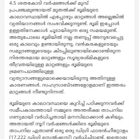
4.5 ശതകോടി വര്‍ഷങ്ങള്‍ക്ക് മുമ്പ്
പ്രപഞ്ചമുണ്ടായത് മുതല്‍ക്ക് ഭൂമിയുടെ
കാലാവസ്ഥയില്‍ എപ്പോഴും മാറ്റങ്ങള്‍ അല്ലെങ്കില്‍
വ്യതിയാനങ്ങള്‍ സംഭവിക്കുന്നുണ്ട്. ഭൂമി ഇപ്പോള്‍
ഉള്ളതിനേക്കാള്‍ ചൂടായിരുന്ന ഒരു സമയമുണ്ട്.
അതുപോലെ ഭൂമിയില്‍ നല്ല തണുപ്പ് അനുഭവപ്പെട്ട
ഒരു കാലവും ഉണ്ടായിരുന്നു. വന്‍കരകളുടെയും
സമുദ്രങ്ങളുടെയും കിടപ്പിലുണ്ടായിക്കൊണ്ടിരുന്ന
നിരന്തരമായ മാറ്റങ്ങളും സൂര്യരശ്മികളുടെ
തീവ്രതയിലുള്ള മാറ്റങ്ങളും ഭൂമിയുടെ
ഭ്രമണപഥത്തിലുള്ള
വ്യത്യാസങ്ങളുമൊക്കെയായിരുന്നു അതിനുള്ള
കാരണങ്ങള്‍. സഹസ്രാബ്ദങ്ങളോളമാണ് ഇത്തരം
മാറ്റങ്ങള്‍ നീണ്ടുനിന്നത്.
ഭൂമിയുടെ കാലാവസ്ഥയെ കുറിച്ച് പഠിക്കുന്നവര്‍ക്ക്
സമീപകാലത്തായി നമ്മുടെ അന്തരീക്ഷ താപനില
ഗണ്യമായി വര്‍ധിച്ചതായി മനസിലാക്കാന്‍ കഴിയും.
അതായത് നൂറ് വര്‍ഷങ്ങള്‍ക്കിടെ ഭൂമിയുടെ
താപനില ഏതാണ്ട് ഒരു ഒരു ഡിഗ്രി ഫാരന്‍ഹീറ്റോളം
(17.222 ഡിഗ്രി സെല്‍ഷ്യസ്) വര്‍ധിച്ചിട്ടുണ്ട്. ഇതൊരു