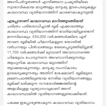
അഗ്നിപര്‍വ്വതങ്ങള്‍ എന്നിങ്ങനെ പ്രകൃതിയിലെ
സ്വാഭാവികമായ മാറ്റങ്ങളും മനുഷ്യ ഇടപെടലുകളും
കാലാവസ്ഥ വ്യതിയാനത്തിന് കാരണമാകുന്നുണ്ട്.
എപ്പോഴാണ് കാലാവസ്ഥ മാറിത്തുടങ്ങിയത്
ചരിത്രം പരിശോധിച്ചാല്‍ ഭൂമി എക്കാലത്തും
കാലാവസ്ഥ വ്യതിയാനത്തിന് വേദിയായിട്ടുണ്ടെന്ന്
മനസിലാകും. 650,000 വര്‍ഷങ്ങള്‍ക്കിടെ ഏഴ്
തവണ ഭൂമിയില്‍ ഹിമാനികളുടെ തോതില്‍
വര്‍ധനയും പിന്‍വാങ്ങലും രേഖപ്പെടുത്തിയിട്ടുണ്ട്.
11,700 വര്‍ഷങ്ങള്‍ക്ക് മുമ്പാണ് അവസാനത്തെ
ഹിമയുഗം പൊടുന്നനെ അവസാനിക്കുന്നതും
ആധുനിക കാലാവസ്ഥ യുഗത്തിന്
തുടക്കമാകുന്നതും. മനുഷ്യ സംസ്‌കാരം
ഉടലെടുക്കുന്നതും അതിന് ശേഷമാണ്. ഭൂമിയുടെ
ഭ്രമണപഥത്തിലുണ്ടായ നേരിയ വ്യതിയാനങ്ങളും
ഭൂമിക്ക് ലഭിക്കുന്ന സൗരോര്‍ജ്ജത്തിന്റെ
അളവിലുള്ള വ്യത്യാസവുമാണ് അന്ന്
കാലാവസ്ഥയില്‍ വ്യതിയാനങ്ങളുണ്ടാക്കിയത്.
പക്ഷേ ഇപ്പോഴുണ്ടാകുന്ന കാലാവസ്ഥ വ്യതിയാനം