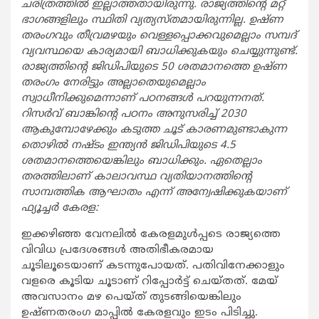
ചരിത്രത്തില്‍ ഇല്ലാത്തതായിരുന്നു. രാജ്യത്തിന്റെ മറ്റ്
ഭാഗങ്ങളിലും സ്ഥിതി വ്യത്യസ്തമായിരുന്നില്ല. ഉഷ്ണ
തരംഗവും തീവ്രമഴയും വെള്ളപ്പൊക്കവുമെല്ലാം സമ്പദ്
വ്യവസ്ഥയെ കാര്യമായി ബാധിക്കുകയും ചെയ്യുന്നുണ്ട്.
രാജ്യത്തിന്റെ ജിഡിപിയുടെ 50 ശതമാനത്തെ ഉഷ്ണ
തരംഗം നേരിട്ടും അല്ലാതെയുമെല്ലാം
സ്വാധീനിക്കുമെന്നാണ് പഠനങ്ങള്‍ പറയുന്നനത്.
റിസര്‍വ് ബാങ്കിന്റെ പഠനം അനുസരിച്ച് 2030
ആകുമ്പോഴേക്കും കടുത്ത ചൂട് കാരണമുണ്ടാകുന്ന
തൊഴില്‍ നഷ്ടം ഇന്ത്യന്‍ ജിഡിപിയുടെ 4.5
ശതമാനത്തെയെങ്കിലും ബാധിക്കും. ഏതെല്ലാം
തരത്തിലാണ് കാലാവസ്ഥ വ്യതിയാനത്തിന്റെ
സാമ്പത്തിക ആഘാതം എന്ന് അന്വേഷിക്കുകയാണ്
ഫ്യൂച്ചര്‍ കേരള:
ഇക്കഴിഞ്ഞ വേനലില്‍ കേരളമുള്‍പ്പടെ രാജ്യത്തെ
വിവിധ പ്രദേശങ്ങള്‍ അതിഭീകരമായ
ചൂടിലൂടെയാണ് കടന്നുപോയത്. പതിവിനേക്കാളും
വളരെ കൂടിയ ചൂടാണ് റിപ്പോര്‍ട്ട് ചെയ്തത്. മേയ്
അവസാനം മഴ പെയ്ത് തുടങ്ങിയെങ്കിലും
ഉഷ്ണതരംഗ മാപ്പില്‍ കേരളവും ഇടം പിടിച്ചു.