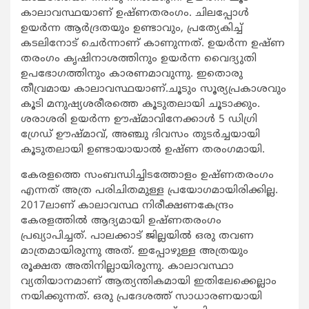
കാലാവസ്ഥയാണ് ഉഷ്ണതരംഗം. ചിലപ്പോള്‍
ഉയര്‍ന്ന ആര്‍ദ്രതയും ഉണ്ടാവും, പ്രത്യേകിച്ച്
കടലിനോട് ചെര്‍ന്നാണ് കാണുന്നത്. ഉയര്‍ന്ന ഉഷ്ണ
തരംഗം കൃഷിനാശത്തിനും ഉയര്‍ന്ന വൈദ്യുതി
ഉപഭോഗത്തിനും കാരണമാവുന്നു. ഇതൊരു
തീവ്രമായ കാലാവസ്ഥയാണ്.ചൂടും സൂര്യപ്രകാശവും
കൂടി മനുഷ്യശരീരത്തെ കൂടുതലായി ചൂടാക്കും.
ശരാശരി ഉയര്‍ന്ന ഊഷ്മാവിനേക്കാള്‍ 5 ഡിഗ്രി
ഗ്രേഡ് ഊഷ്മാവ്, അഞ്ചു ദിവസം തുടര്‍ച്ചയായി
കൂടുതലായി ഉണ്ടായായാല്‍ ഉഷ്ണ തരംഗമായി.
കേരളത്തെ സംബന്ധിച്ചിടത്തോളം ഉഷ്ണതരംഗം
എന്നത് അത്ര പരിചിതമുള്ള പ്രയോഗമായിരിക്കില്ല.
2017ലാണ് കാലാവസ്ഥ നിരീക്ഷണകേന്ദ്രം
കേരളത്തില്‍ ആദ്യമായി ഉഷ്ണതരംഗം
പ്രഖ്യാപിച്ചത്. പാലക്കാട് ജില്ലയില്‍ ഒരു തവണ
മാത്രമായിരുന്നു അത്. ഇപ്പോഴുള്ള അത്രയും
രൂക്ഷത അതിനില്ലായിരുന്നു. കാലാവസ്ഥാ
വ്യതിയാനമാണ് ആത്യന്തികമായി ഇതിലേക്കെല്ലാം
നയിക്കുന്നത്. ഒരു പ്രദേശത്ത് സാധാരണയായി