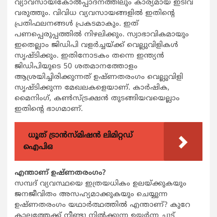
വ്യാവസായികോല്‍പ്പാദനത്തിലും കാര്യമായ ഇടിവ്
വരുത്തും. വിവിധ വ്യവസായങ്ങളില്‍ ഇതിന്റെ
പ്രതിഫലനങ്ങള്‍ പ്രകടമാകും. ഇത്
പണപ്പെരുപ്പത്തില്‍ നിഴലിക്കും. സ്വാഭാവികമായും
ഇതെല്ലാം ജിഡിപി വളര്‍ച്ചയ്ക്ക് വെല്ലുവിളികള്‍
സൃഷ്ടിക്കും. ഇതിനോടകം തന്നെ ഇന്ത്യന്‍
ജിഡിപിയുടെ 50 ശതമാനത്തോളം
ആശ്രയിച്ചിരിക്കുന്നത് ഉഷ്ണതരംഗം വെല്ലുവിളി
സൃഷ്ടിക്കുന്ന മേഖലകളെയാണ്. കാര്‍ഷിക,
മൈനിംഗ്, കണ്‍സ്ട്രക്ഷന്‍ തുടങ്ങിയവയെല്ലാം
ഇതിന്റെ ഭാഗമാണ്.
ധൂത് ട്രാൻസ്മിഷൻ ലിമിറ്റഡ്
ഐപിഒ
എന്താണ് ഉഷ്ണതരംഗം?
സമ്പദ് വ്യവസ്ഥയെ ഇത്രയധികം ഉലയ്ക്കുകയും
ജനജീവിതം അസഹ്യമാക്കുകയും ചെയ്യുന്ന
ഉഷ്ണതരംഗം യഥാര്‍ത്ഥത്തില്‍ എന്താണ്? കുറേ
കാലത്തേക്ക് നീണ്ടു നില്‍ക്കുന്ന ഉയര്‍ന്ന ചൂട്