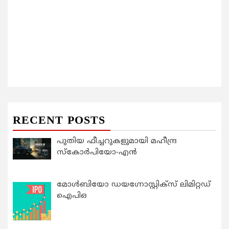
RECENT POSTS
പുതിയ ഫീച്ചറുകളുമായി മഹീന്ദ്ര
സ്കോർപിയോ-എൻ
മോൾബിയോ ഡയഗ്നോസ്റ്റിക്സ് ലിമിറ്റഡ്
ഐപിഒ