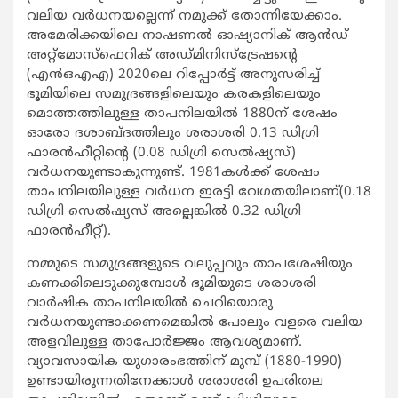
വലിയ വര്‍ധനയല്ലെന്ന് നമുക്ക് തോന്നിയേക്കാം.
അമേരിക്കയിലെ നാഷണല്‍ ഓഷ്യാനിക് ആന്‍ഡ്
അറ്റ്‌മോസ്‌ഫെറിക് അഡ്മിനിസ്‌ട്രേഷന്റെ
(എന്‍ഒഎഎ) 2020ലെ റിപ്പോര്‍ട്ട് അനുസരിച്ച്
ഭൂമിയിലെ സമുദ്രങ്ങളിലെയും കരകളിലെയും
മൊത്തത്തിലുള്ള താപനിലയില്‍ 1880ന് ശേഷം
ഓരോ ദശാബ്ദത്തിലും ശരാശരി 0.13 ഡിഗ്രി
ഫാരന്‍ഹീറ്റിന്റെ (0.08 ഡിഗ്രി സെല്‍ഷ്യസ്)
വര്‍ധനയുണ്ടാകുന്നുണ്ട്. 1981കള്‍ക്ക് ശേഷം
താപനിലയിലുള്ള വര്‍ധന ഇരട്ടി വേഗതയിലാണ്(0.18
ഡിഗ്രി സെല്‍ഷ്യസ് അല്ലെങ്കില്‍ 0.32 ഡിഗ്രി
ഫാരന്‍ഹീറ്റ്).
നമ്മുടെ സമുദ്രങ്ങളുടെ വലുപ്പവും താപശേഷിയും
കണക്കിലെടുക്കുമ്പോള്‍ ഭൂമിയുടെ ശരാശരി
വാര്‍ഷിക താപനിലയില്‍ ചെറിയൊരു
വര്‍ധനയുണ്ടാക്കണമെങ്കില്‍ പോലും വളരെ വലിയ
അളവിലുള്ള താപോര്‍ജ്ജം ആവശ്യമാണ്.
വ്യാവസായിക യുഗാരംഭത്തിന് മുമ്പ് (1880-1990)
ഉണ്ടായിരുന്നതിനേക്കാള്‍ ശരാശരി ഉപരിതല