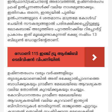
ഇന്‍ഫ്രാസ്ട്രക്ചറിന്റെ അഭാവത്തില്‍, ഉഷ്ണതരംഗം
ഫ്രഷ് ഉല്‍പ്പന്നങ്ങള്‍ക്ക് വലിയ നാശമുണ്ടാക്കും.
ഇതിനകം തന്നെ, ഇന്ത്യയില്‍ പുതിയ
ഉല്‍പന്നങ്ങളുടെ 4 ശതമാനം മാത്രമേ കോള്‍ഡ്
ചെയിന്‍ സൗകര്യങ്ങളാല്‍ പരിരക്ഷിക്കപ്പെട്ടിട്ടുള്ളൂ.
ലോകബാങ്ക് അടുത്തിടെ പുറത്തിറക്കിയ റിപ്പോര്‍ട്ട്
പ്രകാരം ഇത് മൂലമുണ്ടാകുന്നത് ഭക്ഷ്യ നഷ്ടം 13
ബില്യണ്‍ ഡോളറിന്റേതാണ്.
സോണി 115 ഇഞ്ച് ട്രൂ ആർജിബി
ടെലിവിഷൻ വിപണിയിൽ
ഉഷ്ണതരംഗം വരും വര്‍ഷങ്ങളിലും
തുടരുകയാണെങ്കില്‍ അത് ഭക്ഷ്യോല്‍പ്പാദനത്തെ
ബാധിക്കുകയും ഗ്രാമീണ മേഖലയിലെ ആവശ്യകത
വലിയ തോതില്‍ കുറയ്ക്കുകയും ചെയ്യും.
കോവിഡാനന്തരം ഗ്രാമീണ മേഖലയിലെ
ആവശ്യകതയില്‍ വലിയ കുറവാണ് ഇന്ത്യന്‍
ബിസിനസുകള്‍ നേരിടുന്നത്. രാജ്യത്തെ ഏറ്റവും
കൂടുതല്‍ തൊഴില്‍ സൃഷ്ടിക്കുന്ന മേഖലകളില്‍