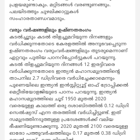
പ്രളയമുണ്ടാകും. മറ്റിടങ്ങള്‍ വരണ്ടുണങ്ങും.
പലയിടത്തും ചുഴലിക്കാറ്റുകള്‍
സംഹാരതാണ്ഡവമാടും.
വരും വര്‍ഷങ്ങളിലും ഉഷ്ണതരംഗം
കടല്‍ച്ചൂടും കടല്‍ തിളച്ചുമറിയുന്ന ദിനങ്ങളും
വര്‍ധിക്കുന്നതോടെ കേരളത്തില്‍ അനുഭവപ്പെടുന്ന
ഉഷ്ണതരംഗം വരുംവര്‍ഷങ്ങളിലും തുടരുമെന്നാണ്
ഏറ്റവും പുതിയ പഠനറിപ്പോര്‍ട്ടുകള്‍ പറയുന്നു.
കടല്‍ തിളച്ചുമറിയുന്ന ദിനങ്ങള്‍ 12 ഇരട്ടിവരെ
വര്‍ധിക്കുന്നതോടെ ഇന്ത്യന്‍ മഹാസമുദ്രത്തിന്റെ
താപനില 2.7 ഡിഗ്രിവരെ വര്‍ധിച്ചേക്കാമെന്നും
പുണെയിലെ ഇന്ത്യന്‍ ഇന്‍സ്റ്റിറ്റ്യൂട്ട് ഓഫ് ട്രോപ്പിക്കല്‍
മെറ്റീരിയോളജിയുടെ പഠനം പറയുന്നു. ഇന്ത്യന്‍
മഹാസമുദ്രത്തിലെ ചൂട് 1950 മുതല്‍ 2020
വരെയുള്ള കാലത്ത് ഒരു ദശാബ്ദത്തില്‍ 0.12 ഡിഗ്രി
സെല്‍ഷ്യസ് എന്ന തരത്തില്‍ വര്‍ധിച്ചിട്ടുണ്ട്. ഇത്
സമുദ്രത്തിനടുത്തുള്ള പ്രദേശങ്ങള്‍ക്ക് വലിയ
ഭീഷണിയുണ്ടാക്കുന്നു. 2020 മുതല്‍ 2100 വരെയുള്ള
ഓരോ പത്തുവര്‍ഷത്തിലും 0.17 മുതല്‍ 0.38 ഡിഗ്രി