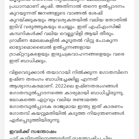
പ്രധാനമാണ് കൃഷി. അതിനാല്‍ തന്നെ ഉല്‍പ്പാദനം
കുറയുന്നത് ജനങ്ങളുടെ വാങ്ങല്‍ ശേഷി
കുറയ്ക്കുകയും ആവശ്യകതയില്‍ വലിയ തോതില്‍
ഇടിവ് വരുത്തുകയും ചെയ്യും. ഇത് എഫ്എംസിജി
കമ്പനികള്‍ക്ക് വലിയ വെല്ലുവിളി ആയി തീരും.
ഗ്രാമീണ മേഖലകളില്‍ കൂടുതല്‍ വിറ്റു പോകുന്ന
ഓട്ടോമൊബൈല്‍ ഉല്‍പ്പന്നങ്ങളായ
ട്രാക്റ്ററുകളെയും ഇരുചക്രവാഹനങ്ങളെയും വരെ
ഇത് ബാധിക്കും.
വിളവെടുക്കാന്‍ തയാറായി നില്‍ക്കുന്ന ഗോതമ്പിനെ
ഉഷ്ണ തരംഗം ബാധിച്ചേക്കില്ല എന്നത്
ആശ്വാസകരമാണ്. 2022ലെ ഉഷ്ണതരംഗങ്ങള്‍
ഗോതമ്പുല്‍പ്പാദനത്തെ കാര്യമായി ബാധിച്ചിരുന്നു.
ലോകത്തെ ഏറ്റവും വലിയ രണ്ടാമത്ത
ഗോതമ്പുല്‍പ്പാദക രാജ്യമായ ഇന്ത്യ ഇത് കാരണം
ഗോതമ്പ് കയറ്റുമതിയില്‍ കടുത്ത നിയന്ത്രണങ്ങള്‍
ഏര്‍പ്പെടുത്തിയിരുന്നു.
ഇവര്‍ക്ക് സന്തോഷം
ചൂട് കൂടിയതിനെത്തുടര്‍ന്ന് സന്തോഷിച്ച ചില