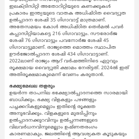
ഇലക്ട്രിസിറ്റി അതോറിറ്റിയുടെ കണക്കുകള്‍
പ്രകാരം ഇന്ത്യയുടെ വാതക അധിഷ്ഠിത വൈദ്യുത
ഉല്‍പ്പാദന ശേഷി 35 ഗിഗാവാട്ട് മാത്രമാണ്.
അതേസമയം കോള്‍ അധിഷ്ഠിത തെര്‍മല്‍ പവര്‍
കപ്പാസിറ്റിയാകട്ടെ 216 ഗിഗാവാട്ടും. സൗരോര്‍ജ
ശേഷി 76 ഗിഗാവാട്ടും പവനോര്‍ജ ശേഷി 45
ഗിഗാവാട്ടുമാണ്. രാജ്യത്തെ മൊത്തം സ്ഥാപിത
ഊര്‍ജോല്‍പ്പാദന ശേഷി 434 ഗിഗാവാട്ടാണ്.
2022ലാണ് രാജ്യം ആറ് വര്‍ഷത്തിനിടെ ഏറ്റവും
രൂക്ഷമായ വൈദ്യുതി ക്ഷാമം നേരിട്ടത്. 2024ല്‍ ഇത്
അതിരൂക്ഷമാകുമെന്ന് വേണം കരുതാന്‍.
ഭക്ഷ്യമേഖല തളരും
ഉയര്‍ന്ന താപനില ഭക്ഷ്യോല്‍പ്പാദനത്തെ സാരമായി
ബാധിക്കും. ഭക്ഷ്യ വിളകളും പഴങ്ങളും
പച്ചക്കറികളുമെല്ലാം ഇതിന്റെ രൂക്ഷത
അനുഭവിക്കും. വിളകളുടെ മുരടിപ്പിനും
ഉല്‍പ്പാദനക്കുറവിനും ഉല്‍പ്പന്നങ്ങളുടെ
വിലവര്‍ധനവിനുമെല്ലാം ഉഷ്ണതരംഗം
കാരണമാകും. ജലത്തിന്റെ ആവശ്യകത കൂടുകയും