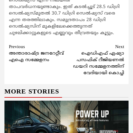
സെല്‍ഷ്യസ് എന്ന നിലയില്‍
താപവര്‍ധനയുണ്ടാകും. ഇത് കടല്‍ച്ചൂട് 28.5 ഡിഗ്രി
സെല്‍ഷ്യസ്മുതല്‍ 30.7 ഡിഗ്രി സെല്‍ഷ്യസ് വരെ
എന്ന തരത്തിലാകും. സമുദ്രതാപം 28 ഡിഗ്രി
സെല്‍ഷ്യസിന് മുകളിലേക്കെത്തുന്നത്
ചുഴലിക്കാറ്റുകളുടെ എണ്ണവും തീവ്രതയും കൂട്ടും.
Continue
Previous
Next
അന്താരാഷ്ട്ര ജനറേറ്റീവ്
ഐഡിഎഫ് ഏഷ്യാ
Reading
എഐ സമ്മേളനം
പസഫിക് റീജിയണൽ
ഡയറി സമ്മേളനത്തിന്
വേദിയായി കൊച്ചി
MORE STORIES