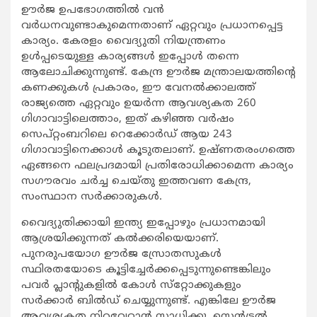
ഊര്‍ജ ഉപഭോഗത്തില്‍ വന്‍
വര്‍ധനവുണ്ടാകുമെന്നതാണ് ഏറ്റവും പ്രധാനപ്പെട്ട
കാര്യം. കേരളം വൈദ്യുതി നിയന്ത്രണം
ഉള്‍പ്പടെയുള്ള കാര്യങ്ങള്‍ ഇപ്പോള്‍ തന്നെ
ആലോചിക്കുന്നുണ്ട്. കേന്ദ്ര ഊര്‍ജ മന്ത്രാലയത്തിന്റെ
കണക്കുകള്‍ പ്രകാരം, ഈ വേനല്‍ക്കാലത്ത്
രാജ്യത്തെ ഏറ്റവും ഉയര്‍ന്ന ആവശ്യകത 260
ഗിഗാവാട്ടിലെത്താം, ഇത് കഴിഞ്ഞ വര്‍ഷം
സെപ്റ്റംബറിലെ റെക്കോര്‍ഡ് ആയ 243
ഗിഗാവാട്ടിനെക്കാള്‍ കൂടുതലാണ്. ഉഷ്ണതരംഗത്തെ
ഏങ്ങനെ ഫലപ്രദമായി പ്രതിരോധിക്കാമെന്ന കാര്യം
സഗൗരവം ചര്‍ച്ച ചെയ്തു ഇത്തവണ കേന്ദ്ര,
സംസ്ഥാന സര്‍ക്കാരുകള്‍.
വൈദ്യുതിക്കായി ഇന്ത്യ ഇപ്പോഴും പ്രധാനമായി
ആശ്രയിക്കുന്നത് കല്‍ക്കരിയെയാണ്.
പുനരുപയോഗ ഊര്‍ജ സ്രോതസുകള്‍
സ്ഥിരതയോടെ കൂട്ടിച്ചേര്‍ക്കപ്പെടുന്നുണ്ടെ
ങ്കിലും
പവര്‍ പ്ലാന്റുകളില്‍ കോള്‍ സ്‌റ്റോക്കുകളും
സര്‍ക്കാര്‍ ബില്‍ഡ് ചെയ്യുന്നുണ്ട്. എങ്കിലേ ഊര്‍ജ
ആവശ്യകത നിറവേറ്റാന്‍ സാധിക്കൂ. സെന്‍ട്രല്‍