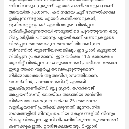
ബിസിനസുകളുമുണ്ട്. എയര്‍ കണ്ടീഷനറുകളാണ്
അവയില്‍ പ്രധാനം. കഠിനമായ ചൂട് വേനല്‍ക്കാല
ഉല്‍പ്പന്നങ്ങളായ എയര്‍ കണ്ടീഷനറുകള്‍,
റഫ്രിജറേറ്ററുകള്‍ എന്നിവയുടെ വില്‍പ്പന
വര്‍ദ്ധിപ്പിക്കുന്നതായി അടുത്തിടെ പുറത്തുവന്ന ഒരു
റിപ്പോര്‍ട്ടില്‍ പറയുന്നു. എയര്‍കണ്ടീഷണറുകളുടെ
വില്‍പ്പന താരതമ്യേന മന്ദഗതിയിലാണ് ഈ
സീസണില്‍ തുടങ്ങിയതെങ്കിലും ഇപ്പോള്‍ കൂടുതല്‍
വില്‍പ്പന പ്രകടമാണ്. ഈ വര്‍ഷം 11.5 ദശലക്ഷം
യൂണിറ്റ് വില്‍പ്പന കടക്കുമെന്നാണ് പ്രതീക്ഷ. മേഖല
ഇരട്ട അക്ക വളര്‍ച്ച രേഖപ്പെടുത്തുമെന്ന്
നിര്‍മ്മാതാക്കള്‍ ആത്മവിശ്വാസത്തിലാണ്.
ഡെയ്കിന്‍, പാനസോണിക്, എല്‍ജി
ഇലക്ട്രോണിക്സ്, ബ്ലൂ സ്റ്റാര്‍, ഗോദ്റെജ്
അപ്ലയന്‍സസ്, ലോയ്ഡ് തുടങ്ങിയ മുന്‍നിര
നിര്‍മ്മാതാക്കള്‍ ഈ വര്‍ഷം 25 ശതമാനം
വളര്‍ച്ചയാണ് പ്രതീക്ഷിക്കുന്നത്. മൂന്നാംനിര
നഗരങ്ങളില്‍ നിന്നും ചെറിയ കേന്ദ്രങ്ങളില്‍ നിന്നും
മികച്ച വില്‍പ്പന എസി വിപണിയിലുണ്ടാകുമെന്നാണ്
കണക്കുകൂട്ടല്‍. ഊര്‍ജക്ഷമതയും 5-സ്റ്റാര്‍