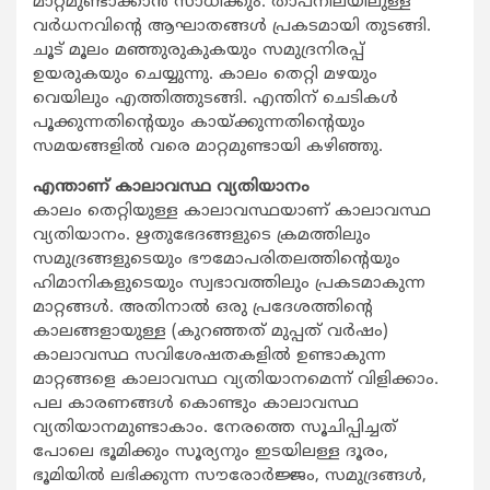
മാറ്റമുണ്ടാക്കാന്‍ സാധിക്കും. താപനിലയിലുള്ള
വര്‍ധനവിന്റെ ആഘാതങ്ങള്‍ പ്രകടമായി തുടങ്ങി.
ചൂട് മൂലം മഞ്ഞുരുകുകയും സമുദ്രനിരപ്പ്
ഉയരുകയും ചെയ്യുന്നു. കാലം തെറ്റി മഴയും
വെയിലും എത്തിത്തുടങ്ങി. എന്തിന് ചെടികള്‍
പൂക്കുന്നതിന്റെയും കായ്ക്കുന്നതിന്റെയും
സമയങ്ങളില്‍ വരെ മാറ്റമുണ്ടായി കഴിഞ്ഞു.
എന്താണ് കാലാവസ്ഥ വ്യതിയാനം
കാലം തെറ്റിയുള്ള കാലാവസ്ഥയാണ് കാലാവസ്ഥ
വ്യതിയാനം. ഋതുഭേദങ്ങളുടെ ക്രമത്തിലും
സമുദ്രങ്ങളുടെയും ഭൗമോപരിതലത്തിന്റെയും
ഹിമാനികളുടെയും സ്വഭാവത്തിലും പ്രകടമാകുന്ന
മാറ്റങ്ങള്‍. അതിനാല്‍ ഒരു പ്രദേശത്തിന്റെ
കാലങ്ങളായുള്ള (കുറഞ്ഞത് മുപ്പത് വര്‍ഷം)
കാലാവസ്ഥ സവിശേഷതകളില്‍ ഉണ്ടാകുന്ന
മാറ്റങ്ങളെ കാലാവസ്ഥ വ്യതിയാനമെന്ന് വിളിക്കാം.
പല കാരണങ്ങള്‍ കൊണ്ടും കാലാവസ്ഥ
വ്യതിയാനമുണ്ടാകാം. നേരത്തെ സൂചിപ്പിച്ചത്
പോലെ ഭൂമിക്കും സൂര്യനും ഇടയിലള്ള ദൂരം,
ഭൂമിയില്‍ ലഭിക്കുന്ന സൗരോര്‍ജ്ജം, സമുദ്രങ്ങള്‍,