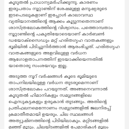
കൂടുതല്‍ പ്രാധാന്യമര്‍ഹിക്കുന്നു. കാരണം
ഇരുപതാം നൂറ്റാണ്ടിന് ശേഷമുള്ള മനുഷ്യരുടെ
ഇടപെടലുകളാണ് ഇപ്പോള്‍ കാലാവസ്ഥ
വ്യതിയാനത്തിന്റെ ആക്കം കൂട്ടുന്നതെന്നാണ്
ശാസ്ത്രലോകത്തിന്റെ വിശ്വാസം. പത്തൊമ്പതാം
നൂറ്റാണ്ടിന്റെ പകുതിയോടെയാണ് കാര്‍ബണ്‍
ഡയോക്‌സൈഡും മറ്റ് ഹരിതഗൃഹ വാതകങ്ങളും
ഭൂമിയില്‍ പിടിച്ചുനിര്‍ത്താന്‍ ആരംഭിച്ചത്. ഹരിതഗൃഹ
വാതകങ്ങളുടെ അളവിലുള്ള വര്‍ധന
ആഗോളതാപനത്തിന് ഇടയാക്കിയെന്നതില്‍
യാതൊരു സംശയവും ഇല്ല.
അടുത്ത നൂറ് വര്‍ഷങ്ങള്‍ കൂടെ ഭൂമിയുടെ
താപനിലയിലുള്ള വര്‍ധന തുടരുമെന്നാണ്
ശാസ്ത്രലോകം പറയുന്നത്. അങ്ങനെവന്നാല്‍
കൂടുതല്‍ ഹിമാനികളും സമുദ്രങ്ങളിലെ
ഐസുകട്ടകളും ഉരുകാന്‍ തുടങ്ങും. അതിന്റെ
പ്രതിഫലനമെന്നോണം സമുദ്രങ്ങളില്‍ ജലനിരപ്പ്
ക്രമാതീതമായി ഉയരും. ചില സ്ഥലങ്ങള്‍
അത്യുഷ്ണത്തിന്റെ പിടിയിലാകും. മറ്റിടങ്ങളില്‍
മഞ്ഞ് മൂടും. ചിലയിടങ്ങളില്‍ പേമാരികള്‍ മൂലം