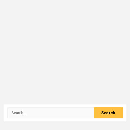
Search
for: