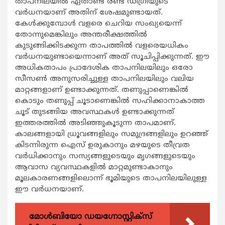
താപനിലയില്‍ ഏതാണ്ട് രണ്ട് ഡിഗ്രിയുടെ
വര്‍ധനയാണ് അതിന് ശേഷമുണ്ടായത്.
കേള്‍ക്കുമ്പോള്‍ വളരെ ചെറിയ സംഖ്യയെന്ന്
തോന്നുമെങ്കിലും അന്തരീക്ഷത്തില്‍
കുടുങ്ങിക്കിടക്കുന്ന താപത്തില്‍ വളരെയധികം
വര്‍ധനയുണ്ടായെന്നാണ് അത് സൂചിപ്പിക്കുന്നത്. ഈ
അധികതാപം പ്രാദേശിക താപനിലയിലും ഒരോ
സീസണ്‍ അനുസരിച്ചുള്ള താപനിലയിലും വലിയ
മാറ്റങ്ങളാണ് ഉണ്ടാക്കുന്നത്. തണുപ്പാണെങ്കില്‍
കൊടും തണുപ്പ് ചൂടാണെങ്കില്‍ സഹിക്കാനാകാത്ത
ചൂട് തുടങ്ങിയ അവസ്ഥകള്‍ ഉണ്ടാക്കുന്നത്
ഇത്തരത്തില്‍ അടിഞ്ഞുകൂടുന്ന താപമാണ്.
കാലങ്ങളായി ധ്രൂവങ്ങളിലും സമുദ്രങ്ങളിലും ഉറഞ്ഞ്
കിടന്നിരുന്ന ഐസ് ഉരുകാനും മഴയുടെ തീവ്രത
വര്‍ധിക്കാനും സസ്യങ്ങളുടെയും മൃഗങ്ങളുടെയും
ആവാസ വ്യവസ്ഥകളില്‍ മാറ്റമുണ്ടാകാനും
മൂലകാരണങ്ങളിലൊന്ന് ഭൂമിയുടെ താപനിലയിലുള്ള
ഈ വര്‍ധനയാണ്.
മോൾബിയോ ഡയഗ്നോസ്റ്റിക്സ്