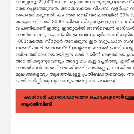
ചെയ്യുന്നു, 22,000 കോടി രൂപയോളം മൂല്യമുള്ളതാണ് 
രേഖപ്പെടുത്തുന്നത്. അതേസമയം വിപണി വളര്‍ച്ചാ നിര
കൈവരിക്കുന്നത്. കഴിഞ്ഞ രണ്ട് വര്‍ഷങ്ങളില്‍ 30% വ
രാജ്യങ്ങളിലായി 8000ലധികം സ്‌റ്റോറുകളുള്ള ബാ
വിപണിയാണ് ഇന്ത്യ. ഇന്ത്യയില്‍ ഓണ്‍ലൈന്‍ ഓര്‍ഡര്‍
ചെയ്ത ആദ്യ ഐസ്‌ക്രീം ബ്രാന്‍ഡുകളിലൊന്ന് കൂടിയാ
1000ാമത്തെ സ്‌റ്റോര്‍ തുറക്കുന്ന ഈ സുപ്രധാന സന
ഇന്‍സ്പയര്‍ ബ്രാന്‍ഡ്‌സ് ഇന്റര്‍നാഷണല്‍ പ്രസിഡ
വര്‍ഷത്തിലേറെയായി ഈ മേഖലയില്‍ ശക്തമായ ഫ്രാഞ്ച
അറിയിക്കുന്നുവെന്നും അദ്ദേഹം കൂട്ടിച്ചേര്‍ത്തു. ഇ
ചെയര്‍മാന്‍ ഗൗരവ് ഘായ് അഭിപ്രായപ്പെട്ടു. ആയിരം സ
മൂല്യങ്ങളെയും ആഴത്തിലുള്ള പ്രതിബദ്ധതയെയും 
പ്രതിഫലിപ്പിക്കുന്നുവെന്നും അദ്ദേഹം പറഞ്ഞു.
കാന്‍സര്‍ പുനരാഗമനത്തെ ചെറുക്കുന്നതിനുള്ള മര
ആര്‍ജിസിബി