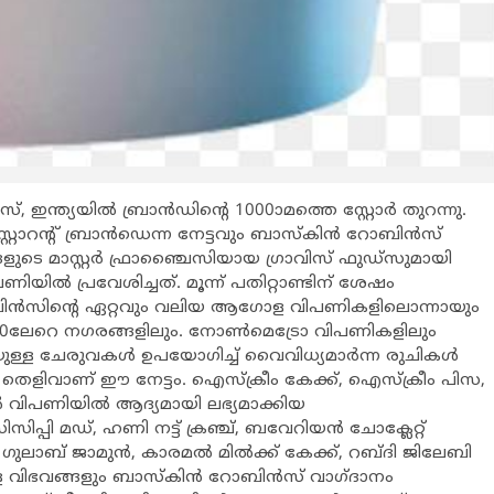
ഇന്ത്യയില്‍ ബ്രാന്‍ഡിന്റെ 1000ാമത്തെ സ്റ്റോര്‍ തുറന്നു.
ോറന്റ് ബ്രാന്‍ഡെന്ന നേട്ടവും ബാസ്‌കിന്‍ റോബിന്‍സ്
ളുടെ മാസ്റ്റര്‍ ഫ്രാഞ്ചൈസിയായ ഗ്രാവിസ് ഫുഡ്‌സുമായി
ിയില്‍ പ്രവേശിച്ചത്. മൂന്ന് പതിറ്റാണ്ടിന് ശേഷം
 റോബിന്‍സിന്റെ ഏറ്റവും വലിയ ആഗോള വിപണികളിലൊന്നായും
െടെ 290ലേറെ നഗരങ്ങളിലും. നോണ്‍മെട്രോ വിപണികളിലും
ുള്ള ചേരുവകള്‍ ഉപയോഗിച്ച് വൈവിധ്യമാര്‍ന്ന രുചികള്‍
െ തെളിവാണ് ഈ നേട്ടം. ഐസ്‌ക്രീം കേക്ക്, ഐസ്‌ക്രീം പിസ,
്‍ വിപണിയില്‍ ആദ്യമായി ലഭ്യമാക്കിയ
പ്പി മഡ്, ഹണി നട്ട് ക്രഞ്ച്, ബവേറിയന്‍ ചോക്ലേറ്റ്
 ഗുലാബ് ജാമുന്‍, കാരമല്‍ മില്‍ക്ക് കേക്ക്, റബ്ദി ജിലേബി
ള വിഭവങ്ങളും ബാസ്‌കിന്‍ റോബിന്‍സ് വാഗ്ദാനം