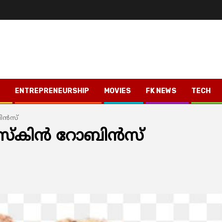
ENTREPRENEURSHIP
MOVIES
FK NEWS
TECH
ിന്‍സ്
്‌കിന്‍ റോബിന്‍സ്