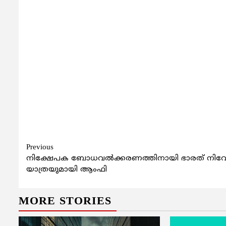
Continue
Previous
നിക്ഷേപക ബോധവല്‍ക്കരണത്തിനായി ഭാരത് നിവ
Reading
യാത്രയുമായി ആംഫി
MORE STORIES