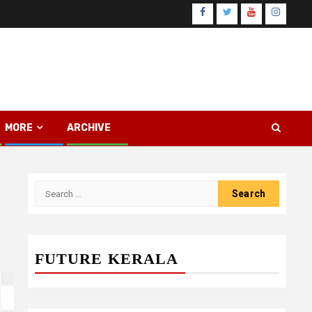
Facebook
Twitter
Youtube
Instagr
MORE
ARCHIVE
Search
for:
FUTURE KERALA