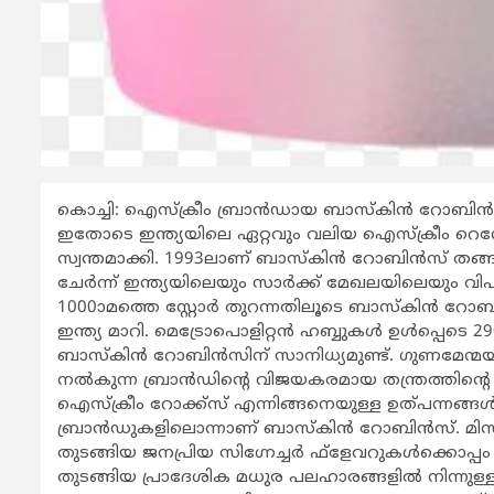
കൊച്ചി: ഐസ്‌ക്രീം ബ്രാന്‍ഡായ ബാസ്‌കിന്‍ റോബിന്‍സ്, 
ഇതോടെ ഇന്ത്യയിലെ ഏറ്റവും വലിയ ഐസ്‌ക്രീം റെസ്റ്റ
സ്വന്തമാക്കി. 1993ലാണ് ബാസ്‌കിന്‍ റോബിന്‍സ് തങ്ങ
ചേര്‍ന്ന് ഇന്ത്യയിലെയും സാര്‍ക്ക് മേഖലയിലെയും വിപണ
1000ാമത്തെ സ്റ്റോര്‍ തുറന്നതിലൂടെ ബാസ്‌കിന്‍
ഇന്ത്യ മാറി. മെട്രോപൊളിറ്റന്‍ ഹബ്ബുകള്‍ ഉള്‍പ്പ
ബാസ്‌കിന്‍ റോബിന്‍സിന് സാനിധ്യമുണ്ട്. ഗുണമേന്മയ
നല്‍കുന്ന ബ്രാന്‍ഡിന്റെ വിജയകരമായ തന്ത്രത്തിന്റ
ഐസ്‌ക്രീം റോക്ക്‌സ് എന്നിങ്ങനെയുള്ള ഉത്പന്നങ്ങള
ബ്രാന്‍ഡുകളിലൊന്നാണ് ബാസ്‌കിന്‍ റോബിന്‍സ്. മിസിസി
തുടങ്ങിയ ജനപ്രിയ സിഗ്നേച്ചര്‍ ഫ്‌ളേവറുകള്‍ക്കൊപ്പം
തുടങ്ങിയ പ്രാദേശിക മധുര പലഹാരങ്ങളില്‍ നിന്നുള്