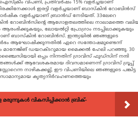
ഐസ്‌ക്രീം വിപണി, പ്രതിവര്‍ഷം 15% വളര്‍ച്ചയാണ്
ക്കിനേക്കാള്‍ ഇരട്ടി വളര്‍ച്ചയാണ് ബാസ്‌കിന്‍ റോബിന്‍സ്
ാര്‍ഷിക വളര്‍ച്ചയാണ് ബ്രാന്‍ഡ് നേടിയത്. 33ലേറെ
സ്‌കിന്‍ റോബിന്‍സിന്റെ ആഗോളതലത്തിലെ നാലാമത്തെ വലി
 ആരംഭിക്കുകയും, ലോയല്‍റ്റി പ്രോഗ്രാം നടപ്പിലാക്കുകയും
ണ് ബാസ്‌കിന്‍ റോബിന്‍സ്. ഇന്ത്യയില്‍ ഞങ്ങളുടെ
്ദര്‍ഭം ആഘോഷിക്കുന്നതില്‍ ഏറെ സന്തോഷമുണ്ടെന്ന്
ന്റും മാനേജിങ് ഡയറക്ടറുമായ മൈക്കല്‍ ഹേലി പറഞ്ഞു. 30
ൈസിയായി ഒപ്പം നിന്നതിന് ഗ്രാവിസ് ഫുഡ്‌സിന് നന്ദി
ത് ഞങ്ങള്‍ക്ക് ആവേശകരമായ ദിവസമാണെന്ന് ഗ്രാവിസ് ഗ്രൂപ്പ്
്റ്റോറെന്ന നാഴികക്കല്ല്, ഈ വിപണിയിലെ ഞങ്ങളുടെ പങ്കിട്ട
അസാമാന്യമായ കൃത്യനിര്‍വഹണത്തെയും
ുന്നുകള്‍ വികസിപ്പിക്കാന്‍ ബ്രിക്-