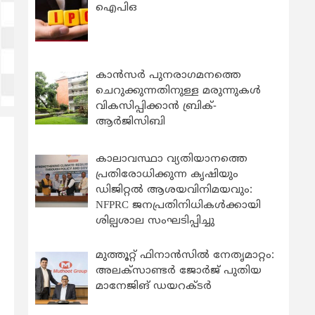
ഐപിഒ
കാന്‍സര്‍ പുനരാഗമനത്തെ
ചെറുക്കുന്നതിനുള്ള മരുന്നുകള്‍
വികസിപ്പിക്കാന്‍ ബ്രിക്-
ആര്‍ജിസിബി
കാലാവസ്ഥാ വ്യതിയാനത്തെ
പ്രതിരോധിക്കുന്ന കൃഷിയും
ഡിജിറ്റൽ ആശയവിനിമയവും:
NFPRC ജനപ്രതിനിധികൾക്കായി
ശില്പശാല സംഘടിപ്പിച്ചു
മുത്തൂറ്റ് ഫിനാൻസിൽ നേതൃമാറ്റം:
അലക്സാണ്ടർ ജോർജ് പുതിയ
മാനേജിങ് ഡയറക്ടർ