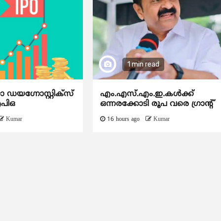
1 min read
യഗ്നോസ്റ്റിക്സ്
എം.എസ്.എം.ഇ.കൾക്ക്
ഐപിഒ
ഒന്നരക്കോടി രൂപ വരെ ഗ്രാന്റ്
Kumar
16 hours ago
Kumar