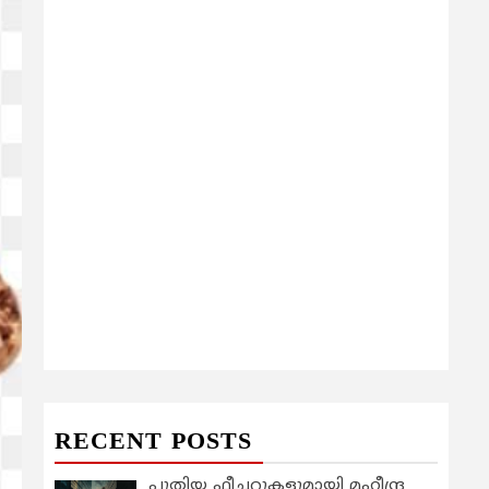
RECENT POSTS
പുതിയ ഫീച്ചറുകളുമായി മഹീന്ദ്ര