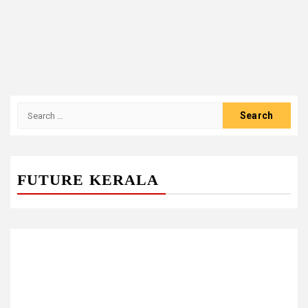
Search
for:
FUTURE KERALA