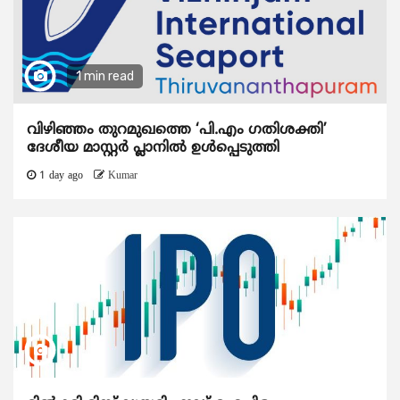
1 min read
വിഴിഞ്ഞം തുറമുഖത്തെ ‘പി.എം ഗതിശക്തി’
ദേശീയ മാസ്റ്റർ പ്ലാനിൽ ഉൾപ്പെടുത്തി
1 day ago
Kumar