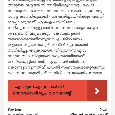
അടുത്ത ഘട്ടത്തിൽ അറിയിക്കുമെന്നും കേന്ദ്ര
സഹമന്ത്രി പറഞ്ഞു. സാങ്കേതിക മേഖലയിലെ ആ​
ഗോള കമ്പനിയുമായി സഹകരിച്ചായിരിക്കും പദ്ധതി
നടപ്പാക്കുന്നത്. എ ഐ പരിശീലനം
നൽകുന്നതിനുള്ള അടിസ്ഥാന സൗകര്യം കേന്ദ്ര
ഗവണ്മെന്റ് ലഭ്യമാക്കും. കോളേജുകൾ
തയാറാകുന്നതിനനുസരിച്ച് പരിശീലനം
ആരംഭിക്കുമെന്നും ശ്രീ രാജീവ്‌ ചന്ദ്രശേഖർ
അറിയിച്ചു. ഒരുകാലത്ത് തിരുവനന്തപുരം
സാങ്കേതിക വിദ്യയുടെ കേന്ദ്രമായിയാണ്
അറിയപ്പെട്ടിരുന്നത്. ആ പ്രൗഢി തിരികെ
കൊണ്ടുവരുന്നതിന് പദ്ധതി സഹായകമാകുമെന്നും
കേന്ദ്ര സഹമന്ത്രി ശ്രീ രാജീവ്‌ ചന്ദ്രശേഖർ പറഞ്ഞു.
എം.എസ്.എം.ഇ.കൾക്ക്
ഒന്നരക്കോടി രൂപ വരെ ഗ്രാന്റ്
Continue
Previous
Next