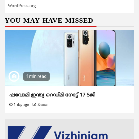
WordPress.org
YOU MAY HAVE MISSED
1 min read
ഷവോമി ഇന്ത്യ റെഡ്മി നോട്ട് 17 5ജി
1 day ago
Kumar