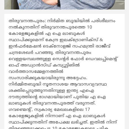
തിരുവനന്തപുരം: നിർമിത ബുദ്ധിയിൽ പരിശീലനം
നൽകുന്നതിന് തിരുവനന്തപുരത്തെ 10
കോളേജുകളിൽ എ ഐ ലാബുകൾ
സ്ഥാപിക്കുമെന്ന് കേന്ദ്ര ഇലക്ട്രോണിക്സ് &
ഇൻഫർമേഷൻ ടെക്നോളജി സഹമന്ത്രി രാജീവ്
ചന്ദ്രശേഖർ പറഞ്ഞു. തിരുവനന്തപുരം
വെള്ളയമ്പലത്തുള്ള സെന്റർ ഫോർ ഡെവലപ്പ്മെന്റ്
ഓഫ് അഡ്വാൻസ്ഡ് കമ്പ്യൂട്ടിങിൽ
വാർത്താസമ്മേളനത്തിൽ
സംസാരിക്കുകയായിരുന്നു അദ്ദേഹം.
നിര്‍മ്മിതബുദ്ധി നൂതനാശയ ആവാസവ്യവസ്ഥ
ശക്തിപ്പെടുത്തുന്നതിനുള്ള ഇന്ത്യ എഐ
ദൗത്യത്തിന്റെ ഭാഗമായിയാണ് പുതിയ എ ഐ
ലാബുകൾ തിരുവനന്തപുരത്ത് വരുന്നത്.
ഗവണ്മെന്റ്, സ്വകാര്യ മേഖലകളിലെ 17
കോളേജുകളിൽ നിന്നാണ് എ ഐ ലാബുകൾ
സ്ഥാപിക്കുന്നതിന് അപേക്ഷ ലഭിച്ചത്. ഇതിൽ നിന്ന്
തിരഞ്ഞെടുക്കപ്പെട്ട 10 കോളേജുകളുടെ പട്ടിക