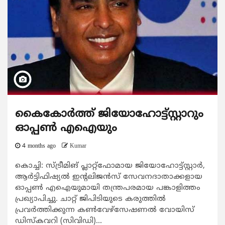
കൈകോര്‍ത്ത് ജിയോഹോട്ട്സ്റ്റാറും
ഓപ്പണ്‍ എഐയും
4 months ago
Kumar
കൊച്ചി: സ്ട്രീമിങ് പ്ലാറ്റ്ഫോമായ ജിയോഹോട്ട്സ്റ്റാര്‍,
ആര്‍ട്ടിഫിഷ്യല്‍ ഇന്‍റലിജന്‍സ് സേവനദാതാക്കളായ
ഓപ്പണ്‍ എഐയുമായി തന്ത്രപരമായ പങ്കാളിത്തം
പ്രഖ്യാപിച്ചു. ചാറ്റ് ജിപിടിയുടെ കരുത്തില്‍
പ്രവര്‍ത്തിക്കുന്ന കണ്‍വേഴ്സേഷണല്‍ വോയിസ്
ഡിസ്കവറി (സിവിഡി)...