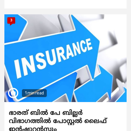
3
1 min read
ഭാരത് ബില്‍ പേ ബില്ലര്‍
വിഭാഗത്തില്‍ പോസ്റ്റല്‍ ലൈഫ്
ഇന്‍ഷൂറന്‍സും