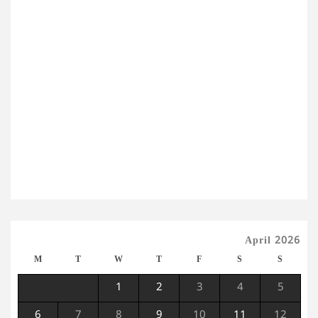
April 2026
M
T
W
T
F
S
S
1
2
3
4
5
6
7
8
9
10
11
12