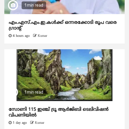
1 min read
എം.എസ്.എം.ഇ.കൾക്ക് ഒന്നരക്കോടി രൂപ വരെ
ഗ്രാന്റ്
4 hours ago
Kumar
1 min read
സോണി 115 ഇഞ്ച് ട്രൂ ആർജിബി ടെലിവിഷൻ
വിപണിയിൽ
1 day ago
Kumar