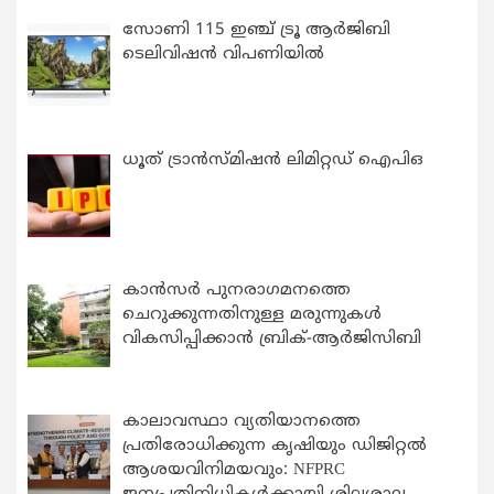
സോണി 115 ഇഞ്ച് ട്രൂ ആർജിബി
ടെലിവിഷൻ വിപണിയിൽ
ധൂത് ട്രാൻസ്മിഷൻ ലിമിറ്റഡ് ഐപിഒ
കാന്‍സര്‍ പുനരാഗമനത്തെ
ചെറുക്കുന്നതിനുള്ള മരുന്നുകള്‍
വികസിപ്പിക്കാന്‍ ബ്രിക്-ആര്‍ജിസിബി
കാലാവസ്ഥാ വ്യതിയാനത്തെ
പ്രതിരോധിക്കുന്ന കൃഷിയും ഡിജിറ്റൽ
ആശയവിനിമയവും: NFPRC