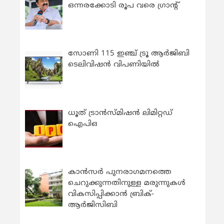
ഒന്നരക്കോടി രൂപ വരെ ഗ്രാന്റ്
സോണി 115 ഇഞ്ച് ട്രൂ ആർജിബി
ടെലിവിഷൻ വിപണിയിൽ
ധൂത് ട്രാൻസ്മിഷൻ ലിമിറ്റഡ്
ഐപിഒ
കാന്‍സര്‍ പുനരാഗമനത്തെ
ചെറുക്കുന്നതിനുള്ള മരുന്നുകള്‍
വികസിപ്പിക്കാന്‍ ബ്രിക്-
ആര്‍ജിസിബി