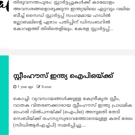
തിരുവനന്തപുരം: സ്റ്റാര്‍ട്ടപ്പുകള്‍ക്ക് കടലോളം
അവസരങ്ങളൊരുക്കുന്ന ഇന്ത്യയിലെ ഏറ്റവും വലിയ
ബീച്ച് സൈഡ് സ്റ്റാര്‍ട്ടപ്പ് സംഗമമായ ഹഡില്‍
ഗ്ലോബലിന്‍റെ ഏഴാം പതിപ്പിന് ഡിസംബറില്‍
കോവളത്ത് തിരിതെളിയും. കേരള സ്റ്റാര്‍ട്ടപ്പ്...
സ്റ്റീംഹൗസ് ഇന്ത്യ ഐപിഒയ്ക്ക്
1 year ago
Kumar
കൊച്ചി: വ്യവസായങ്ങള്‍‌ക്കുള്ള കേന്ദ്രീകൃത സ്റ്റീം,
വാതക വിതരണക്കാരായ സ്റ്റീംഹൗസ് ഇന്ത്യ പ്രാഥമിക
ഓഹരി വിൽപനയ്ക്ക് (ഐപിഒ) അനുമതി തേടി
സെബിയ്ക്ക് രഹസ്യസ്വഭാവത്തോടെയുള്ള കരട് രേഖ
(സിഡിആർഎച്ച്പി) സമർപ്പിച്ചു....