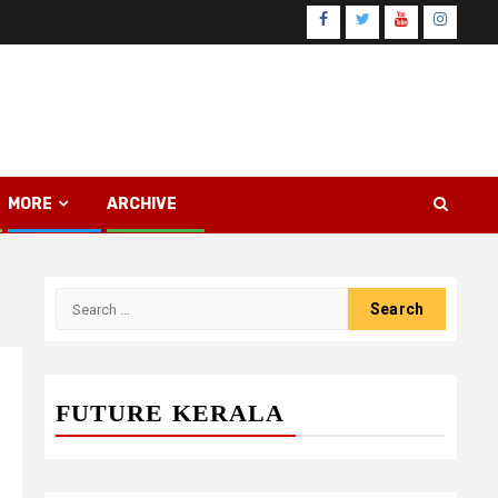
Facebook
Twitter
Youtube
Instagr
MORE
ARCHIVE
Search
for:
FUTURE KERALA