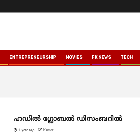
ENTREPRENEURSHIP
MOVIES
FK NEWS
TECH
ഹഡില്‍ ഗ്ലോബല്‍ ഡിസംബറില്‍
1 year ago
Kumar