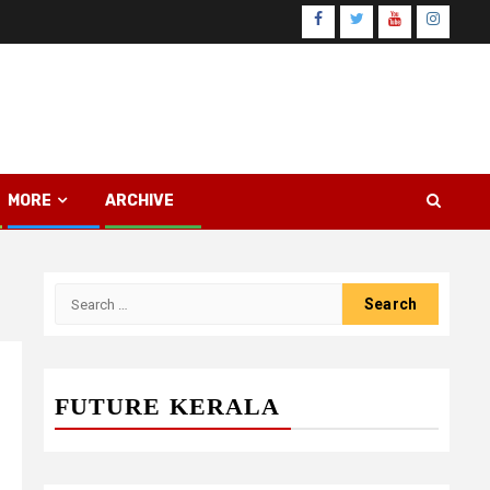
Facebook
Twitter
Youtube
Instagr
MORE
ARCHIVE
Search
for:
FUTURE KERALA