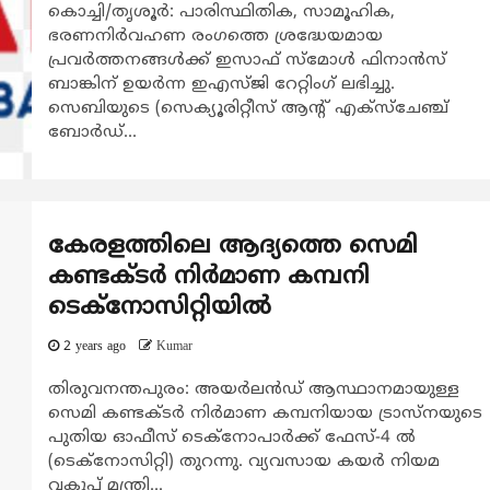
കൊച്ചി/തൃശൂർ: പാരിസ്ഥിതിക, സാമൂഹിക,
ഭരണനിർവഹണ രംഗത്തെ ശ്രദ്ധേയമായ
പ്രവർത്തനങ്ങൾക്ക് ഇസാഫ് സ്‌മോൾ ഫിനാൻസ്
ബാങ്കിന് ഉയർന്ന ഇഎസ്ജി റേറ്റിംഗ് ലഭിച്ചു.
സെബിയുടെ (സെക്യൂരിറ്റീസ് ആന്റ് എക്സ്ചേഞ്ച്
ബോർഡ്...
കേരളത്തിലെ ആദ്യത്തെ സെമി
കണ്ടക്ടര്‍ നിര്‍മാണ കമ്പനി
ടെക്നോസിറ്റിയില്‍
2 years ago
Kumar
തിരുവനന്തപുരം: അയര്‍ലന്‍ഡ് ആസ്ഥാനമായുള്ള
സെമി കണ്ടക്ടര്‍ നിര്‍മാണ കമ്പനിയായ ട്രാസ്നയുടെ
പുതിയ ഓഫീസ് ടെക്നോപാര്‍ക്ക് ഫേസ്-4 ല്‍
(ടെക്നോസിറ്റി) തുറന്നു. വ്യവസായ കയര്‍ നിയമ
വകുപ്പ് മന്ത്രി...