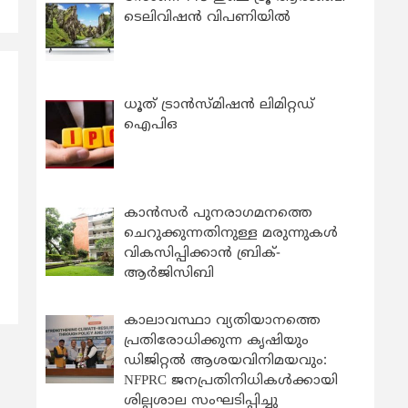
ടെലിവിഷൻ വിപണിയിൽ
ധൂത് ട്രാൻസ്മിഷൻ ലിമിറ്റഡ്
ഐപിഒ
കാന്‍സര്‍ പുനരാഗമനത്തെ
ചെറുക്കുന്നതിനുള്ള മരുന്നുകള്‍
വികസിപ്പിക്കാന്‍ ബ്രിക്-
ആര്‍ജിസിബി
കാലാവസ്ഥാ വ്യതിയാനത്തെ
പ്രതിരോധിക്കുന്ന കൃഷിയും
ഡിജിറ്റൽ ആശയവിനിമയവും:
NFPRC ജനപ്രതിനിധികൾക്കായി
ശില്പശാല സംഘടിപ്പിച്ചു