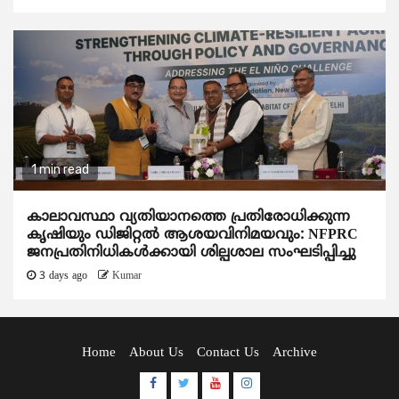
1 min read
കാലാവസ്ഥാ വ്യതിയാനത്തെ പ്രതിരോധിക്കുന്ന
കൃഷിയും ഡിജിറ്റൽ ആശയവിനിമയവും: NFPRC
ജനപ്രതിനിധികൾക്കായി ശില്പശാല സംഘടിപ്പിച്ചു
3 days ago
Kumar
Home
About Us
Contact Us
Archive
Facebook
Twitter
Youtube
Instagram