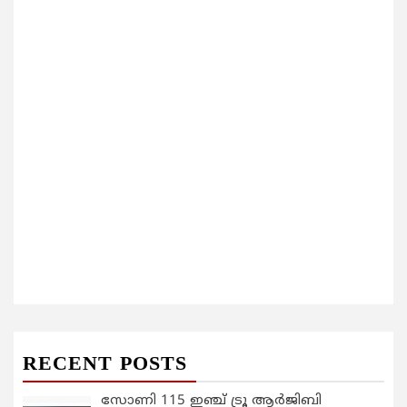
RECENT POSTS
സോണി 115 ഇഞ്ച് ട്രൂ ആർജിബി