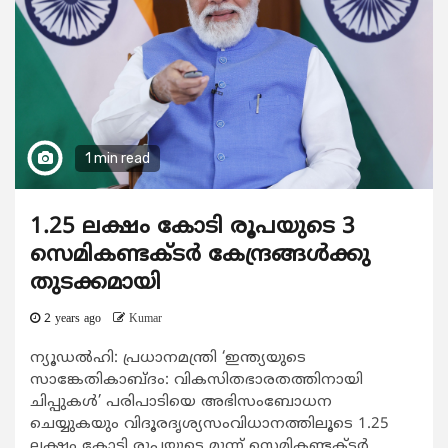
1 min read
1.25 ലക്ഷം കോടി രൂപയുടെ 3
സെമികണ്ടക്ടര്‍ കേന്ദ്രങ്ങള്‍ക്കു
തുടക്കമായി
2 years ago
Kumar
ന്യൂഡൽഹി: പ്രധാനമന്ത്രി ‘ഇന്ത്യയുടെ
സാങ്കേതികാബ്ദം: വികസിതഭാരതത്തിനായി
ചിപ്പുകള്‍’ പരിപാടിയെ അഭിസംബോധന
ചെയ്യുകയും വിദൂരദൃശ്യസംവിധാനത്തിലൂടെ 1.25
ലക്ഷം കോടി രൂപയുടെ മൂന്ന് സെമികണ്ടക്ടര്‍