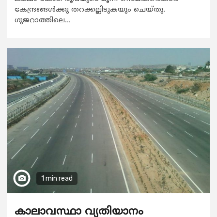
കേന്ദ്രങ്ങൾക്കു തറക്കല്ലിടുകയും ചെയ്തു.
ഗുജറാത്തിലെ...
1 min read
കാലാവസ്ഥാ വ്യതിയാനം