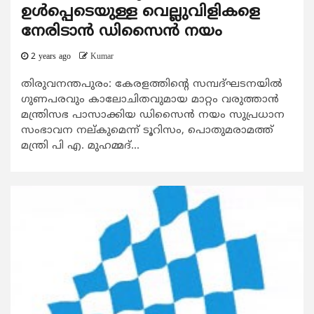
ഉള്‍പ്പെടെയുള്ള വെല്ലുവിളികളെ
നേരിടാൻ ഡിസൈന്‍ നയം
2 years ago
Kumar
തിരുവനന്തപുരം: കേരളത്തിന്‍റെ സമ്പദ്ഘടനയില്‍
ഗുണപരവും കാലോചിതവുമായ മാറ്റം വരുത്താന്‍
മന്ത്രിസഭ പാസാക്കിയ ഡിസൈന്‍ നയം സുപ്രധാന
സംഭാവന നല്കുമെന്ന് ടൂറിസം, പൊതുമരാമത്ത്
മന്ത്രി പി എ. മുഹമ്മദ്...