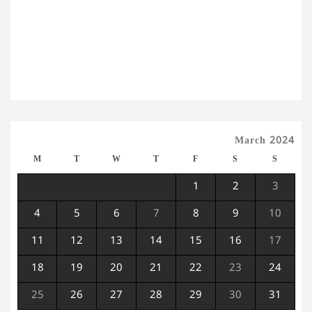
March 2024
M
T
W
T
F
S
S
1
2
3
4
5
6
7
8
9
10
11
12
13
14
15
16
17
18
19
20
21
22
23
24
25
26
27
28
29
30
31