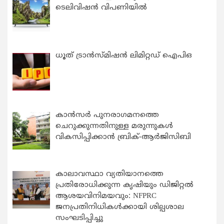
ടെലിവിഷൻ വിപണിയിൽ
ധൂത് ട്രാൻസ്മിഷൻ ലിമിറ്റഡ് ഐപിഒ
കാന്‍സര്‍ പുനരാഗമനത്തെ
ചെറുക്കുന്നതിനുള്ള മരുന്നുകള്‍
വികസിപ്പിക്കാന്‍ ബ്രിക്-ആര്‍ജിസിബി
കാലാവസ്ഥാ വ്യതിയാനത്തെ
പ്രതിരോധിക്കുന്ന കൃഷിയും ഡിജിറ്റൽ
ആശയവിനിമയവും: NFPRC
ജനപ്രതിനിധികൾക്കായി ശില്പശാല
സംഘടിപ്പിച്ചു