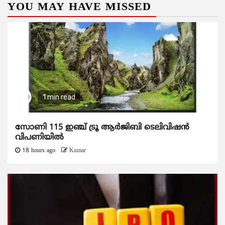
YOU MAY HAVE MISSED
1 min read
സോണി 115 ഇഞ്ച് ട്രൂ ആർജിബി ടെലിവിഷൻ
വിപണിയിൽ
18 hours ago
Kumar