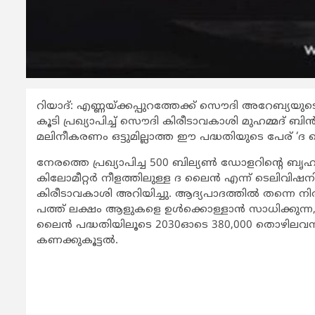
റിയാദ്: എണ്ണയ്ക്കപ്പുറത്തേക്ക് സൌദി അറേബ്യയുടെ
കൂടി പ്രഖ്യാപിച്ച് സൌദി കിരീടാവകാശി മുഹമ്
മലിനീകരണം ഒട്ടുമില്ലാത്ത ഈ പദ്ധതിയുടെ പേര് ‘ദ
നേരത്തെ പ്രഖ്യാപിച്ച 500 ബില്യൺ ഡോളറിന്റെ ബൃഹ
കിലോമീറ്റർ നീളത്തിലുള്ള ദ ലൈൻ എന്ന് ടെലിവി
കിരീടാവകാശി അറിയിച്ചു. ആദ്യപാദത്തിൽ തന്നെ നി
പത്ത് ലക്ഷം ആളുകളെ ഉൾക്കൊള്ളാൻ സാധിക്കുന്ന,10
ലൈൻ പദ്ധതിയിലൂടെ 2030ഓടെ 380,000 തൊഴിലവസര
കണക്കുകൂട്ടൽ.