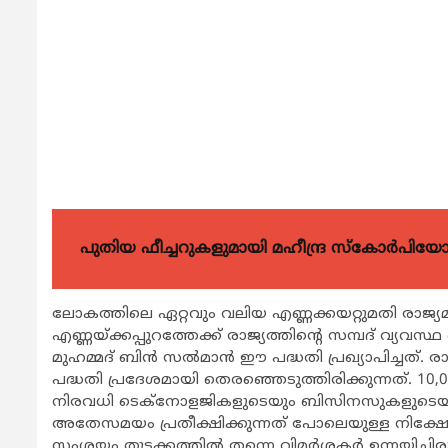
പുതിയ ഫീച്ചറുകളുമായി മഹീന്ദ്ര സ്കോർപി
ലോകത്തിലെ ഏറ്റവും വലിയ എണ്ണക്കയറ്റുമതി രാജ്
എണ്ണയ്ക്കപ്പുറത്തേക്ക് രാജ്യത്തിന്റെ സമ്പദ് വ്യ
മുഹമ്മദ് ബിൻ സൽമാൻ ഈ പദ്ധതി പ്രഖ്യാപിച്ചത്. ര
പദ്ധതി പ്രദേശമായി തെരഞ്ഞെടുത്തിരിക്കുന്നത്. 
നിരവധി ടെക്നോളജികളുടെയും ബിസിനസുകളുടെയും 
അതേസമയം പ്രതീക്ഷിക്കുന്നത് പോലെയുള്ള നിക്ഷേപ
സംശയം തുടക്കത്തിൽ തന്നെ വിമർശകർ ഉന്നയിച്ചിരുന