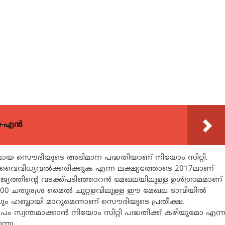
യോ-എൻ
യമായ സൌദിയുടെ അഭിമാന പദ്ധതിയാണ് നിയോം സിറ്റി.
വസ്ഥ വൈവിധ്യവൽക്കരിക്കുക എന്ന ലക്ഷ്യത്തോടെ 2017ലാണ്
ാജ്യത്തിന്റെ വടക്ക്പടിഞ്ഞാറൻ മേഖലയിലുള്ള ഉൾഗ്രാമമാണ്
10,000 ചതുരശ്ര മൈൽ ചുറ്റളവിലുള്ള ഈ മേഖല ഭാവിയിൽ
ഹബ്ബായി മാറുമെന്നാണ് സൌദിയുടെ പ്രതീക്ഷ.
ം സ്വന്തമാക്കാൻ നിയോം സിറ്റി പദ്ധതിക്ക് കഴിയുമോ എന്
്നു.