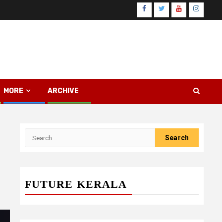
Facebook
Twitter
Youtube
Instagr
MORE
ARCHIVE
Search
for:
FUTURE KERALA