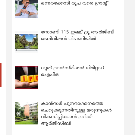
ഒന്നരക്കോടി രൂപ വരെ ഗ്രാന്റ്
സോണി 115 ഇഞ്ച് ട്രൂ ആർജിബി
ടെലിവിഷൻ വിപണിയിൽ
ധൂത് ട്രാൻസ്മിഷൻ ലിമിറ്റഡ്
ഐപിഒ
കാന്‍സര്‍ പുനരാഗമനത്തെ
ചെറുക്കുന്നതിനുള്ള മരുന്നുകള്‍
വികസിപ്പിക്കാന്‍ ബ്രിക്-
ആര്‍ജിസിബി
ന