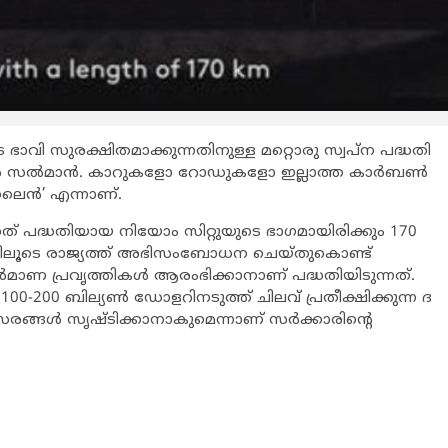
 ഭാവി സുരക്ഷിതമാക്കുന്നതിനുള്ള മറ്റൊരു സ്വപ്ന പദ്ധതി
മദ് ബിൻ സൽമാൻ. കാറുകളോ റോഡുകളോ ഇല്ലാത്ത കാർബൺ
 ലൈൻ’ എന്നാണ്.
ത് പദ്ധതിയായ നിയോം സിറ്റുയുടെ ഭാഗമായിരിക്കും 170
ഷനിലൂടെ രാജ്യത്ത് അഭിസംബോധന ചെയ്തുകൊണ്ട്
ർമാണ പ്രവൃത്തികൾ ആരംഭിക്കാനാണ് പദ്ധതിയിടുന്നത്.
0-200 ബില്യൺ ഡോളറിനടുത്ത് ചിലവ് പ്രതീക്ഷിക്കുന്ന ദ
ങ്ങൾ സൃഷ്ടിക്കാനാകുമെന്നാണ് സർക്കാരിന്റെ