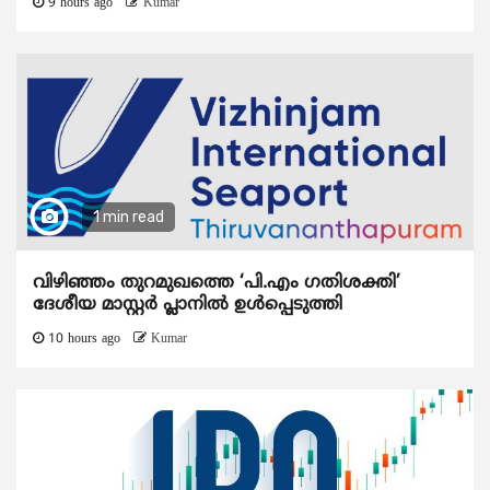
9 hours ago
Kumar
1 min read
വിഴിഞ്ഞം തുറമുഖത്തെ ‘പി.എം ഗതിശക്തി’
ദേശീയ മാസ്റ്റർ പ്ലാനിൽ ഉൾപ്പെടുത്തി
10 hours ago
Kumar