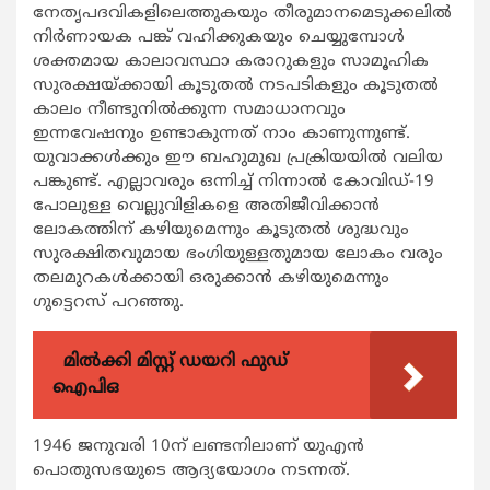
നേതൃപദവികളിലെത്തുകയും തീരുമാനമെടുക്കലിൽ
നിർണായക പങ്ക് വഹിക്കുകയും ചെയ്യുമ്പോൾ
ശക്തമായ കാലാവസ്ഥാ കരാറുകളും സാമൂഹിക
സുരക്ഷയ്ക്കായി കൂടുതൽ നടപടികളും കൂടുതൽ
കാലം നീണ്ടുനിൽക്കുന്ന സമാധാനവും
ഇന്നവേഷനും ഉണ്ടാകുന്നത് നാം കാണുന്നുണ്ട്.
യുവാക്കൾക്കും ഈ ബഹുമുഖ പ്രക്രിയയിൽ വലിയ
പങ്കുണ്ട്. എല്ലാവരും ഒന്നിച്ച് നിന്നാൽ കോവിഡ്-19
പോലുള്ള വെല്ലുവിളികളെ അതിജീവിക്കാൻ
ലോകത്തിന് കഴിയുമെന്നും കൂടുതൽ ശുദ്ധവും
സുരക്ഷിതവുമായ ഭംഗിയുള്ളതുമായ ലോകം വരും
തലമുറകൾക്കായി ഒരുക്കാൻ കഴിയുമെന്നും
ഗുട്ടെറസ് പറഞ്ഞു.
മിൽക്കി മിസ്റ്റ് ഡയറി ഫുഡ്
ഐപിഒ
1946 ജനുവരി 10ന് ലണ്ടനിലാണ് യുഎൻ
പൊതുസഭയുടെ ആദ്യയോഗം നടന്നത്.