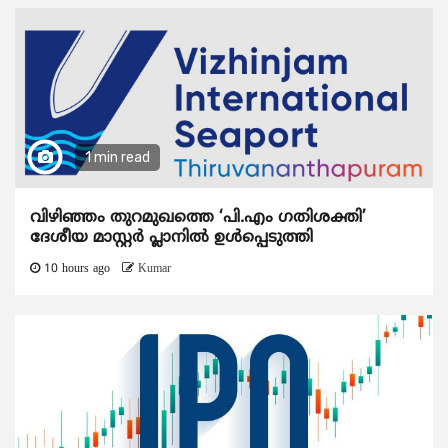
1 min read
വിഴിഞ്ഞം തുറമുഖത്തെ ‘പി.എം ഗതിശക്തി’
ദേശീയ മാസ്റ്റർ പ്ലാനിൽ ഉൾപ്പെടുത്തി
10 hours ago
Kumar