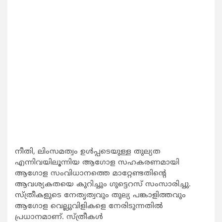
നീതി, ലിംസമത്വം ഉൾപ്പടെയുള്ള തുല്യത
എന്നിവയിലൂന്നിയ ആഗോള സഹകരണമായി
ആഗോള സംവിധാനത്തെ മാറ്റേണ്ടതിന്റെ
ആവശ്യകതയെ കുറിച്ചും ഗുട്ടെറസ് സംസാരിച്ചു.
സ്ത്രീകളുടെ നേതൃത്വവും തുല്യ പങ്കാളിത്തവും
ആഗോള വെല്ലുവിളികളെ നേരിടുന്നതിൽ
പ്രധാനമാണ്. സ്ത്രീകൾ