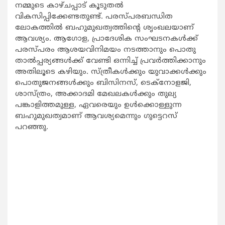
നമ്മുടെ കാഴ്ചപ്പാട് കൂടുതൽ
വികസിപ്പിക്കേണ്ടതുണ്ട്. പരസ്പരബന്ധിത
ലോകത്തിൽ ബഹുമുഖത്വത്തിന്റെ ശൃംഖലയാണ്
ആവശ്യം. ആഗോള, പ്രാദേശിക സംഘടനകൾക്ക്
പരസ്പരം ആശയവിനിമയം നടത്താനും പൊതു
താൽപ്പര്യങ്ങൾക്ക് വേണ്ടി ഒന്നിച്ച് പ്രവർത്തിക്കാനും
അതിലൂടെ ക‌ഴിയും. സ്ത്രീകൾക്കും യുവാക്കൾക്കും
പൊതുജനങ്ങൾക്കും ബിസിനസ്, ടെക്നോളജി,
ശാസ്ത്രം, അക്കാദമി മേഖലകൾക്കും തുല്യ
പങ്കാളിത്തമുള്ള, ഏവരെയും ഉൾക്കൊള്ളുന്ന
ബഹുമുഖത്വമാണ് ആവശ്യമെന്നും ഗുട്ടെറസ്
പറഞ്ഞു.