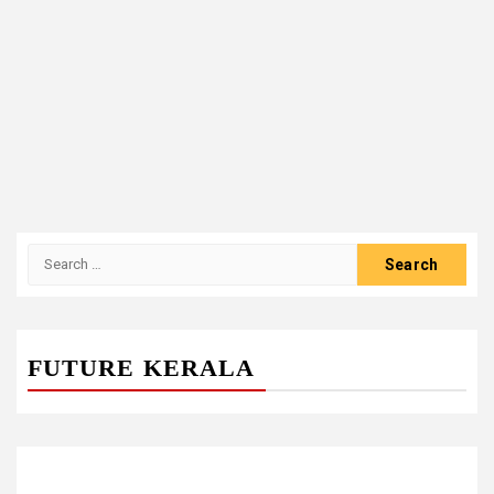
Search
for:
FUTURE KERALA