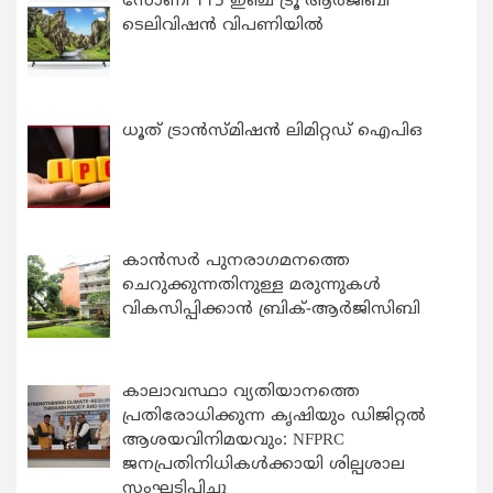
സോണി 115 ഇഞ്ച് ട്രൂ ആർജിബി
ടെലിവിഷൻ വിപണിയിൽ
ധൂത് ട്രാൻസ്മിഷൻ ലിമിറ്റഡ് ഐപിഒ
കാന്‍സര്‍ പുനരാഗമനത്തെ
ചെറുക്കുന്നതിനുള്ള മരുന്നുകള്‍
വികസിപ്പിക്കാന്‍ ബ്രിക്-ആര്‍ജിസിബി
കാലാവസ്ഥാ വ്യതിയാനത്തെ
പ്രതിരോധിക്കുന്ന കൃഷിയും ഡിജിറ്റൽ
ആശയവിനിമയവും: NFPRC
ജനപ്രതിനിധികൾക്കായി ശില്പശാല
സംഘടിപ്പിച്ചു