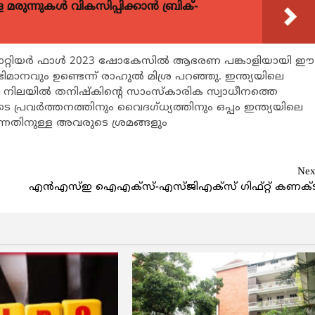
ുന്നുകള്‍ വികസിപ്പിക്കാന്‍ ബ്രിക്-
 കൊറ്റിയർ ഫാൾ 2023 ഷോകേസില്‍ ആഭരണ പങ്കാളിയായി ഈ
വും ഉണ്ടെന്ന് രാഹുൽ മിശ്ര പറഞ്ഞു. ഇന്ത്യയിലെ
 നിലയിൽ തനിഷ്കിന്‍റെ സാംസ്കാരിക സ്വാധീനത്തെ
പ്രവർത്തനത്തിനും വൈദഗ്ധ്യത്തിനും ഒപ്പം ഇന്ത്യയിലെ
നതിനുള്ള അവരുടെ ശ്രമങ്ങളും
Nex
എന്‍എസ്ഇ ഐഎക്സ്-എസ്ജിഎക്സ് ഗിഫ്റ്റ് കണക്ട