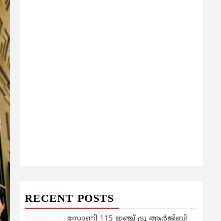
RECENT POSTS
സോണി 115 ഇഞ്ച് ട്രൂ ആർജിബി