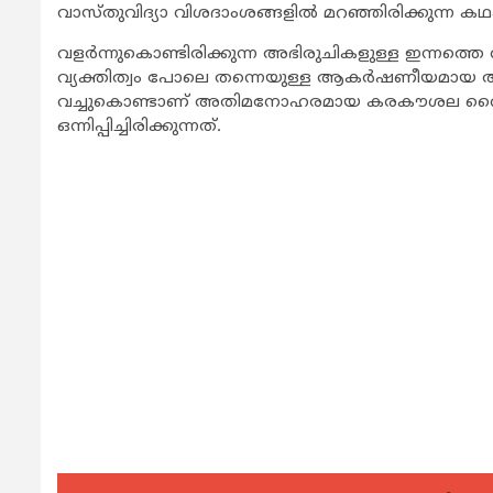
വാസ്തുവിദ്യാ വിശദാംശങ്ങളിൽ മറഞ്ഞിരിക്കുന്ന
വളർന്നുകൊണ്ടിരിക്കുന്ന അഭിരുചികളുള്ള ഇന്നത
വ്യക്തിത്വം പോലെ തന്നെയുള്ള ആകർഷണീയമായ ആഭ
വച്ചുകൊണ്ടാണ് അതിമനോഹരമായ കരകൗശല വൈദ
ഒന്നിപ്പിച്ചിരിക്കുന്നത്.