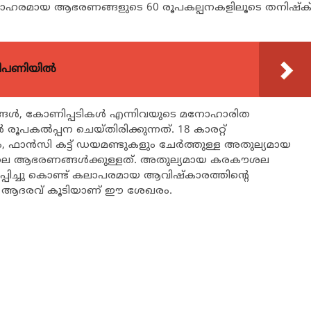
ഹരമായ ആഭരണങ്ങളുടെ 60 രൂപകല്പനകളിലൂടെ തനിഷ്‌ക
വിപണിയിൽ
ങൾ, കോണിപ്പടികൾ എന്നിവയുടെ മനോഹാരിത
 രൂപകൽപ്പന ചെയ്തിരിക്കുന്നത്. 18 കാരറ്റ്
ും, ഫാൻസി കട്ട് ഡയമണ്ടുകളും ചേർത്തുള്ള അതുല്യമായ
തിലെ ആഭരണങ്ങള്‍ക്കുള്ളത്. അതുല്യമായ കരകൗശല
ിച്ചു കൊണ്ട് കലാപരമായ ആവിഷ്കാരത്തിന്‍റെ
ള്ള ആദരവ് കൂടിയാണ് ഈ ശേഖരം.