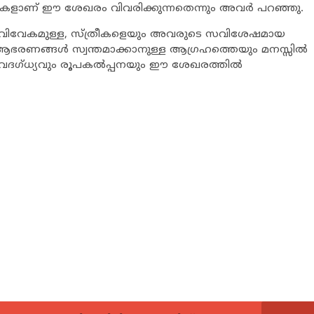
 കഥകളാണ് ഈ ശേഖരം വിവരിക്കുന്നതെന്നും അവർ പറഞ്ഞു.
്തെ വിവേകമുള്ള, സ്ത്രീകളെയും അവരുടെ സവിശേഷമായ
രണങ്ങള്‍ സ്വന്തമാക്കാനുള്ള ആഗ്രഹത്തെയും മനസ്സിൽ
ഗ്ധ്യവും രൂപകൽപ്പനയും ഈ ശേഖരത്തിൽ