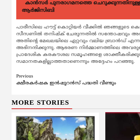
കാന്‍സര്‍ പുനരാഗമനത്തെ ചെറുക്കുന്നതിനുള്ള മര
ആര്‍ജിസിബി
പാരീസിലെ ഹൗട്ട് കൊറ്റിയർ വീക്കിൽ ഞങ്ങളുടെ
സീസണിൽ തനിഷ്ക് ചേരുന്നതിൽ സന്തോഷവും അഭിമാന
അതിന്‍റെ മേഖലയിലെ ഏറ്റവും വലിയ ബ്രാൻഡ് എന്ന
അഭിനന്ദിക്കുന്നു. ആഭരണ നിർമ്മാണത്തിലെ അവരുടെ 
പ്രാദേശിക കരകൗശല സമൂഹങ്ങളെ ശാക്തീകരിക്കുന്
സമാനതകളില്ലാത്തതാണെന്നും അദ്ദേഹം പറഞ്ഞു.
Continue
Previous
ക്ഷീരകര്‍ഷക ഇന്‍ഷുറന്‍സ് പദ്ധതി വീണ്ടും
Reading
MORE STORIES