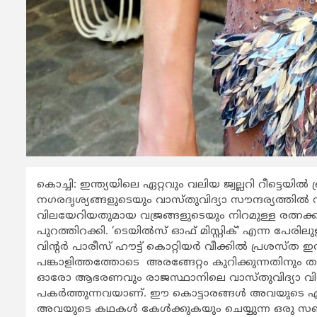
കൊച്ചി: ഇന്ത്യയിലെ ഏറ്റവും വലിയ ജ്വല്ലറി റീട്ട
നഗരദൃശ്യങ്ങളുടെയും വാസ്തുവിദ്യാ സൗന്ദര്യത്തിൽ
വിലയേറിയതുമായ വജ്രങ്ങളുടെയും നിറമുള്ള രത്
പുറത്തിറക്കി. ‘ടെയിൽസ് ഓഫ് മിസ്റ്റിക്‘ എന്ന പേ
വിന്‍റർ പാരീസ് ഹൗട്ട് കൊറ്റിയർ വീക്കിൽ പ്രശസ്
പങ്കാളിത്തത്തോടെ അരങ്ങേറ്റം കുറിക്കുന്നതിനും ത
ഓരോ ആഭരണവും രാജസ്ഥാനിലെ വാസ്തുവിദ്യാ വി
പകർത്തുന്നവയാണ്. ഈ കൊട്ടാരങ്ങൾ അവയുടെ എ
അവയുടെ കഥകൾ കേൾക്കുകയും ചെയ്യുന്ന ഒരു സഞ്