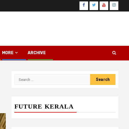
Facebook
Twitter
Youtube
Instagr
MORE
ARCHIVE
Search
for:
FUTURE KERALA