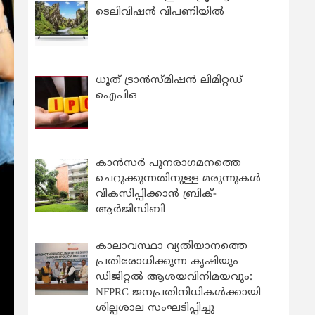
ടെലിവിഷൻ വിപണിയിൽ
ധൂത് ട്രാൻസ്മിഷൻ ലിമിറ്റഡ്
ഐപിഒ
കാന്‍സര്‍ പുനരാഗമനത്തെ
ചെറുക്കുന്നതിനുള്ള മരുന്നുകള്‍
വികസിപ്പിക്കാന്‍ ബ്രിക്-
ആര്‍ജിസിബി
കാലാവസ്ഥാ വ്യതിയാനത്തെ
പ്രതിരോധിക്കുന്ന കൃഷിയും
ഡിജിറ്റൽ ആശയവിനിമയവും:
NFPRC ജനപ്രതിനിധികൾക്കായി
ശില്പശാല സംഘടിപ്പിച്ചു