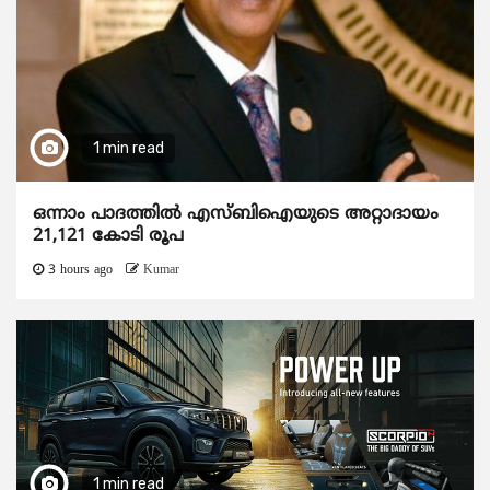
1 min read
ഒന്നാം പാദത്തിൽ എസ്ബിഐയുടെ അറ്റാദായം
21,121 കോടി രൂപ
3 hours ago
Kumar
1 min read