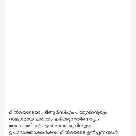
മില്‍മയുടെയും ടിആര്‍സിഎംപിയുവിന്‍റെയും
സമഗ്രമായ ചരിത്രം ലഭിക്കുന്നതിനൊപ്പം
ലോകത്തിന്‍റെ ഏത് ഭാഗത്തുനിന്നുള്ള
ഉപഭോക്താക്കള്‍ക്കും മില്‍മയുടെ ഉല്‍പ്പന്നങ്ങള്‍