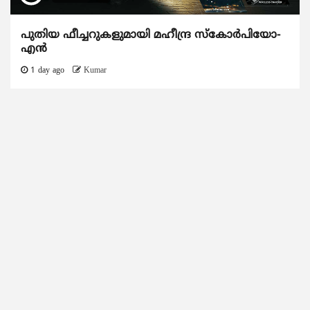
പുതിയ ഫീച്ചറുകളുമായി മഹീന്ദ്ര സ്കോർപിയോ-
എൻ
1 day ago
Kumar