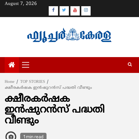
Skip
August 7, 2026
to
Facebook
Twitter
Youtube
Instagram
content
Primary
Menu
Home
TOP STORIES
ക്ഷീരകര്‍ഷക ഇന്‍ഷുറന്‍സ് പദ്ധതി വീണ്ടും
ക്ഷീരകര്‍ഷക
ഇന്‍ഷുറന്‍സ് പദ്ധതി
വീണ്ടും
1 min read