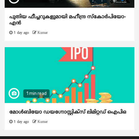
പുതിയ ഫീച്ചറുകളുമായി മഹീന്ദ്ര സ്കോർപിയോ-
എൻ
1 day ago
Kumar
1 min read
മോൾബിയോ ഡയഗ്നോസ്റ്റിക്സ് ലിമിറ്റഡ് ഐപിഒ
1 day ago
Kumar