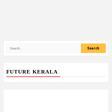
Search
for:
FUTURE KERALA