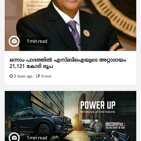
1 min read
ഒന്നാം പാദത്തിൽ എസ്ബിഐയുടെ അറ്റാദായം
21,121 കോടി രൂപ
3 hours ago
Kumar
1 min read