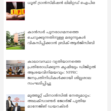
ധൂത് ട്രാൻസ്മിഷൻ ലിമിറ്റഡ് ഐപിഒ
കാന്‍സര്‍ പുനരാഗമനത്തെ
ചെറുക്കുന്നതിനുള്ള മരുന്നുകള്‍
വികസിപ്പിക്കാന്‍ ബ്രിക്-ആര്‍ജിസിബി
കാലാവസ്ഥാ വ്യതിയാനത്തെ
പ്രതിരോധിക്കുന്ന കൃഷിയും ഡിജിറ്റൽ
ആശയവിനിമയവും: NFPRC
ജനപ്രതിനിധികൾക്കായി ശില്പശാല
സംഘടിപ്പിച്ചു
മുത്തൂറ്റ് ഫിനാൻസിൽ നേതൃമാറ്റം:
അലക്സാണ്ടർ ജോർജ് പുതിയ
മാനേജിങ് ഡയറക്ടർ