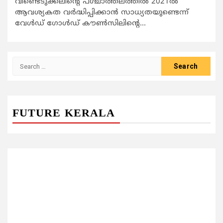
വീണ്ടെടുക്കലിന്റെ പശ്ചാത്തലത്തിൽ 2021ല്‍
ആവശ്യകത വർദ്ധിപ്പിക്കാൻ സാധ്യതയുണ്ടെന്ന്
വേൾഡ് ഗോൾഡ് കൗൺസിലിന്റെ...
Search
for:
FUTURE KERALA