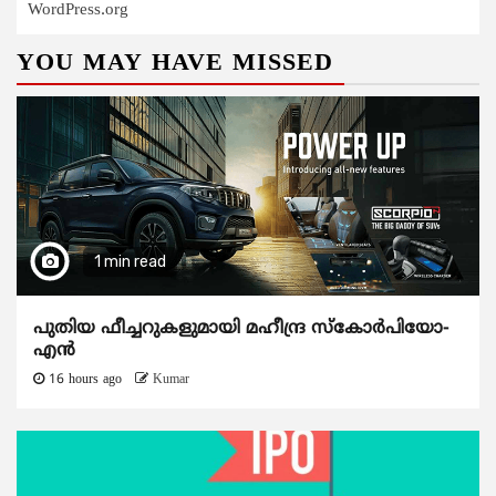
WordPress.org
YOU MAY HAVE MISSED
1 min read
പുതിയ ഫീച്ചറുകളുമായി മഹീന്ദ്ര സ്കോർപിയോ-
എൻ
16 hours ago
Kumar