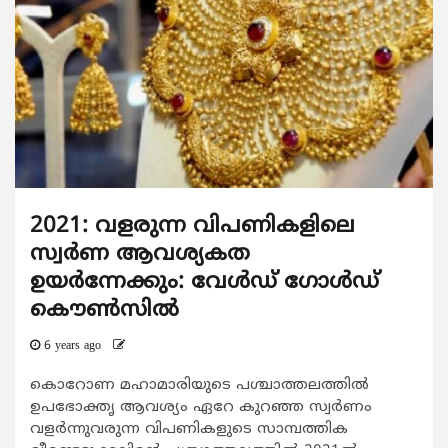
2021: വളരുന്ന വിപണികളിലെ
സ്വര്‍ണ ആവശ്യകത
ഉയര്‍ന്നേക്കും: വേള്‍ഡ് ഗോള്‍ഡ്
കൌണ്‍സില്‍
6 years ago
കൊറോണ മഹാമാരിയുടെ പശ്ചാത്തലത്തില്‍
ഉപഭോക്തൃ ആവശ്യം ഏറേ കുറഞ്ഞ സ്വര്‍ണം
വളർന്നുവരുന്ന വിപണികളുടെ സാമ്പത്തിക