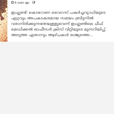
6 years ago
ഇംഗ്ലണ്ട്: കൊറോണ വൈറസ് പകർച്ചവ്യാധിയുടെ
ഏറ്റവും അപകടകരമായ സമയം ബ്രിട്ടനിൽ
വരാനിരിക്കുന്നതേയുള്ളുവെന്ന് ഇംഗ്ലണ്ടിലെ ചീഫ്
മെഡിക്കൽ ഓഫീസർ ക്രിസ് വിറ്റിയുടെ മുന്നറിയിപ്പ്.
അടുത്ത ഏതാനും ആഴ്ചകൾ രാജ്യത്തെ...