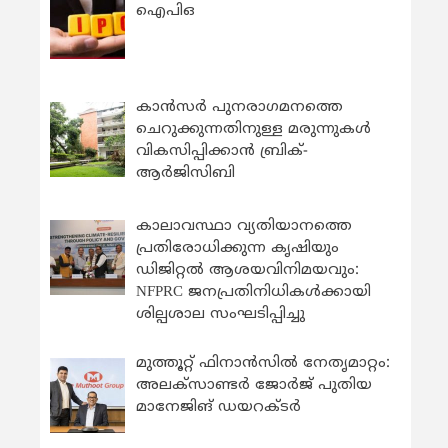
ഐപിഒ
കാന്‍സര്‍ പുനരാഗമനത്തെ
ചെറുക്കുന്നതിനുള്ള മരുന്നുകള്‍
വികസിപ്പിക്കാന്‍ ബ്രിക്-
ആര്‍ജിസിബി
കാലാവസ്ഥാ വ്യതിയാനത്തെ
പ്രതിരോധിക്കുന്ന കൃഷിയും
ഡിജിറ്റൽ ആശയവിനിമയവും:
NFPRC ജനപ്രതിനിധികൾക്കായി
ശില്പശാല സംഘടിപ്പിച്ചു
മുത്തൂറ്റ് ഫിനാൻസിൽ നേതൃമാറ്റം:
അലക്സാണ്ടർ ജോർജ് പുതിയ
മാനേജിങ് ഡയറക്ടർ