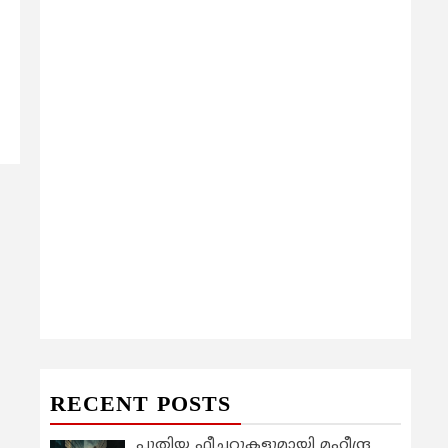
RECENT POSTS
പുതിയ ഫീച്ചറുകളുമായി മഹീന്ദ്ര