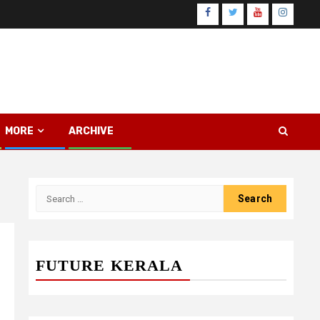
Facebook
Twitter
Youtube
Instagr
MORE
ARCHIVE
Search
for:
FUTURE KERALA