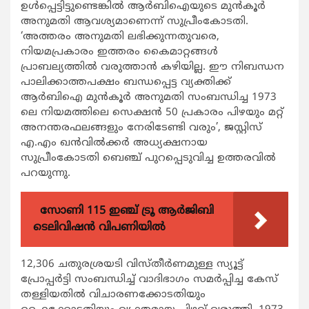
ഉള്‍പ്പെട്ടിട്ടുണ്ടെങ്കില്‍ ആര്‍ബിഐയുടെ മുന്‍കൂര്‍
അനുമതി ആവശ്യമാണെന്ന് സുപ്രീംകോടതി.
‘അത്തരം അനുമതി ലഭിക്കുന്നതുവരെ,
നിയമപ്രകാരം ഇത്തരം കൈമാറ്റങ്ങള്‍
പ്രാബല്യത്തില്‍ വരുത്താന്‍ കഴിയില്ല. ഈ നിബന്ധന
പാലിക്കാത്തപക്ഷം ബന്ധപ്പെട്ട വ്യക്തിക്ക്
ആര്‍ബിഐ മുന്‍കൂര്‍ അനുമതി സംബന്ധിച്ച 1973
ലെ നിയമത്തിലെ സെക്ഷന്‍ 50 പ്രകാരം പിഴയും മറ്റ്
അനന്തരഫലങ്ങളും നേരിടേണ്ടി വരും’, ജസ്റ്റിസ്
എ.എം ഖന്‍വില്‍ക്കര്‍ അധ്യക്ഷനായ
സുപ്രീംകോടതി ബെഞ്ച് പുറപ്പെടുവിച്ച ഉത്തരവില്‍
പറയുന്നു.
സോണി 115 ഇഞ്ച് ട്രൂ ആർജിബി
ടെലിവിഷൻ വിപണിയിൽ
12,306 ചതുരശ്രയടി വിസ്തീര്‍ണമുള്ള സ്യൂട്ട്
പ്രോപ്പര്‍ട്ടി സംബന്ധിച്ച് വാദിഭാഗം സമര്‍പ്പിച്ച കേസ്
തള്ളിയതില്‍ വിചാരണക്കോടതിയും