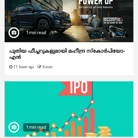
1 min read
പുതിയ ഫീച്ചറുകളുമായി മഹീന്ദ്ര സ്കോർപിയോ-
എൻ
11 hours ago
Kumar
1 min read