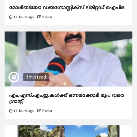
മോൾബിയോ ഡയഗ്നോസ്റ്റിക്സ് ലിമിറ്റഡ് ഐപിഒ
11 hours ago
Kumar
1 min read
എം.എസ്.എം.ഇ.കൾക്ക് ഒന്നരക്കോടി രൂപ വരെ
ഗ്രാന്റ്
11 hours ago
Kumar