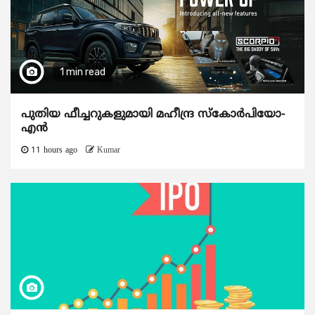
1 min read
പുതിയ ഫീച്ചറുകളുമായി മഹീന്ദ്ര സ്കോർപിയോ-
എൻ
11 hours ago
Kumar