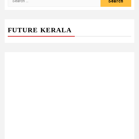
for:
FUTURE KERALA