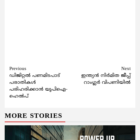
Continue
Previous
Next
ഡിജിറ്റല്‍ പണമിടപാട്
ഇന്ത്യന്‍ നിര്‍മിത ജീപ്പ്
Reading
പരാതികള്‍
റാംഗ്ലര്‍ വിപണിയില്‍
പരിഹരിക്കാന്‍ യുപിഐ-
ഹെല്‍പ്
MORE STORIES