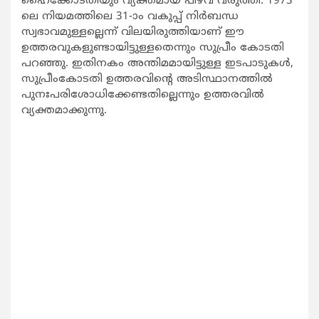
ഹൈക്കോടതിയും വ്യക്തമായ പിഴവ് വരുത്തി. 1973
ലെ നിയമത്തിലെ 31-ാം വകുപ്പ് നിര്‍ബന്ധ
സ്വഭാവമുള്ളല്ലെന്ന് വിലയിരുത്തിയാണ് ഈ
ഉത്തരവുകളുണ്ടായിട്ടുള്ളതെന്നും സുപ്രീം കോടതി
പറഞ്ഞു. ഇതിനകം അന്തിമമായിട്ടുള്ള ഇടപാടുകള്‍,
സുപ്രീംകോടതി ഉത്തരവിന്‍റെ അടിസ്ഥാനത്തില്‍
പുനഃപരിശോധിക്കേണ്ടതില്ലെന്നും ഉത്തരവില്‍
വ്യക്തമാക്കുന്നു.