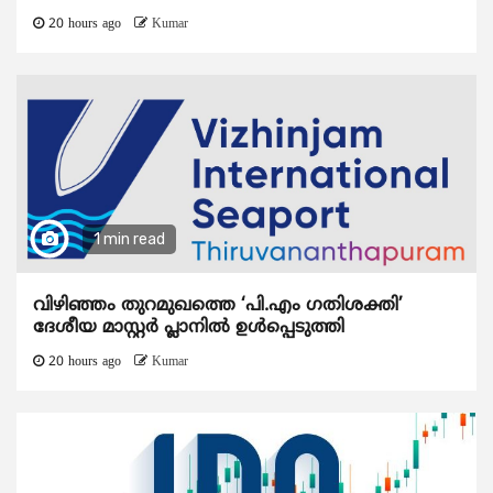
20 hours ago
Kumar
1 min read
വിഴിഞ്ഞം തുറമുഖത്തെ ‘പി.എം ഗതിശക്തി’
ദേശീയ മാസ്റ്റർ പ്ലാനിൽ ഉൾപ്പെടുത്തി
20 hours ago
Kumar