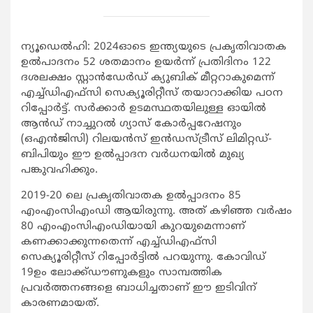
ന്യൂഡെല്‍ഹി: 2024ഓടെ ഇന്ത്യയുടെ പ്രകൃതിവാതക
ഉല്‍പാദനം 52 ശതമാനം ഉയര്‍ന്ന് പ്രതിദിനം 122
ദശലക്ഷം സ്റ്റാന്‍ഡേര്‍ഡ് ക്യുബിക് മീറ്ററാകുമെന്ന്
എച്ച്ഡിഎഫ്സി സെക്യൂരിറ്റീസ് തയാറാക്കിയ പഠന
റിപ്പോര്‍ട്ട്. സര്‍ക്കാര്‍ ഉടമസ്ഥതയിലുള്ള ഓയില്‍
ആന്‍ഡ് നാച്ചുറല്‍ ഗ്യാസ് കോര്‍പ്പറേഷനും
(ഒഎന്‍ജിസി) റിലയന്‍സ് ഇന്‍ഡസ്ട്രീസ് ലിമിറ്റഡ്-
ബിപിയും ഈ ഉല്‍പ്പാദന വര്‍ധനയില്‍ മുഖ്യ
പങ്കുവഹിക്കും.
2019-20 ലെ പ്രകൃതിവാതക ഉല്‍പ്പാദനം 85
എംഎംസിഎംഡി ആയിരുന്നു. അത് കഴിഞ്ഞ വര്‍ഷം
80 എംഎംസിഎംഡിയായി കുറയുമെന്നാണ്
കണക്കാക്കുന്നതെന്ന് എച്ച്ഡിഎഫ്സി
സെക്യൂരിറ്റീസ് റിപ്പോര്‍ട്ടില്‍ പറയുന്നു. കോവിഡ്
19ഉം ലോക്ക്ഡൗണുകളും സാമ്പത്തിക
പ്രവര്‍ത്തനങ്ങളെ ബാധിച്ചതാണ് ഈ ഇടിവിന്
കാരണമായത്.