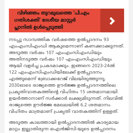
വിഴിഞ്ഞം തുറമുഖത്തെ 'പി.എം
ഗതിശക്തി' ദേശീയ മാസ്റ്റർ
പ്ലാനിൽ ഉൾപ്പെടുത്തി
നടപ്പു സാമ്പത്തിക വര്‍ഷത്തെ ഉല്‍പ്പാദനം 93
എംഎംസിഎംഡി ആകുമെന്നാണ് കണക്കാക്കുന്നത്.
അടുത്ത വര്‍ഷം 107 എംഎംസിഎംഡിയും
അതിനടുത്ത വര്‍ഷം 107 എംഎംസിഎംഡിയും
ആയി വളര്‍ച്ച പ്രകടമാക്കും. ഇങ്ങനെ 2023-24ല്‍
122 എംഎംസിഎംഡിയിലേക്ക് ഉല്‍പ്പാദനം
എത്തുമെന്ന് ബ്രോക്കറേജ് വിലയിരുത്തുന്നു.
2030ഓടെ രാജ്യത്തെ ഊര്‍ജ്ജ ഉല്‍പ്പാദനത്തിലെ
പ്രകൃതിവാതകത്തിന്‍റെ വിഹിതം 15 ശതമാനമായി
ഉയര്‍ത്താനാണ് സര്‍ക്കാര്‍ ലക്ഷ്യമിടുന്നത്. നിലവില്‍
രാജ്യത്തെ ഊര്‍ജ്ജ മേഖലയില്‍ 6.2 ശതമാനം
വിഹിതം മാത്രമാണ് പ്രകൃതി വാതകത്തിന് ഉള്ളത്.
അടുത്ത കാലത്തായി ഉല്‍പ്പാദനത്തില്‍ കാര്യമായ
മാറ്റം ഇല്ലാതിരുന്ന ഒഎന്‍ജിസി-യുടെ ഉല്‍പ്പാദനം