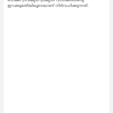
ബാക്കി ദ്രവീകൃത പ്രകൃതി വാതകത്തിന്‍റെ
ഇറക്കുമതിയിലൂടെയാണ് നിര്‍വഹിക്കുന്നത്.