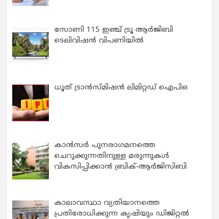
സോണി 115 ഇഞ്ച് ട്രൂ ആർജിബി
ടെലിവിഷൻ വിപണിയിൽ
ധൂത് ട്രാൻസ്മിഷൻ ലിമിറ്റഡ് ഐപിഒ
കാന്‍സര്‍ പുനരാഗമനത്തെ
ചെറുക്കുന്നതിനുള്ള മരുന്നുകള്‍
വികസിപ്പിക്കാന്‍ ബ്രിക്-ആര്‍ജിസിബി
കാലാവസ്ഥാ വ്യതിയാനത്തെ
പ്രതിരോധിക്കുന്ന കൃഷിയും ഡിജിറ്റൽ