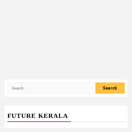
Search
for:
FUTURE KERALA