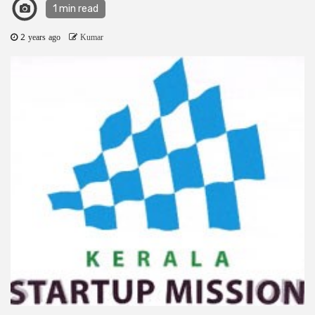
1 min read
2 years ago
Kumar