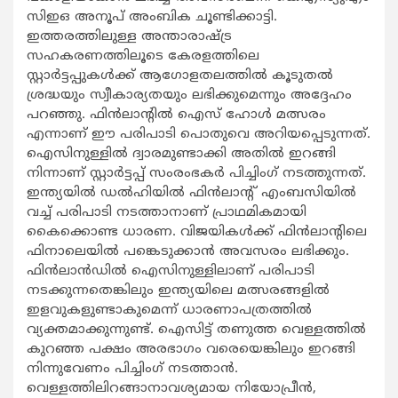
സിഇഒ അനൂപ് അംബിക ചൂണ്ടിക്കാട്ടി.
ഇത്തരത്തിലുള്ള അന്താരാഷ്ട്ര
സഹകരണത്തിലൂടെ കേരളത്തിലെ
സ്റ്റാര്‍ട്ടപ്പുകള്‍ക്ക് ആഗോളതലത്തില്‍ കൂടുതല്‍
ശ്രദ്ധയും സ്വീകാര്യതയും ലഭിക്കുമെന്നും അദ്ദേഹം
പറഞ്ഞു. ഫിന്‍ലാന്‍റില്‍ ഐസ് ഹോള്‍ മത്സരം
എന്നാണ് ഈ പരിപാടി പൊതുവെ അറിയപ്പെടുന്നത്.
ഐസിനുള്ളില്‍ ദ്വാരമുണ്ടാക്കി അതില്‍ ഇറങ്ങി
നിന്നാണ് സ്റ്റാര്‍ട്ടപ്പ് സംരംഭകര്‍ പിച്ചിംഗ് നടത്തുന്നത്.
ഇന്ത്യയില്‍ ഡല്‍ഹിയില്‍ ഫിന്‍ലാന്‍റ് എംബസിയില്‍
വച്ച് പരിപാടി നടത്താനാണ് പ്രാഥമികമായി
കൈക്കൊണ്ട ധാരണ. വിജയികള്‍ക്ക് ഫിന്‍ലാന്‍റിലെ
ഫിനാലെയില്‍ പങ്കെടുക്കാന്‍ അവസരം ലഭിക്കും.
ഫിന്‍ലാന്‍ഡില്‍ ഐസിനുള്ളിലാണ് പരിപാടി
നടക്കുന്നതെങ്കിലും ഇന്ത്യയിലെ മത്സരങ്ങളില്‍
ഇളവുകളുണ്ടാകുമെന്ന് ധാരണാപത്രത്തില്‍
വ്യക്തമാക്കുന്നുണ്ട്. ഐസിട്ട് തണുത്ത വെള്ളത്തില്‍
കുറഞ്ഞ പക്ഷം അരഭാഗം വരെയെങ്കിലും ഇറങ്ങി
നിന്നുവേണം പിച്ചിംഗ് നടത്താന്‍.
വെള്ളത്തിലിറങ്ങാനാവശ്യമായ നിയോപ്രീന്‍,