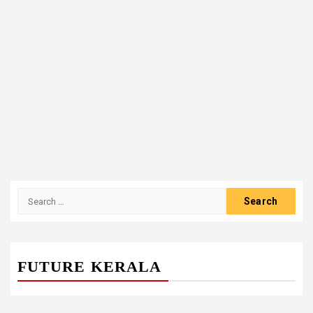
Search
for:
FUTURE KERALA