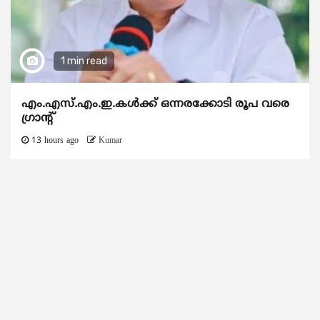
1 min read
എം.എസ്.എം.ഇ.കൾക്ക് ഒന്നരക്കോടി രൂപ വരെ
ഗ്രാന്റ്
13 hours ago
Kumar