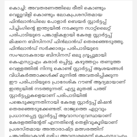
കൊച്ചി: അവതരണത്തിലെ രീതി കൊണ്ടും
വെല്ലുവിളി കൊണ്ടും ലോകപ്രശസ്തമായ
ഫിന്‍ലാന്‍ഡിലെ പോളാര്‍ ബെയര്‍ സ്റ്റാര്‍ട്ടപ്പ്
പിച്ചിംഗിന്‍റെ ഇന്ത്യയില്‍ നടക്കുന്ന സാറ്റ്ലൈറ്റ്
പരിപാടിയുടെ പങ്കാളികളായി കേരള സ്റ്റാര്‍ട്ടപ്പ്
മിഷനെ ബിസിനസ് ഫിന്‍ലാന്‍ഡ് തെരഞ്ഞെടുത്തു.
ഫിന്‍ലാന്‍ഡ് സര്‍ക്കാരും പരിപാടിയുടെ
സംഘാടകരായ ബിസിനസ് ഒലു ഗ്രൂപ്പുമായി
കെഎസ്യുഎം കരാര്‍ ഒപ്പിട്ടു. കഴുത്തറ്റം തണുത്ത
വെള്ളത്തില്‍ നിന്നു കൊണ്ട് സ്റ്റാര്‍ട്ടപ്പ് ആശയങ്ങള്‍
വിധികര്‍ത്താക്കള്‍ക്ക് മുന്നില്‍ അവതരിപ്പിക്കുന്ന
ഈ പരിപാടിയുടെ പ്രാദേശിക റൗണ്ട് ആദ്യമായാണ്
ഇന്ത്യയില്‍ നടത്തുന്നത്. എട്ടു മുതല്‍ പത്ത്
സ്റ്റാര്‍ട്ടപ്പുകളെയാണ് പരിപാടിയില്‍
പങ്കെടുക്കുന്നതിനായി കേരള സ്റ്റാര്‍ട്ടപ്പ് മിഷന്‍
തെരഞ്ഞെടുക്കേണ്ടത്. രാജ്യത്തെ ഏറ്റവും
പ്രധാനപ്പെട്ട സ്റ്റാര്‍ട്ടപ്പ് ആവാസവ്യവസ്ഥയാണ്
കേരളത്തിന്‍റേത് എന്നതിന്‍റെ തെളിവുകൂടിയാണ്
പ്രശസ്തമായ അന്താരാഷ്ട്ര മത്സരത്തിന്
പങ്കാളിയാകാന്‍ ലഭിച്ച അവസരമെന്ന് കെഎസ്യുഎം