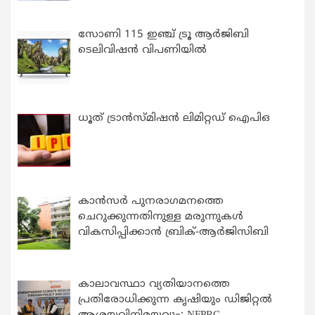
സോണി 115 ഇഞ്ച് ട്രൂ ആർജിബി
ടെലിവിഷൻ വിപണിയിൽ
ധൂത് ട്രാൻസ്മിഷൻ ലിമിറ്റഡ് ഐപിഒ
കാന്‍സര്‍ പുനരാഗമനത്തെ
ചെറുക്കുന്നതിനുള്ള മരുന്നുകള്‍
വികസിപ്പിക്കാന്‍ ബ്രിക്-ആര്‍ജിസിബി
കാലാവസ്ഥാ വ്യതിയാനത്തെ
പ്രതിരോധിക്കുന്ന കൃഷിയും ഡിജിറ്റൽ