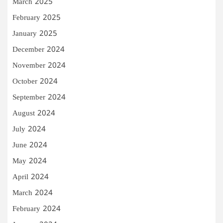
March 2025
February 2025
January 2025
December 2024
November 2024
October 2024
September 2024
August 2024
July 2024
June 2024
May 2024
April 2024
March 2024
February 2024