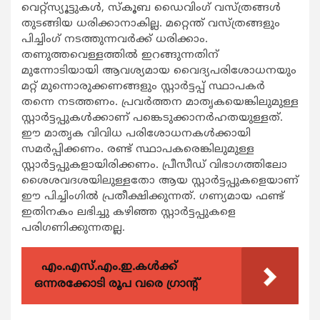
വെറ്റ്സ്യൂട്ടുകള്‍, സ്കൂബ ഡൈവിംഗ് വസ്ത്രങ്ങള്‍
തുടങ്ങിയ ധരിക്കാനാകില്ല. മറ്റെന്ത് വസ്ത്രങ്ങളും
പിച്ചിംഗ് നടത്തുന്നവര്‍ക്ക് ധരിക്കാം.
തണുത്തവെള്ളത്തില്‍ ഇറങ്ങുന്നതിന്
മുന്നോടിയായി ആവശ്യമായ വൈദ്യപരിശോധനയും
മറ്റ് മുന്നൊരുക്കണങ്ങളും സ്റ്റാര്‍ട്ടപ്പ് സ്ഥാപകര്‍
തന്നെ നടത്തണം. പ്രവര്‍ത്തന മാതൃകയെങ്കിലുമുള്ള
സ്റ്റാര്‍ട്ടപ്പുകള്‍ക്കാണ് പങ്കെടുക്കാനര്‍ഹതയുള്ളത്.
ഈ മാതൃക വിവിധ പരിശോധനകള്‍ക്കായി
സമര്‍പ്പിക്കണം. രണ്ട് സ്ഥാപകരെങ്കിലുമുള്ള
സ്റ്റാര്‍ട്ടപ്പുകളായിരിക്കണം. പ്രീസീഡ് വിഭാഗത്തിലോ
ശൈശവദശയിലുള്ളതോ ആയ സ്റ്റാര്‍ട്ടപ്പുകളെയാണ്
ഈ പിച്ചിംഗില്‍ പ്രതീക്ഷിക്കുന്നത്. ഗണ്യമായ ഫണ്ട്
ഇതിനകം ലഭിച്ചു കഴിഞ്ഞ സ്റ്റാര്‍ട്ടപ്പുകളെ
പരിഗണിക്കുന്നതല്ല.
എം.എസ്.എം.ഇ.കൾക്ക്
ഒന്നരക്കോടി രൂപ വരെ ഗ്രാന്റ്