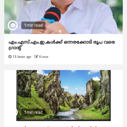
1 min read
എം.എസ്.എം.ഇ.കൾക്ക് ഒന്നരക്കോടി രൂപ വരെ
ഗ്രാന്റ്
13 hours ago
Kumar
1 min read