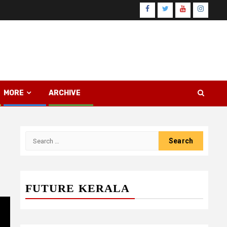
Facebook
Twitter
Youtube
Instagr
MORE
ARCHIVE
Search
for:
FUTURE KERALA