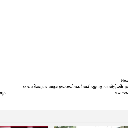
Nex
രജനിയുടെ ആനുയായികള്‍ക്ക് ഏതു പാര്‍ട്ടിയിലു
വും
ചേരാ