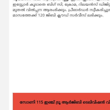
ഇസ്റ്റോര്‍ കൂടാതെ ബിഗ് സി, ക്രോമ, റിലയന്‍സ് ഡിജിറ
മുതല്‍ വില്‍പ്പന ആരംഭിക്കും. പ്രീഓര്‍ഡര്‍ സ്വീകരിച്ച
മാസത്തേക്ക് 120 ജിബി ക്ലൗഡ് സര്‍വീസ് ലഭിക്കും.
സോണി 115 ഇഞ്ച് ട്രൂ ആർജിബി ടെലിവിഷൻ 