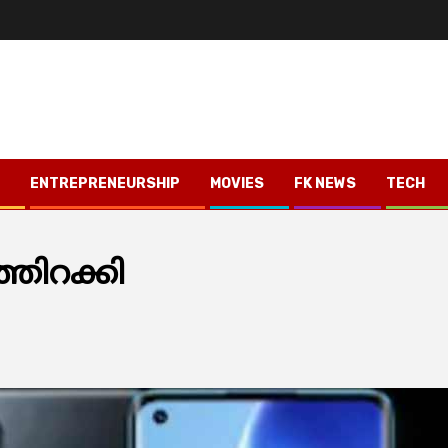
ENTREPRENEURSHIP
MOVIES
FK NEWS
TECH
്തിറക്കി