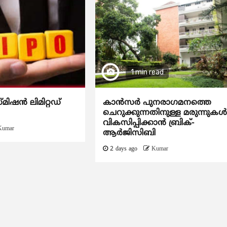
1 min read
്മിഷൻ ലിമിറ്റഡ്
കാന്‍സര്‍ പുനരാഗമനത്തെ
ചെറുക്കുന്നതിനുള്ള മരുന്നുകള്
വികസിപ്പിക്കാന്‍ ബ്രിക്-
Kumar
ആര്‍ജിസിബി
2 days ago
Kumar