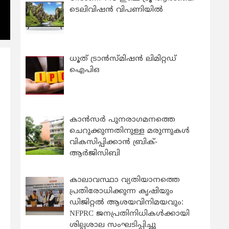
ടെലിവിഷൻ വിപണിയിൽ
ധൂത് ട്രാൻസ്മിഷൻ ലിമിറ്റഡ്
ഐപിഒ
കാന്‍സര്‍ പുനരാഗമനത്തെ
ചെറുക്കുന്നതിനുള്ള മരുന്നുകള്‍
വികസിപ്പിക്കാന്‍ ബ്രിക്-
ആര്‍ജിസിബി
കാലാവസ്ഥാ വ്യതിയാനത്തെ
.
പ്രതിരോധിക്കുന്ന കൃഷിയും
ഡിജിറ്റൽ ആശയവിനിമയവും:
NFPRC ജനപ്രതിനിധികൾക്കായി
ശില്പശാല സംഘടിപ്പിച്ചു