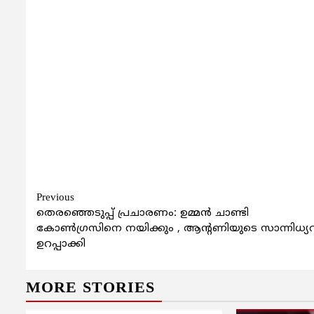
Continue
Previous
തെരഞ്ഞെടുപ്പ് പ്രചാരണം: ഉമ്മന്‍ ചാണ്ടി
Reading
കോണ്‍ഗ്രസിനെ നയിക്കും , ആന്റണിയുടെ സാന്നിധ്യ
ഉറപ്പാക്കി
MORE STORIES