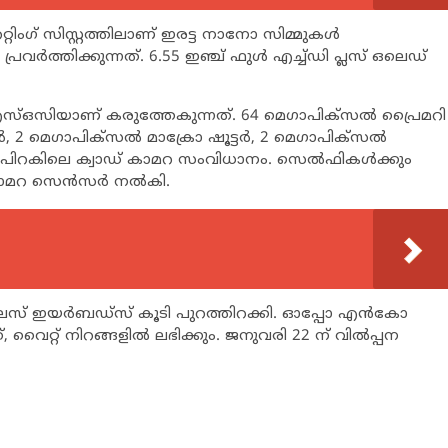
ിംഗ് സിസ്റ്റത്തിലാണ് ഇരട്ട നാനോ സിമ്മുകള്‍
ര്‍ത്തിക്കുന്നത്. 6.55 ഇഞ്ച് ഫുള്‍ എച്ച്ഡി പ്ലസ് ഒലെഡ്
 എസ്ഒസിയാണ് കരുത്തേകുന്നത്. 64 മെഗാപിക്‌സല്‍ പ്രൈമറി
2 മെഗാപിക്‌സല്‍ മാക്രോ ഷൂട്ടര്‍, 2 മെഗാപിക്‌സല്‍
 പിറകിലെ ക്വാഡ് കാമറ സംവിധാനം. സെല്‍ഫികള്‍ക്കും
ാമറ സെന്‍സര്‍ നല്‍കി.
െസ് ഇയര്‍ബഡ്‌സ് കൂടി പുറത്തിറക്കി. ഓപ്പോ എന്‍കോ
വൈറ്റ് നിറങ്ങളില്‍ ലഭിക്കും. ജനുവരി 22 ന് വില്‍പ്പന