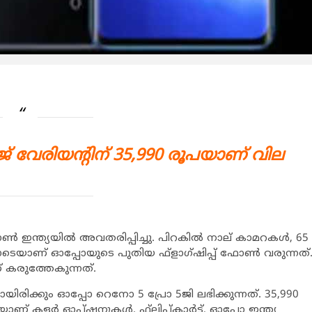
േജ് വേരിയന്റിന് 35,990 രൂപയാണ് വില
ണ്‍ ഇന്ത്യയില്‍ അവതരിപ്പിച്ചു. പിറകില്‍ നാല് കാമറകള്‍, 65
വയോടെയാണ് ഓപ്പോയുടെ പുതിയ ഫ്‌ളാഗ്ഷിപ്പ് ഫോണ്‍ വരുന്നത്
 കരുത്തേകുന്നത്.
മായിരിക്കും ഓപ്പോ റെനോ 5 പ്രോ 5ജി ലഭിക്കുന്നത്. 35,990
വയാണ് കളര്‍ ഓപ്ഷനുകള്‍. ഫ്‌ലിപ്കാര്‍ട്ട്, ഓപ്പോ ഇന്ത്യ