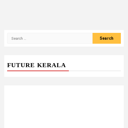
Search
for:
FUTURE KERALA