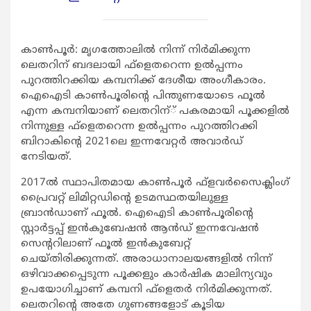
കാണ്‍പൂര്‍: മൃഗത്തോലില്‍ നിന്ന് നിര്‍മിക്കുന്ന
ലെതറിന് ബദലായി ഫ്‌ളെതറെന്ന ഉല്‍പ്പന്നം
പുറത്തിറക്കിയ കമ്പനിക്ക് ദേശീയ അംഗീകാരം.
ഐഐടി കാണ്‍പൂരിന്റെ പിന്തുണയോടെ ഫൂല്‍
എന്ന കമ്പനിയാണ് ലെതറിന്് പകരമായി പൂക്കളില്‍
നിന്നുള്ള ഫ്‌ളെതറെന്ന ഉല്‍പ്പന്നം പുറത്തിറക്കി
ബിറാകിന്റെ 2021ലെ ഇന്നവേറ്റര്‍ അവാര്‍ഡ്
നേടിയത്.
2017ല്‍ സ്ഥാപിതമായ കാണ്‍പൂര്‍ ഫ്‌ളവര്‍സൈക്ലിംഗ്
പ്രൈവറ്റ് ലിമിറ്റഡിന്റെ ഉടമസ്ഥതയിലുള്ള
ബ്രാന്‍ഡാണ് ഫൂല്‍. ഐഐടി കാണ്‍പൂരിന്റെ
സ്റ്റാര്‍ട്ടപ്പ് ഇന്‍കുബേഷന്‍ ആന്‍ഡ് ഇന്നവേഷന്‍
സെന്ററിലാണ് ഫൂല്‍ ഇന്‍കുബേറ്റ്
ചെയ്തിരിക്കുന്നത്. അരാധാനാലയങ്ങളില്‍ നിന്ന്
ഒഴിവാക്കപ്പെടുന്ന പൂക്കളും കാര്‍ഷിക മാലിന്യവും
ഉപയോഗിച്ചാണ് കമ്പനി ഫ്‌ളെതര്‍ നിര്‍മിക്കുന്നത്.
ലെതറിന്റെ അതേ ഗുണങ്ങളോട് കൂടിയ