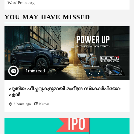
WordPress.org
YOU MAY HAVE MISSED
1 min read
പുതിയ ഫീച്ചറുകളുമായി മഹീന്ദ്ര സ്കോർപിയോ-
എൻ
2 hours ago
Kumar