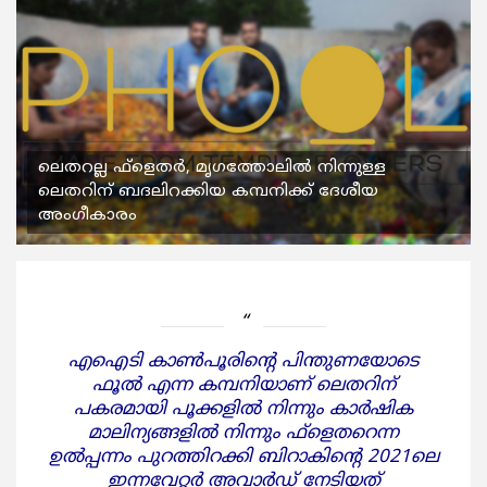
ലെതറല്ല ഫ്‌ളെതര്‍, മൃഗത്തോലില്‍ നിന്നുള്ള
ലെതറിന് ബദലിറക്കിയ കമ്പനിക്ക് ദേശീയ
അംഗീകാരം
എഐടി കാണ്‍പൂരിന്റെ പിന്തുണയോടെ
ഫൂല്‍ എന്ന കമ്പനിയാണ് ലെതറിന്
പകരമായി പൂക്കളില്‍ നിന്നും കാര്‍ഷിക
മാലിന്യങ്ങളില്‍ നിന്നും ഫ്‌ളെതറെന്ന
ഉല്‍പ്പന്നം പുറത്തിറക്കി ബിറാകിന്റെ 2021ലെ
ഇന്നവേറ്റര്‍ അവാര്‍ഡ് നേടിയത്