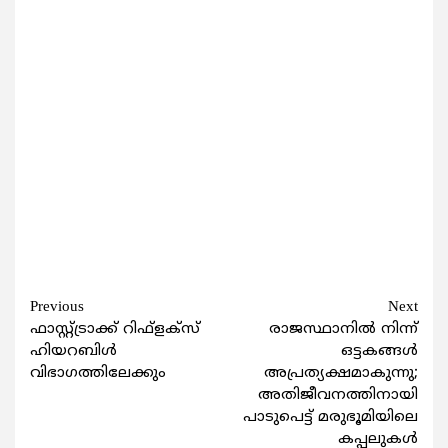
Continue
Previous
Next
ഫാസ്റ്റ്ട്രാക്ക് റിഫ്ളക്സ്
രാജസ്ഥാനില്‍ നിന്ന്
Reading
ഹിയറബിള്‍
ഒട്ടകങ്ങള്‍
വിഭാഗത്തിലേക്കും
അപ്രത്യക്ഷമാകുന്നു;
അതിജീവനത്തിനായി
പാടുപെട്ട് മരുഭൂമിയിലെ
കപ്പലുകള്‍