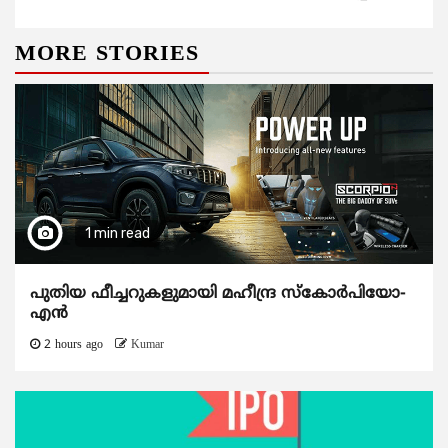
MORE STORIES
1 min read
പുതിയ ഫീച്ചറുകളുമായി മഹീന്ദ്ര സ്കോർപിയോ-
എൻ
2 hours ago
Kumar