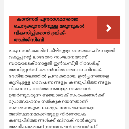
കാന്‍സര്‍ പുനരാഗമനത്തെ
ചെറുക്കുന്നതിനുള്ള മരുന്നുകള്‍
വികസിപ്പിക്കാന്‍ ബ്രിക്-
ആര്‍ജിസിബി
കേന്ദ്രസര്‍ക്കാരിന് കീഴിലുള്ള ബയോടെക്‌നോളജി
വകുപ്പിന്റെ ലാഭേതര സംഘടനയാണ്
ബയോടെക്‌നോളജി ഇന്‍ഡസ്ട്രി റിസേര്‍ച്ച്
അസിസ്റ്റന്‍സ് കൗണ്‍സില്‍ അഥവാ ബിറാക്.
ദേശീയതലത്തില്‍ പ്രസക്തമായ ഉല്‍പ്പന്നങ്ങളെ
കുറിച്ചുള്ള ഗവേഷണങ്ങളും കണ്ടുപിടിത്തങ്ങളും
വികസന പ്രവര്‍ത്തനങ്ങളും നടത്താന്‍
ഉയര്‍ന്നുവരുന്ന ബയോടെക് സംരംഭങ്ങള്‍ക്ക്
പ്രോത്സാഹനം നല്‍കുകയെന്നതാണ്
സംഘടനയുടെ ലക്ഷ്യം. ഗവേഷണങ്ങളെ
അടിസ്ഥാനമാക്കിയുള്ള നിര്‍ണായക
കണ്ടുപിടിത്തങ്ങള്‍ക്ക് ബിറാക് നല്‍കുന്ന
അംഗീകാരമാണ് ഇന്നവേഷന്‍ അവാര്‍ഡ്്.