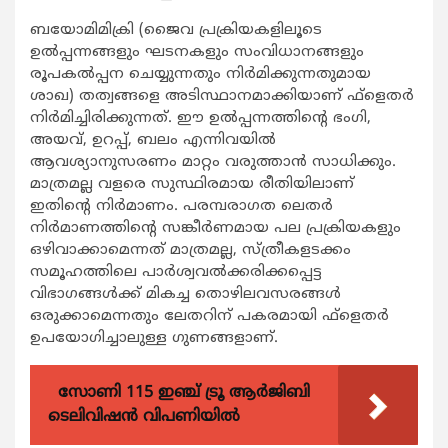
ബയോമിമിക്രി (ജൈവ പ്രക്രിയകളിലൂടെ
ഉല്‍പ്പന്നങ്ങളും ഘടനകളും സംവിധാനങ്ങളും
രൂപകല്‍പ്പന ചെയ്യുന്നതും നിര്‍മിക്കുന്നതുമായ
ശാഖ) തത്വങ്ങളെ അടിസ്ഥാനമാക്കിയാണ് ഫ്‌ളെതര്‍
നിര്‍മിച്ചിരിക്കുന്നത്. ഈ ഉല്‍പ്പന്നത്തിന്റെ ഭംഗി,
അയവ്, ഉറപ്പ്, ബലം എന്നിവയില്‍
ആവശ്യാനുസരണം മാറ്റം വരുത്താന്‍ സാധിക്കും.
മാത്രമല്ല വളരെ സുസ്ഥിരമായ രീതിയിലാണ്
ഇതിന്റെ നിര്‍മാണം. പരമ്പരാഗത ലെതര്‍
നിര്‍മാണത്തിന്റെ സങ്കീര്‍ണമായ പല പ്രക്രിയകളും
ഒഴിവാക്കാമെന്നത് മാത്രമല്ല, സ്ത്രീകളടക്കം
സമൂഹത്തിലെ പാര്‍ശ്വവല്‍ക്കരിക്കപ്പെട്ട
വിഭാഗങ്ങള്‍ക്ക് മികച്ച തൊഴിലവസരങ്ങള്‍
ഒരുക്കാമെന്നതും ലേതറിന് പകരമായി ഫ്‌ളെതര്‍
ഉപയോഗിച്ചാലുള്ള ഗുണങ്ങളാണ്.
സോണി 115 ഇഞ്ച് ട്രൂ ആർജിബി
ടെലിവിഷൻ വിപണിയിൽ