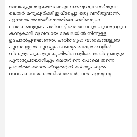
അന്തസ്സും ആഢംബരവും സൗഖ്യവും നല്‍കുന്ന
ലെതര്‍ മനുഷ്യര്‍ക്ക് ഇഷ്ടപ്പെട്ട ഒരു വസ്തുവാണ്.
എന്നാല്‍ അന്തരീക്ഷത്തിലെ ഹരിതഗൃഹ
വാതകങ്ങളുടെ പതിനെട്ട് ശതമാനവും പുറന്തള്ളുന്ന
കന്നുകാലി വ്യവസായ മേഖലയില്‍ നിന്നുള്ള
ഉപോല്‍പ്പന്നമാണത്. ഹരിതഗൃഹ വാതകങ്ങളുടെ
പുറന്തള്ളല്‍ കുറച്ചുകൊണ്ടും ക്ഷേത്രങ്ങളില്‍
നിന്നുള്ള പൂക്കളും കൃഷിയിടങ്ങളിലെ മാലിന്യങ്ങളും
പുനഃരുപയോഗിച്ചും ലെതറിനെ പോലെ തന്നെ
പ്രവര്‍ത്തിക്കാന്‍ ഫ്‌ളെതറിന് കഴിയും ഫൂല്‍
സ്ഥാപകനായ അങ്കിത് അഗര്‍വാള്‍ പറയുന്നു.