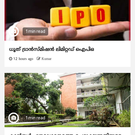
1 min read
ധൂത് ട്രാൻസ്മിഷൻ ലിമിറ്റഡ് ഐപിഒ
12 hours ago
Kumar
1 min read