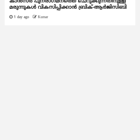
കാന്‍സര്‍ പുനരാഗമനത്തെ ചെറുക്കുന്നതിനുള്ള
മരുന്നുകള്‍ വികസിപ്പിക്കാന്‍ ബ്രിക്-ആര്‍ജിസിബി
1 day ago
Kumar