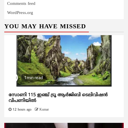
Comments feed
WordPress.org
YOU MAY HAVE MISSED
1 min read
സോണി 115 ഇഞ്ച് ട്രൂ ആർജിബി ടെലിവിഷൻ
വിപണിയിൽ
12 hours ago
Kumar