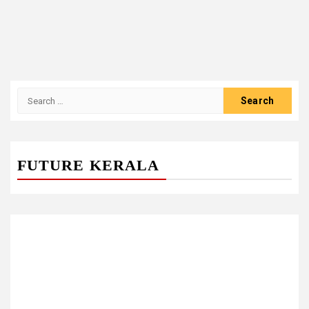
Search
for:
FUTURE KERALA