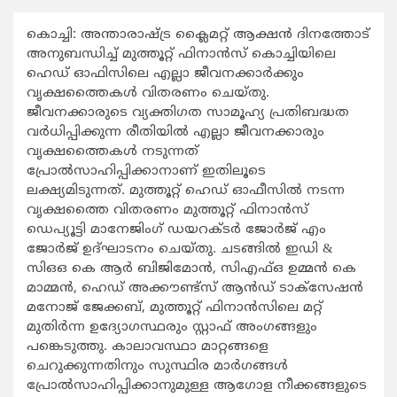
കൊച്ചി: അന്താരാഷ്ട്ര ക്ലൈമറ്റ് ആക്ഷന്‍ ദിനത്തോട്
അനുബന്ധിച്ച് മുത്തൂറ്റ് ഫിനാന്‍സ് കൊച്ചിയിലെ
ഹെഡ് ഓഫിസിലെ എല്ലാ ജീവനക്കാര്‍ക്കും
വൃക്ഷത്തൈകള്‍ വിതരണം ചെയ്തു.
ജീവനക്കാരുടെ വ്യക്തിഗത സാമൂഹ്യ പ്രതിബദ്ധത
വര്‍ധിപ്പിക്കുന്ന രീതിയില്‍ എല്ലാ ജീവനക്കാരും
വൃക്ഷത്തൈകള്‍ നടുന്നത്
പ്രോല്‍സാഹിപ്പിക്കാനാണ് ഇതിലൂടെ
ലക്ഷ്യമിടുന്നത്. മുത്തൂറ്റ് ഹെഡ് ഓഫീസില്‍ നടന്ന
വൃക്ഷത്തൈ വിതരണം മുത്തൂറ്റ് ഫിനാന്‍സ്
ഡെപ്യൂട്ടി മാനേജിംഗ് ഡയറക്ടര്‍ ജോര്‍ജ് എം
ജോര്‍ജ് ഉദ്ഘാടനം ചെയ്തു. ചടങ്ങില്‍ ഇഡി &
സിഒഒ കെ ആര്‍ ബിജിമോന്‍, സിഎഫ്ഒ ഉമ്മന്‍ കെ
മാമ്മന്‍, ഹെഡ് അക്കൗണ്ട്സ് ആന്‍ഡ് ടാക്സേഷന്‍
മനോജ് ജേക്കബ്, മുത്തൂറ്റ് ഫിനാന്‍സിലെ മറ്റ്
മുതിര്‍ന്ന ഉദ്യോഗസ്ഥരും സ്റ്റാഫ് അംഗങ്ങളും
പങ്കെടുത്തു. കാലാവസ്ഥാ മാറ്റങ്ങളെ
ചെറുക്കുന്നതിനും സുസ്ഥിര മാര്‍ഗങ്ങള്‍
പ്രോല്‍സാഹിപ്പിക്കാനുമുള്ള ആഗോള നീക്കങ്ങളുടെ