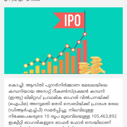
1 year ago
Kumar
കൊച്ചി: ആസ്തി പുനര്‍നിര്‍മ്മാണ മേഖലയിലെ
കമ്പനിയായ അസറ്റ് റീകണ്‍സ്ട്രക്ഷന്‍ കമ്പനി
(ഇന്ത്യ) ലിമിറ്റഡ് പ്രാഥമിക ഓഹരി വില്‍പനയ്ക്ക്
(ഐപിഒ) അനുമതി തേടി സെബിയ്ക്ക് പ്രാരംഭ രേഖ
(ഡിആര്‍എച്ച്പി) സമര്‍പ്പിച്ചു. നിലവിലുള്ള
നിക്ഷേപകരുടെ 10 രൂപ മുഖവിലയുള്ള 105,463,892
ഇക്വിറ്റി ഓഹരികളുടെ ഓഫര്‍ ഫോര്‍ സെയിലാണ്