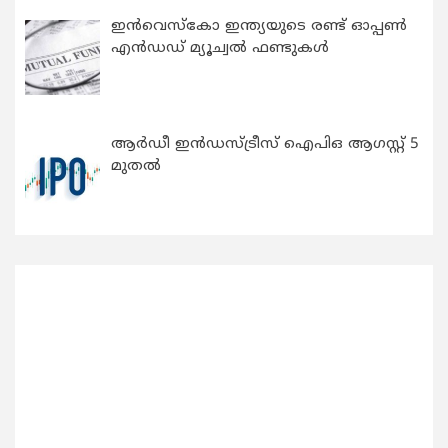
ഇന്‍വെസ്കോ ഇന്ത്യയുടെ രണ്ട് ഓപ്പണ്‍
എന്‍ഡഡ് മ്യൂച്വല്‍ ഫണ്ടുകള്‍
ആർഡീ ഇൻഡസ്ട്രീസ് ഐപിഒ ആഗസ്റ്റ് 5
മുതൽ