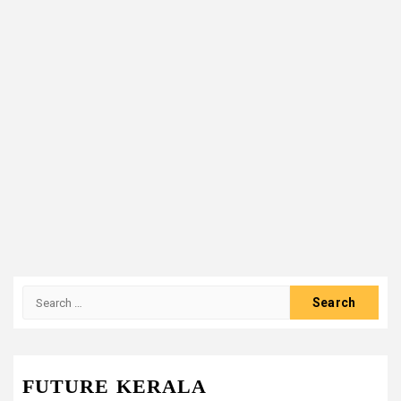
Search
for:
FUTURE KERALA