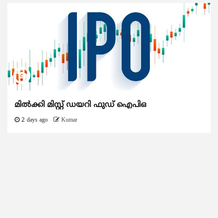
മിൽക്കി മിസ്റ്റ് ഡയറി ഫുഡ് ഐപിഒ
2 days ago
Kumar