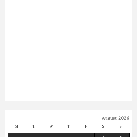
August 2026
M
T
W
T
F
S
S