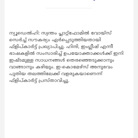
ന്യൂഡെല്‍ഹി: സ്വന്തം പ്ലാറ്റ്‌ഫോമില്‍ വോയ്‌സ്
സെര്‍ച്ച് സൗകര്യം ഏര്‍പ്പെടുത്തിയതായി
ഫ്‌ളിപ്കാര്‍ട്ട് പ്രഖ്യാപിച്ചു. ഹിന്ദി, ഇംഗ്ലീഷ് എന്നീ
ഭാഷകളില്‍ സംസാരിച്ച് ഉപയോക്താക്കള്‍ക്ക് ഇനി
ഇഷ്ടമുള്ള സാധനങ്ങള്‍ തെരഞ്ഞെടുക്കാനും
വാങ്ങാനും കഴിയും. ഇ-കൊമേഴ്‌സ് അനുഭവം
പുതിയ തലത്തിലേക്ക് വളരുകയാണെന്ന്
ഫ്‌ളിപ്കാര്‍ട്ട് പ്രസ്താവിച്ചു.