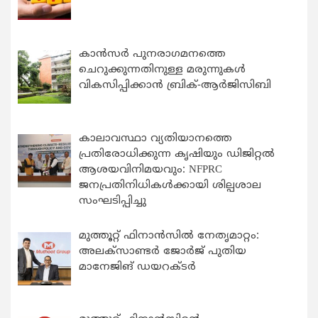
കാന്‍സര്‍ പുനരാഗമനത്തെ
ചെറുക്കുന്നതിനുള്ള മരുന്നുകള്‍
വികസിപ്പിക്കാന്‍ ബ്രിക്-ആര്‍ജിസിബി
കാലാവസ്ഥാ വ്യതിയാനത്തെ
പ്രതിരോധിക്കുന്ന കൃഷിയും ഡിജിറ്റൽ
ആശയവിനിമയവും: NFPRC
ജനപ്രതിനിധികൾക്കായി ശില്പശാല
സംഘടിപ്പിച്ചു
മുത്തൂറ്റ് ഫിനാൻസിൽ നേതൃമാറ്റം:
അലക്സാണ്ടർ ജോർജ് പുതിയ
മാനേജിങ് ഡയറക്ടർ