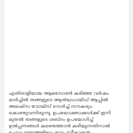
എതിരാളിയായ ആമസോണ്‍ കഴിഞ്ഞ വര്‍ഷം
മാര്‍ച്ചില്‍ തങ്ങളുടെ ആന്‍ഡ്രോയ്ഡ് ആപ്പില്‍
അലക്‌സ വോയ്‌സ് സെര്‍ച്ച് സൗകര്യം
കൊണ്ടുവന്നിരുന്നു. ഉപയോക്താക്കള്‍ക്ക് ഇനി
മുതല്‍ തങ്ങളുടെ ശബ്ദം ഉപയോഗിച്ച്
ഉല്‍പ്പന്നങ്ങള്‍ കണ്ടെത്താന്‍ കഴിയുന്നതിനാല്‍
ചെറുപട്ടണങ്ങളിലും മറ്റും സ്വീകാര്യത