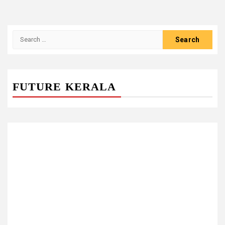
Search
for:
FUTURE KERALA