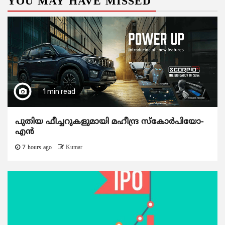
YOU MAY HAVE MISSED
1 min read
പുതിയ ഫീച്ചറുകളുമായി മഹീന്ദ്ര സ്കോർപിയോ-
എൻ
7 hours ago
Kumar