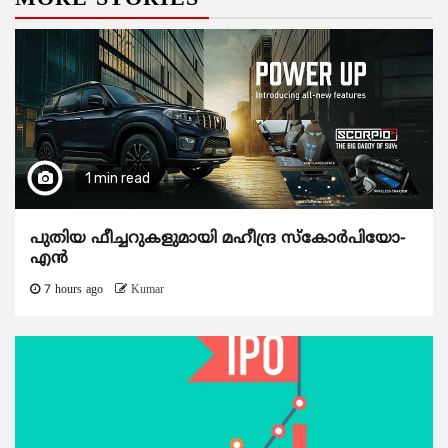
1 min read
പുതിയ ഫീച്ചറുകളുമായി മഹീന്ദ്ര സ്കോർപിയോ-
എൻ
7 hours ago
Kumar