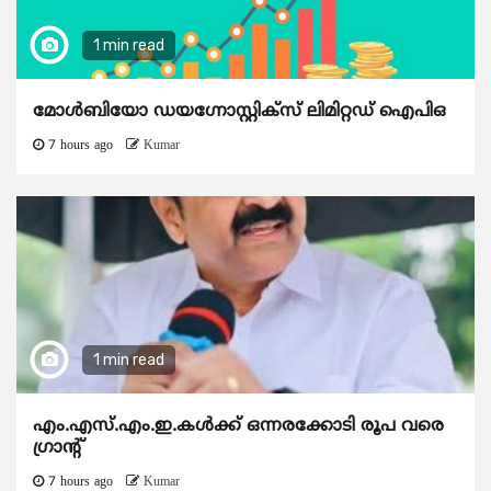
1 min read
മോൾബിയോ ഡയഗ്നോസ്റ്റിക്സ് ലിമിറ്റഡ് ഐപിഒ
7 hours ago
Kumar
1 min read
എം.എസ്.എം.ഇ.കൾക്ക് ഒന്നരക്കോടി രൂപ വരെ
ഗ്രാന്റ്
7 hours ago
Kumar