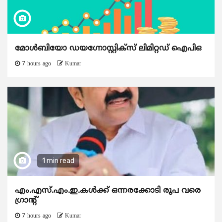
മോൾബിയോ ഡയഗ്നോസ്റ്റിക്സ് ലിമിറ്റഡ് ഐപിഒ
7 hours ago
Kumar
1 min read
എം.എസ്.എം.ഇ.കൾക്ക് ഒന്നരക്കോടി രൂപ വരെ
ഗ്രാന്റ്
7 hours ago
Kumar