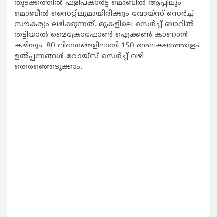
തുടക്കത്തില്‍ ഫ്‌ളിപ്കാര്‍ട്ട് മൊബീല്‍ ആപ്പിലും
മൊബീല്‍ സൈറ്റിലുമായിരിക്കും വോയ്‌സ് സെര്‍ച്ച്
സൗകര്യം ലഭിക്കുന്നത്. മുകളിലെ സെര്‍ച്ച് ബാറില്‍
തട്ടിയാല്‍ മൈക്രോഫോണ്‍ ഐക്കണ്‍ കാണാന്‍
കഴിയും. 80 വിഭാഗങ്ങളിലായി 150 ദശലക്ഷത്തോളം
ഉല്‍പ്പന്നങ്ങള്‍ വോയ്‌സ് സെര്‍ച്ച് വഴി
തെരഞ്ഞെടുക്കാം.