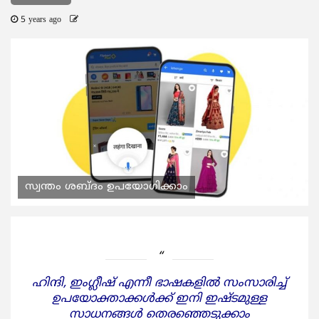
5 years ago
സ്വന്തം ശബ്ദം ഉപയോഗിക്കാം
ഹിന്ദി, ഇംഗ്ലീഷ് എന്നീ ഭാഷകളില്‍ സംസാരിച്ച്
ഉപയോക്താക്കള്‍ക്ക് ഇനി ഇഷ്ടമുള്ള
സാധനങ്ങള്‍ തെരഞ്ഞെടുക്കാം