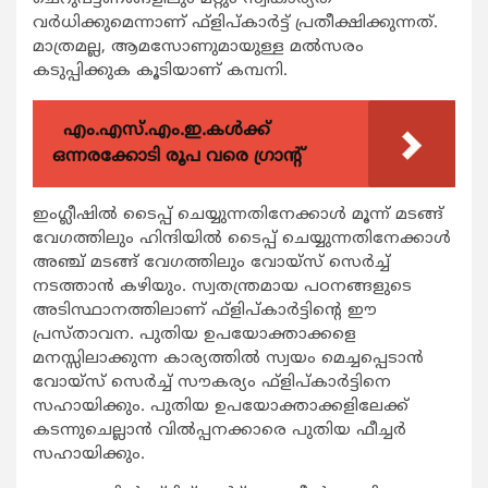
വര്‍ധിക്കുമെന്നാണ് ഫ്‌ളിപ്കാര്‍ട്ട് പ്രതീക്ഷിക്കുന്നത്.
മാത്രമല്ല, ആമസോണുമായുള്ള മല്‍സരം
കടുപ്പിക്കുക കൂടിയാണ് കമ്പനി.
എം.എസ്.എം.ഇ.കൾക്ക്
ഒന്നരക്കോടി രൂപ വരെ ഗ്രാന്റ്
ഇംഗ്ലീഷില്‍ ടൈപ്പ് ചെയ്യുന്നതിനേക്കാള്‍ മൂന്ന് മടങ്ങ്
വേഗത്തിലും ഹിന്ദിയില്‍ ടൈപ്പ് ചെയ്യുന്നതിനേക്കാള്‍
അഞ്ച് മടങ്ങ് വേഗത്തിലും വോയ്‌സ് സെര്‍ച്ച്
നടത്താന്‍ കഴിയും. സ്വതന്ത്രമായ പഠനങ്ങളുടെ
അടിസ്ഥാനത്തിലാണ് ഫ്‌ളിപ്കാര്‍ട്ടിന്റെ ഈ
പ്രസ്താവന. പുതിയ ഉപയോക്താക്കളെ
മനസ്സിലാക്കുന്ന കാര്യത്തില്‍ സ്വയം മെച്ചപ്പെടാന്‍
വോയ്‌സ് സെര്‍ച്ച് സൗകര്യം ഫ്‌ളിപ്കാര്‍ട്ടിനെ
സഹായിക്കും. പുതിയ ഉപയോക്താക്കളിലേക്ക്
കടന്നുചെല്ലാന്‍ വില്‍പ്പനക്കാരെ പുതിയ ഫീച്ചര്‍
സഹായിക്കും.