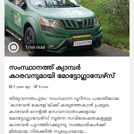
1 min read
സംസ്ഥാനത്ത് ക്യാമ്പര്‍
കാരവനുമായി മോട്ടോഗ്ലാമ്പേഴ്സ്
5 years ago
Kumar
തിരുവനന്തപുരം: സംസ്ഥാന ടൂറിസം പദ്ധതിയായ
'കാരവന്‍ കേരള'യ്ക്ക് കരുത്തേകാന്‍ പ്രമുഖ
കാരവന്‍ റെന്‍റല്‍ സേവനദാതാക്കളായ
മോട്ടോഗ്ലാമ്പേഴ്സ് നൂതന സവിശേഷതകളുള്ള
കാരവന്‍ പുറത്തിറക്കുന്നു. സഞ്ചാരികള്‍ക്ക്
മിതമായ നിരക്കില്‍ സുഖപ്രദമായ...