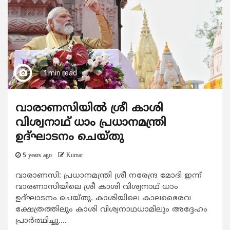
1 min read
വാരാണസിയില്‍ ശ്രീ കാശി
വിശ്വനാഥ് ധാം പ്രധാനമന്ത്രി
ഉദ്ഘാടനം ചെയ്തു
5 years ago
Kumar
വാരാണസി: പ്രധാനമന്ത്രി ശ്രീ നരേന്ദ്ര മോദി ഇന്ന്
വാരണാസിയിലെ ശ്രീ കാശി വിശ്വനാഥ് ധാം
ഉദ്ഘാടനം ചെയ്തു. കാശിയിലെ കാലഭൈരവ
ക്ഷേത്രത്തിലും കാശി വിശ്വനാഥധാമിലും അദ്ദേഹം
പ്രാര്‍ത്ഥിച്ചു....