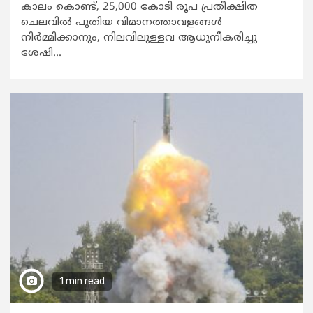
കാലം കൊണ്ട്, 25,000 കോടി രൂപ പ്രതീക്ഷിത
ചെലവില്‍ പുതിയ വിമാനത്താവളങ്ങള്‍
നിര്‍മ്മിക്കാനും, നിലവിലുള്ളവ ആധുനീകരിച്ചു
ശേഷി...
1 min read