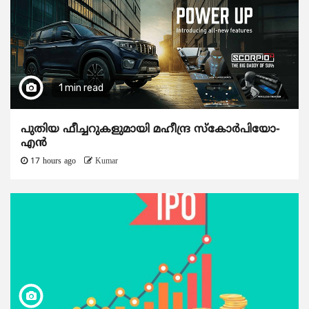
1 min read
പുതിയ ഫീച്ചറുകളുമായി മഹീന്ദ്ര സ്കോർപിയോ-
എൻ
17 hours ago
Kumar