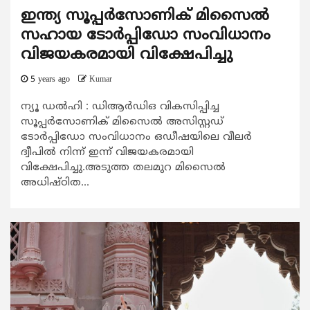
ഇന്ത്യ സൂപ്പര്‍സോണിക് മിസൈല്‍
സഹായ ടോര്‍പ്പിഡോ സംവിധാനം
വിജയകരമായി വിക്ഷേപിച്ചു
5 years ago
Kumar
ന്യൂ ഡല്‍ഹി : ഡിആര്‍ഡിഒ വികസിപ്പിച്ച
സൂപ്പര്‍സോണിക് മിസൈല്‍ അസിസ്റ്റഡ്
ടോര്‍പ്പിഡോ സംവിധാനം ഒഡീഷയിലെ വീലര്‍
ദ്വീപില്‍ നിന്ന് ഇന്ന് വിജയകരമായി
വിക്ഷേപിച്ചു.അടുത്ത തലമുറ മിസൈല്‍
അധിഷ്ഠിത...