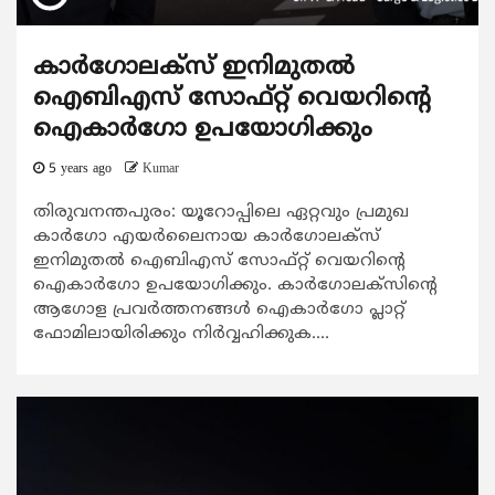
കാര്‍ഗോലക്സ് ഇനിമുതല്‍
ഐബിഎസ് സോഫ്റ്റ് വെയറിന്‍റെ
ഐകാര്‍ഗോ ഉപയോഗിക്കും
5 years ago
Kumar
തിരുവനന്തപുരം: യൂറോപ്പിലെ ഏറ്റവും പ്രമുഖ
കാര്‍ഗോ എയര്‍ലൈനായ കാര്‍ഗോലക്സ്
ഇനിമുതല്‍ ഐബിഎസ് സോഫ്റ്റ് വെയറിന്‍റെ
ഐകാര്‍ഗോ ഉപയോഗിക്കും. കാര്‍ഗോലക്സിന്‍റെ
ആഗോള പ്രവര്‍ത്തനങ്ങള്‍ ഐകാര്‍ഗോ പ്ലാറ്റ്
ഫോമിലായിരിക്കും നിര്‍വ്വഹിക്കുക....