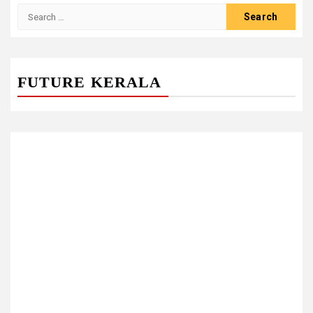
Search
for:
FUTURE KERALA