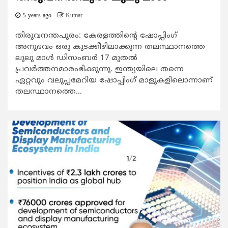
5 years ago
Kumar
തിരുവനന്തപുരം: കേരളത്തിൻ്റെ ഷോപ്പിംഗ്
അനുഭവം ഒരു കുടക്കീഴിലാക്കുന്ന തലസ്ഥാനത്തെ
ലുലു മാൾ ഡിസംബർ 17 മുതൽ
പ്രവർത്തനമാരംഭിക്കുന്നു. ഇന്ത്യയിലെ തന്നെ
ഏറ്റവും വലുപ്പമേറിയ ഷോപ്പിംഗ് മാളുകളിലൊന്നാണ്
തലസ്ഥാനത്തെ...