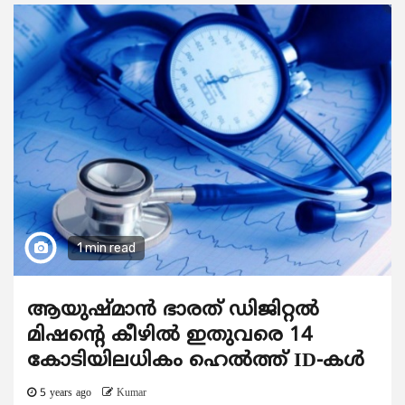
1 min read
ആയുഷ്മാൻ ഭാരത് ഡിജിറ്റൽ
മിഷന്റെ കീഴിൽ ഇതുവരെ 14
കോടിയിലധികം ഹെൽത്ത് ID-കൾ
5 years ago
Kumar