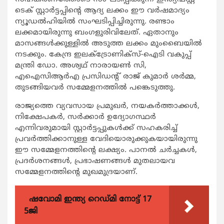
ടെക് സ്റ്റാര്‍ട്ടപ്പിന്‍റെ ആദ്യ ലക്കം ഈ വര്‍ഷമാദ്യം
ന്യൂഡല്‍ഹിയില്‍ സംഘടിപ്പിച്ചിരുന്നു. രണ്ടാം
ലക്കമായിരുന്നു ബംഗളുരിവിലേത്. ഏതാനും
മാസങ്ങള്‍ക്കുള്ളില്‍ അടുത്ത ലക്കം മുംബൈയില്‍
നടക്കും. കേന്ദ്ര ഇലക്ട്രോണിക്സ്-ഐടി വകുപ്പ്
മന്ത്രി ഡോ. അശ്വഥ് നാരായണ്‍ സി,
എഐസിആര്‍എ പ്രസിഡന്‍റ് രാജ് കുമാര്‍ ശര്‍മ്മ,
തുടങ്ങിയവര്‍ സമ്മേളനത്തില്‍ പങ്കെടുത്തു.
രാജ്യത്തെ വ്യവസായ പ്രമുഖര്‍, നയകര്‍ത്താക്കള്‍,
നിക്ഷേപകര്‍, സര്‍ക്കാര്‍ ഉദ്യോഗസ്ഥര്‍
എന്നിവരുമായി സ്റ്റാര്‍ട്ടപ്പുകള്‍ക്ക് സഹകരിച്ച്
പ്രവര്‍ത്തിക്കാനുള്ള വേദിയൊരുക്കുകയായിരുന്നു
ഈ സമ്മേളനത്തിന്‍റെ ലക്ഷ്യം. പാനല്‍ ചര്‍ച്ചകള്‍,
പ്രദര്‍ശനങ്ങള്‍, പ്രഭാഷണങ്ങള്‍ മുതലായവ
സമ്മേളനത്തിന്‍റെ മുഖമുദ്രയാണ്.
ഷവോമി ഇന്ത്യ റെഡ്മി നോട്ട് 17
5ജി