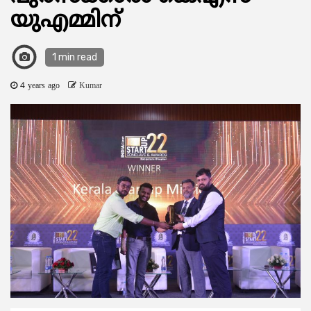
യുഎമ്മിന്
1 min read
4 years ago
Kumar