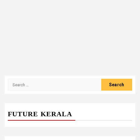
Search
for:
FUTURE KERALA