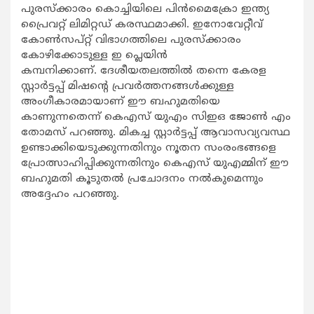
പുരസ്ക്കാരം കൊച്ചിയിലെ പിന്‍മൈക്രോ ഇന്ത്യ
പ്രൈവറ്റ് ലിമിറ്റഡ് കരസ്ഥമാക്കി. ഇനോവേറ്റീവ്
കോണ്‍സപ്റ്റ് വിഭാഗത്തിലെ പുരസ്ക്കാരം
കോഴിക്കോടുള്ള ഇ പ്ലെയിന്‍
കമ്പനിക്കാണ്. ദേശീയതലത്തില്‍ തന്നെ കേരള
സ്റ്റാര്‍ട്ടപ്പ് മിഷന്‍റെ പ്രവര്‍ത്തനങ്ങള്‍ക്കുള്ള
അംഗീകാരമായാണ് ഈ ബഹുമതിയെ
കാണുന്നതെന്ന് കെഎസ് യുഎം സിഇഒ ജോണ്‍ എം
തോമസ് പറഞ്ഞു. മികച്ച സ്റ്റാര്‍ട്ടപ്പ് ആവാസവ്യവസ്ഥ
ഉണ്ടാക്കിയെടുക്കുന്നതിനും നൂതന സംരംഭങ്ങളെ
പ്രോത്സാഹിപ്പിക്കുന്നതിനും കെഎസ് യുഎമ്മിന് ഈ
ബഹുമതി കൂടുതല്‍ പ്രചോദനം നല്‍കുമെന്നും
അദ്ദേഹം പറഞ്ഞു.