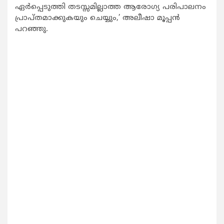
ഏര്‍പ്പെടുത്തി തടസ്സമില്ലാത്ത ആരോഗ്യ പരിപാലനം
പ്രാപ്തമാക്കുകയും ചെയ്യും,’ അലീഷാ മൂപ്പന്‍
പറഞ്ഞു.