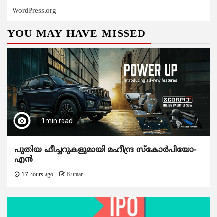
WordPress.org
YOU MAY HAVE MISSED
1 min read
പുതിയ ഫീച്ചറുകളുമായി മഹീന്ദ്ര സ്കോർപിയോ-
എൻ
17 hours ago
Kumar