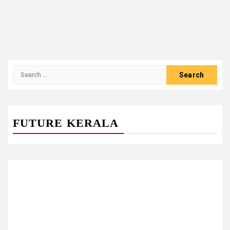
Search
for:
FUTURE KERALA