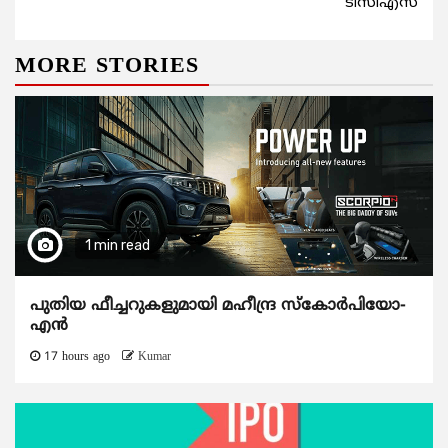
ടിസിഎസ്
MORE STORIES
1 min read
പുതിയ ഫീച്ചറുകളുമായി മഹീന്ദ്ര സ്കോർപിയോ-
എൻ
17 hours ago
Kumar