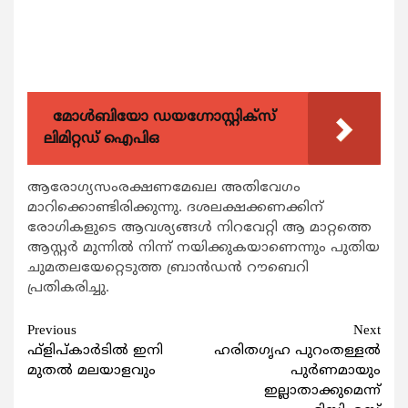
മോൾബിയോ ഡയഗ്നോസ്റ്റിക്സ്
ലിമിറ്റഡ് ഐപിഒ
ആരോഗ്യസംരക്ഷണമേഖല അതിവേഗം
മാറിക്കൊണ്ടിരിക്കുന്നു. ദശലക്ഷക്കണക്കിന്
രോഗികളുടെ ആവശ്യങ്ങള്‍ നിറവേറ്റി ആ മാറ്റത്തെ
ആസ്റ്റര്‍ മുന്നില്‍ നിന്ന് നയിക്കുകയാണെന്നും പുതിയ
ചുമതലയേറ്റെടുത്ത ബ്രാന്‍ഡന്‍ റൗബെറി
പ്രതികരിച്ചു.
Continue
Previous
Next
ഫ്ളിപ്കാര്‍ടില്‍ ഇനി
ഹരിതഗൃഹ പുറംതള്ളല്‍
Reading
മുതല്‍ മലയാളവും
പുര്‍ണമായും
ഇല്ലാതാക്കുമെന്ന്