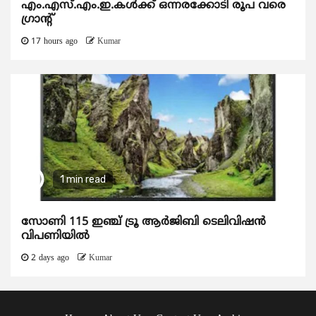
എം.എസ്.എം.ഇ.കൾക്ക് ഒന്നരക്കോടി രൂപ വരെ
ഗ്രാന്റ്
17 hours ago
Kumar
1 min read
സോണി 115 ഇഞ്ച് ട്രൂ ആർജിബി ടെലിവിഷൻ
വിപണിയിൽ
2 days ago
Kumar