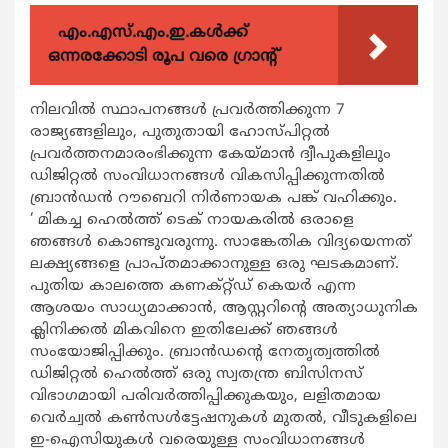
എം.എസ്.എം.ഇ.കൾക്ക്
ഒന്നരക്കോടി രൂപ വരെ ഗ്രാന്റ്
നിലവില്‍ സ്ഥാപനങ്ങള്‍ പ്രവര്‍ത്തിക്കുന്ന 7
രാജ്യങ്ങളിലും, പുതുതായി ഹോസ്പിറ്റല്‍
പ്രവര്‍ത്തനമാരംഭിക്കുന്ന കേയ്മാന്‍ ദ്വീപുകളിലും
ഡിജിറ്റല്‍ സംവിധാനങ്ങള്‍ വികസിപ്പിക്കുന്നതില്‍
ബ്രാന്‍ഡന്‍ റൗബെറി നിര്‍ണായക പങ്ക് വഹിക്കും.
‘ മികച്ച ഹെല്‍ത്ത് ടെക് നായകരില്‍ ഒരാളെ
ഞങ്ങള്‍ കൊണ്ടുവരുന്നു. സാങ്കേതിക വിദ്യയെന്നത്
ലക്ഷ്യങ്ങളെ പ്രാപ്തമാക്കാനുള്ള ഒരു ഘടകമാണ്.
പുതിയ കാലത്തെ കണക്റ്റ്ഡ് കെയര്‍ എന്ന
ആശയം സാധ്യമാക്കാന്‍, ആസ്റ്ററിന്‍റെ അത്യാധുനിക
ക്ലിനിക്കല്‍ മികവിനെ ഇതിലേക്ക് ഞങ്ങള്‍
സംയോജിപ്പിക്കും. ബ്രാന്‍ഡന്‍റെ നേതൃത്വത്തില്‍
ഡിജിറ്റല്‍ ഹെല്‍ത്ത് ഒരു സ്വതന്ത്ര ബിസിനസ്
വിഭാഗമായി പരിവര്‍ത്തിപ്പിക്കുകയും, ലളിതമായ
വെര്‍ച്വല്‍ കണ്‍സള്‍ട്ടേഷനുകള്‍ മുതല്‍, വീടുകളിലെ
ഇ-ഐസിയുകള്‍ വരെയുള്ള സംവിധാനങ്ങള്‍