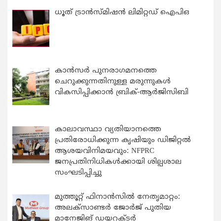
ധൂത് ട്രാൻസ്മിഷൻ ലിമിറ്റഡ് ഐപിഒ
കാന്‍സര്‍ പുനരാഗമനത്തെ
ചെറുക്കുന്നതിനുള്ള മരുന്നുകള്‍
വികസിപ്പിക്കാന്‍ ബ്രിക്-ആര്‍ജിസിബി
കാലാവസ്ഥാ വ്യതിയാനത്തെ
പ്രതിരോധിക്കുന്ന കൃഷിയും ഡിജിറ്റൽ
ആശയവിനിമയവും: NFPRC
ജനപ്രതിനിധികൾക്കായി ശില്പശാല
സംഘടിപ്പിച്ചു
മുത്തൂറ്റ് ഫിനാൻസിൽ നേതൃമാറ്റം:
അലക്സാണ്ടർ ജോർജ് പുതിയ
മാനേജിങ് ഡയറക്ടർ