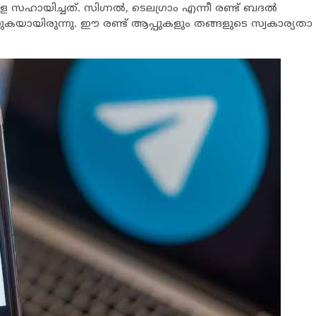
 സഹായിച്ചത്. സിഗ്നല്‍, ടെലഗ്രാം എന്നീ രണ്ട് ബദല്‍
ുകയായിരുന്നു. ഈ രണ്ട് ആപ്പുകളും തങ്ങളുടെ സ്വകാര്യതാ