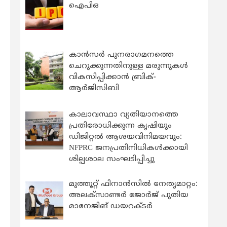
ഐപിഒ
കാന്‍സര്‍ പുനരാഗമനത്തെ
ചെറുക്കുന്നതിനുള്ള മരുന്നുകള്‍
വികസിപ്പിക്കാന്‍ ബ്രിക്-
ആര്‍ജിസിബി
കാലാവസ്ഥാ വ്യതിയാനത്തെ
പ്രതിരോധിക്കുന്ന കൃഷിയും
ഡിജിറ്റൽ ആശയവിനിമയവും:
NFPRC ജനപ്രതിനിധികൾക്കായി
ശില്പശാല സംഘടിപ്പിച്ചു
മുത്തൂറ്റ് ഫിനാൻസിൽ നേതൃമാറ്റം:
അലക്സാണ്ടർ ജോർജ് പുതിയ
മാനേജിങ് ഡയറക്ടർ