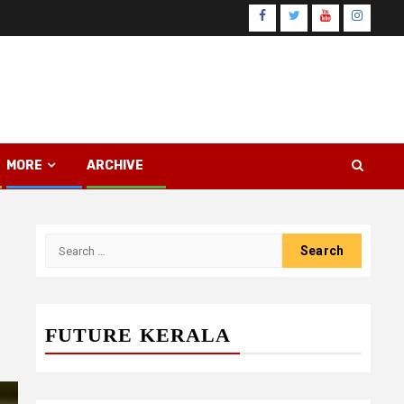
Facebook
Twitter
Youtube
Instagr
MORE
ARCHIVE
Search
for:
FUTURE KERALA