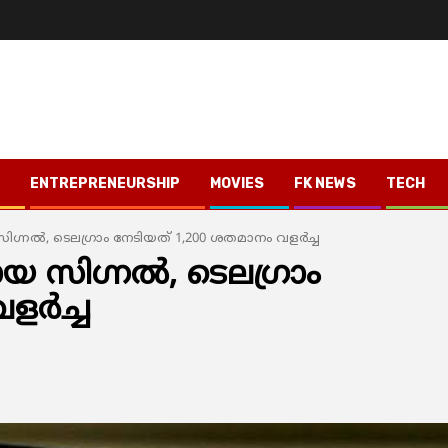
ENTREPRENEURSHIP
MOVIES
FK NEWS
TECH
്നല്‍, ടെലഗ്രാം നേടിയത് 1,200 ശതമാനം വളര്‍ച്ച
 സിഗ്നല്‍, ടെലഗ്രാം
ര്‍ച്ച