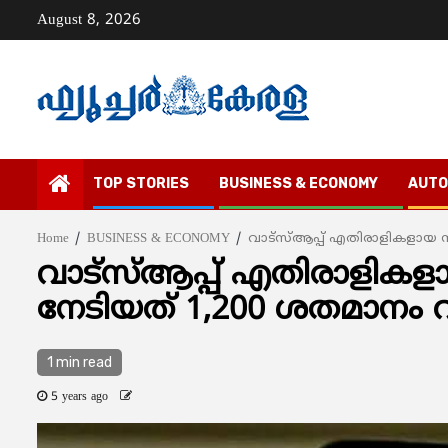
Skip
August 8, 2026
to
content
TOP STORIES
BUSINESS & ECONOMY
AUTO
Home
BUSINESS & ECONOMY
വാട്‌സ്ആപ്പ് എതിരാളികളായ സിഗ
വാട്‌സ്ആപ്പ് എതിരാളികളായ
നേടിയത് 1,200 ശതമാനം വള
1 min read
5 years ago