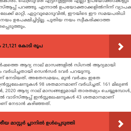
‌കാരം. ഫെബ്രുവരി എട്ടിനുള്ളില്‍ എല്ലാ ഉപയോക്താക്കളും
്ആപ്പ് പറഞ്ഞു. എന്നാല്‍ ഉപയോക്താക്കളില്‍നിന്ന് വ്യാപ
േക്ക് മാറ്റി. ഏറ്റവുമൊടുവില്‍, ഈയിടെ ഈ സമയപരിധി
യം ഉപേക്ഷിച്ചിട്ടില്ല. പുതിയ നയം സ്വീകരിക്കാത്ത
്പെടുത്തും.
21,121 കോടി രൂപ
ഷത്തെ ആദ്യ നാല് മാസങ്ങളില്‍ സിഗ്നല്‍ ആദ്യമായി
്‍ധിച്ചതായി സെന്‍സര്‍ ടവര്‍ പറയുന്നു.
് നേടിയത്. അതേസമയം, മുന്‍ വര്‍ഷം ഇതേ
‍സ്റ്റലേഷനുകള്‍ 98 ശതമാനമാണ് വര്‍ധിച്ചത്. 161 മില്യണ്‍
്‍, 2020 ആദ്യ നാല് മാസങ്ങളുമായി താരതമ്യം ചെയ്യുമ്പോള്‍,
 വാട്‌സ്ആപ്പ് ഇന്‍സ്റ്റലേഷനുകള്‍ 43 ശതമാനമാണ്
ാണ് നേടാന്‍ കഴിഞ്ഞത്.
 മാസ്റ്റർ പ്ലാനിൽ ഉൾപ്പെടുത്തി