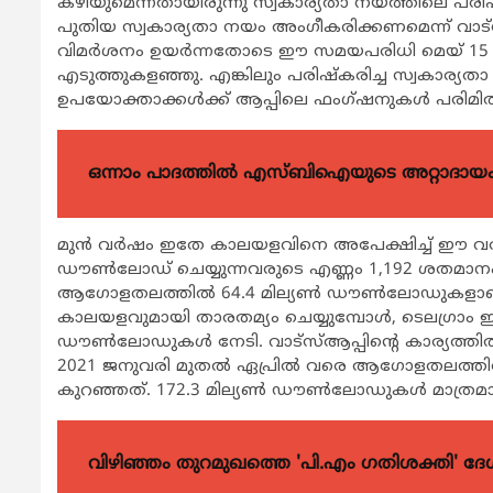
കഴിയുമെന്നതായിരുന്നു സ്വകാര്യതാ നയത്തിലെ പരിഷ്
പുതിയ സ്വകാര്യതാ നയം അംഗീകരിക്കണമെന്ന് വാട്‌സ
വിമര്‍ശനം ഉയര്‍ന്നതോടെ ഈ സമയപരിധി മെയ് 15 ല
എടുത്തുകളഞ്ഞു. എങ്കിലും പരിഷ്‌കരിച്ച സ്വകാര്യതാ ന
ഉപയോക്താക്കള്‍ക്ക് ആപ്പിലെ ഫംഗ്ഷനുകള്‍ പരിമിതപ
ഒന്നാം പാദത്തിൽ എസ്ബിഐയുടെ അറ്റാദായം 
മുന്‍ വര്‍ഷം ഇതേ കാലയളവിനെ അപേക്ഷിച്ച് ഈ വര്‍
ഡൗണ്‍ലോഡ് ചെയ്യുന്നവരുടെ എണ്ണം 1,192 ശതമാനം വര
ആഗോളതലത്തില്‍ 64.4 മില്യണ്‍ ഡൗണ്‍ലോഡുകളാണ
കാലയളവുമായി താരതമ്യം ചെയ്യുമ്പോള്‍, ടെലഗ്രാം ഇന്
ഡൗണ്‍ലോഡുകള്‍ നേടി. വാട്‌സ്ആപ്പിന്റെ കാര്യത്തില
2021 ജനുവരി മുതല്‍ ഏപ്രില്‍ വരെ ആഗോളതലത്തില്‍
കുറഞ്ഞത്. 172.3 മില്യണ്‍ ഡൗണ്‍ലോഡുകള്‍ മാത്രമ
വിഴിഞ്ഞം തുറമുഖത്തെ 'പി.എം ഗതിശക്തി' ദേശീയ