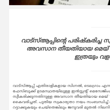
വാട്‌സ്ആപ്പിന്റെ പരിഷ്‌കരിച്ച 
അവസാന തീയതിയായ മെയ് 15 
ഇത്രയും വളര
വാട്‌സ്ആപ്പ് എതിരാളികളായ സിഗ്നല്‍, ടെലഗ്രാം എ
ഫേസ്ബുക്ക് ഉടമസ്ഥതയിലുള്ള ഇന്‍സ്റ്റന്റ് മെസേജിംഗ
സ്വീകരിക്കുന്നതിനുള്ള അവസാന തീയതിയായ മെയ് 15 ന
കൈവരിച്ചത്. പുതിയ സ്വകാര്യതാ നയം സംബന്ധിച്ച
റദ്ദാക്കുകയും ചെയ്‌തെങ്കിലും ജനുവരി മുതല്‍ നി