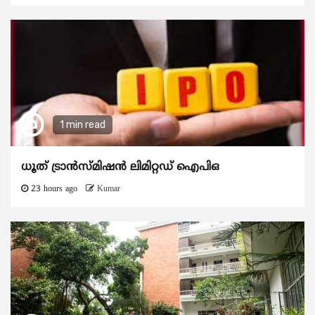
1 min read
ധൂത് ട്രാൻസ്മിഷൻ ലിമിറ്റഡ് ഐപിഒ
23 hours ago
Kumar