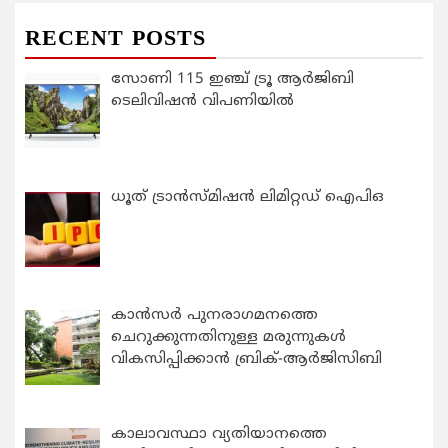
RECENT POSTS
സോണി 115 ഇഞ്ച് ട്രൂ ആർജിബി
ടെലിവിഷൻ വിപണിയിൽ
ധൂത് ട്രാൻസ്മിഷൻ ലിമിറ്റഡ് ഐപിഒ
കാന്‍സര്‍ പുനരാഗമനത്തെ
ചെറുക്കുന്നതിനുള്ള മരുന്നുകള്‍
വികസിപ്പിക്കാന്‍ ബ്രിക്-ആര്‍ജിസിബി
കാലാവസ്ഥാ വ്യതിയാനത്തെ