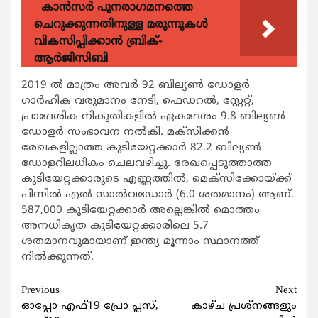
കാന്‍സര്‍ പുനരാഗമനത്തെ
ചെറുക്കുന്നതിനുള്ള മരുന്നുകള്‍
വികസിപ്പിക്കാന്‍ ബ്രിക്-
ആര്‍ജിസിബി
2019 ല്‍ മാത്രം അവര്‍ 92 ബില്യണ്‍ ഡോളര്‍
ഗാര്‍ഹിക വരുമാനം നേടി, ഫെഡറല്‍, സ്റ്റേറ്റ്,
പ്രാദേശിക നികുതികളില്‍ ഏകദേശം 9.8 ബില്യണ്‍
ഡോളര്‍ സംഭാവന നല്‍കി. മക്സിക്കന്‍
രേഖകളില്ലാത്ത കുടിയേറ്റക്കാര്‍ 82.2 ബില്യണ്‍
ഡോളറിലധികം ചെലവഴിച്ചു. രേഖപ്പെടുത്താത്ത
കുടിയേറ്റക്കാരുടെ എണ്ണത്തില്‍, മെക്സിക്കോയ്ക്ക്
പിന്നില്‍ എല്‍ സാല്‍വഡോര്‍ (6.0 ശതമാനം) ആണ്.
587,000 കുടിയേറ്റക്കാര്‍ അല്ലെങ്കില്‍ മൊത്തം
അനധികൃത കുടിയേറ്റക്കാരിലെ 5.7
ശതമാനവുമായാണ് ഇന്ത്യ മൂന്നാം സ്ഥാനത്ത്
നില്‍ക്കുന്നത്.
Continue
Previous
Next
ഓപ്പോ എഫ്19 പ്രോ പ്ലസ്,
കാഴ്ച പ്രശ്‌നങ്ങളും
Reading