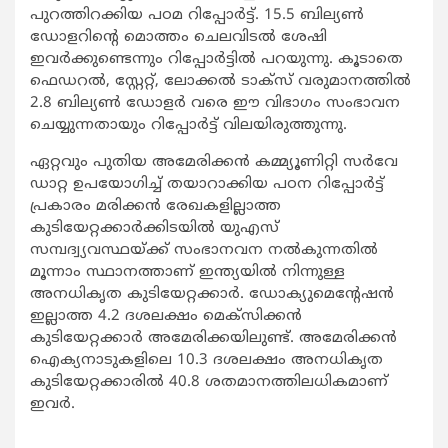
പുറത്തിറക്കിയ പഠമ റിപ്പോര്‍ട്ട്. 15.5 ബില്യണ്‍
ഡോളറിന്‍റെ മൊത്തം ചെലവിടല്‍ ശേഷി
ഇവര്‍ക്കുണ്ടെന്നും റിപ്പോര്‍ട്ടില്‍ പറയുന്നു. കൂടാതെ
ഫെഡറല്‍, സ്റ്റേറ്റ്, ലോക്കല്‍ ടാക്സ് വരുമാനത്തില്‍
2.8 ബില്യണ്‍ ഡോളര്‍ വരെ ഈ വിഭാഗം സംഭാവന
ചെയ്യുന്നതായും റിപ്പോര്‍ട്ട് വിലയിരുത്തുന്നു.
ഏറ്റവും പുതിയ അമേരിക്കന്‍ കമ്മ്യൂണിറ്റി സര്‍വേ
ഡാറ്റ ഉപയോഗിച്ച് തയാറാക്കിയ പഠന റിപ്പോര്‍ട്ട്
പ്രകാരം മരിക്കന്‍ രേഖകളില്ലാത്ത
കുടിയേറ്റക്കാര്‍ക്കിടയില്‍ യുഎസ്
സമ്പദ്വ്യവസ്ഥയ്ക്ക് സംഭാനവന നല്‍കുന്നതില്‍
മൂന്നാം സ്ഥാനത്താണ് ഇന്ത്യയില്‍ നിന്നുള്ള
അനധികൃത കുടിയേറ്റക്കാര്‍. ഡോക്യുമെന്‍റേഷന്‍
ഇല്ലാത്ത 4.2 ദശലക്ഷം മെക്സിക്കന്‍
കുടിയേറ്റക്കാര്‍ അമേരിക്കയിലുണ്ട്. അമേരിക്കന്‍
ഐക്യനാടുകളിലെ 10.3 ദശലക്ഷം അനധികൃത
കുടിയേറ്റക്കാരില്‍ 40.8 ശതമാനത്തിലധികമാണ്
ഇവര്‍.