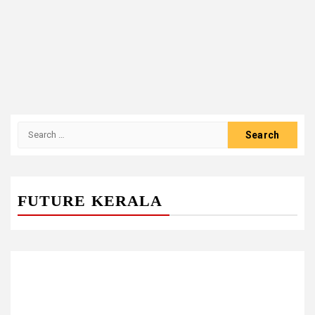
Search
for:
FUTURE KERALA