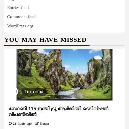
Entries feed
Comments feed
WordPress.org
YOU MAY HAVE MISSED
1 min read
സോണി 115 ഇഞ്ച് ട്രൂ ആർജിബി ടെലിവിഷൻ
വിപണിയിൽ
23 hours ago
Kumar