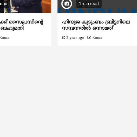
read
1 min read
ിക്ക് സൈപ്രസിന്റെ ​
ഹിന്ദുജ കുടുംബം ബ്രിട്ടനിലെ
 ബഹുമതി
സമ്പന്നരില്‍ ഒന്നാമത്
Kumar
2 years ago
Kumar