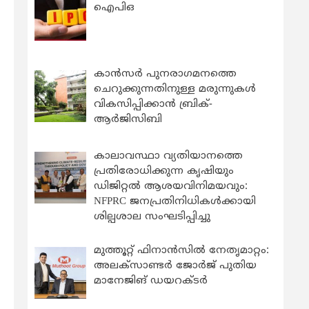
ഐപിഒ
കാന്‍സര്‍ പുനരാഗമനത്തെ
ചെറുക്കുന്നതിനുള്ള മരുന്നുകള്‍
വികസിപ്പിക്കാന്‍ ബ്രിക്-
ആര്‍ജിസിബി
കാലാവസ്ഥാ വ്യതിയാനത്തെ
പ്രതിരോധിക്കുന്ന കൃഷിയും
ഡിജിറ്റൽ ആശയവിനിമയവും:
NFPRC ജനപ്രതിനിധികൾക്കായി
ശില്പശാല സംഘടിപ്പിച്ചു
മുത്തൂറ്റ് ഫിനാൻസിൽ നേതൃമാറ്റം:
അലക്സാണ്ടർ ജോർജ് പുതിയ
മാനേജിങ് ഡയറക്ടർ