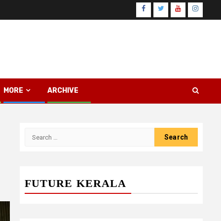
Facebook
Twitter
Youtube
Instagr
MORE
ARCHIVE
Search
for:
FUTURE KERALA