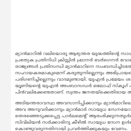
മ്യാന്‍മാറില്‍ വലിയൊരു ആഭ്യന്തര യുദ്ധത്തിന്‍റെ സാധ്
പ്രത്യേക പ്രതിനിധി ക്രിസ്റ്റിന്‍ ഷ്രാനര്‍ ബര്‍ഗെനര്‍
രാജ്യങ്ങള്‍ പ്രതിസന്ധി മ്യാന്‍മാറിനെ സംബന്ധിച്ചിട
സഹായകരമാകുമെന്ന് കരുതുന്നില്ലെന്നും അഭിപ്രായപ്പെട
പരിഗണിച്ചില്ലെന്നും വാദമുണ്ടായി. യുഎന്‍ പ്രമേയം
യൂണിയന്‍റെ യുഎന്‍ അംബാസഡര്‍ ഒലോഫ് സ്കൂഗ് പറ
പിന്‍വലിക്കേണ്ടതാണ്. സ്വന്തം ജനതയ്ക്കെതിരായ
അടിയന്തരാവസ്ഥ അവസാനിപ്പിക്കാനും മ്യാന്‍മാറില
അവ അനുവദിക്കാനും മ്യാന്‍മാര്‍ സായുധ സേനയോട്
തെരഞ്ഞെടുക്കപ്പെട്ട പാര്‍ലമെന്‍റ് ആരംഭിക്കുന്നതുള്‍പ
സിവിലിയന്‍ സര്‍ക്കാരിനു കീഴില്‍ സായുധ സേന ഉള്
കൊണ്ടുവരുന്നതിനായി പ്രവര്‍ത്തിക്കുകയും വേണം.