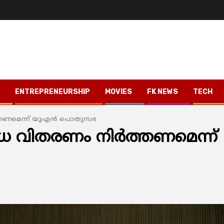
ENTREPRENEURSHIP
MOVIES
FK NEWS
TECH
‍ത്തണമെന്ന് യുഎന്‍ പൊതുസഭ
ുധ വിതരണം നിര്‍ത്തണമെന്ന്