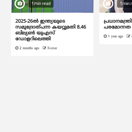
1 min read
1 min 
2025-26ൽ ഇന്ത്യയുടെ
പ്രധാനമന്ത്ര
സമുദ്രോത്പന്ന കയറ്റുമതി 8.46
പരമോന്നത
ബില്യൺ യുഎസ്
1 year ago
ഡോളറിലെത്തി
2 months ago
Kumar