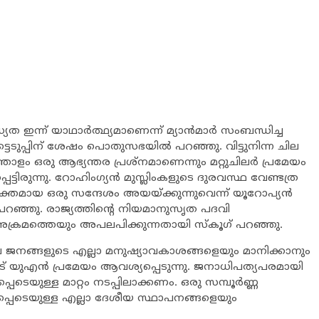
യത ഇന്ന് യാഥാര്‍ത്ഥ്യമാണെന്ന് മ്യാന്‍മാര്‍ സംബന്ധിച്ച
 വോട്ടെടുപ്പിന് ശേഷം പൊതുസഭയില്‍ പറഞ്ഞു. വിട്ടുനിന്ന ചില
ത്തോളം ഒരു ആഭ്യന്തര പ്രശ്നമാണെന്നും മറ്റുചിലര്‍ പ്രമേയം
്ടിരുന്നു. റോഹിംഗ്യന്‍ മുസ്ലിംകളുടെ ദുരവസ്ഥ വേണ്ടത്ര
 ശക്തമായ ഒരു സന്ദേശം അയയ്ക്കുന്നുവെന്ന് യൂറോപ്യന്‍
ഞ്ഞു. രാജ്യത്തിന്‍റെ നിയമാനുസൃത പദവി
 അക്രമത്തെയും അപലപിക്കുന്നതായി സ്കൂഗ് പറഞ്ഞു.
െ ജനങ്ങളുടെ എല്ലാ മനുഷ്യാവകാശങ്ങളെയും മാനിക്കാനും
 യുഎന്‍ പ്രമേയം ആവശ്യപ്പെടുന്നു. ജനാധിപത്യപരമായി
്പെടെയുള്ള മാറ്റം നടപ്പിലാക്കണം. ഒരു സമ്പൂര്‍ണ്ണ
‍പ്പെടെയുള്ള എല്ലാ ദേശീയ സ്ഥാപനങ്ങളെയും