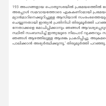
193 അംഗങ്ങളായ പൊതുസഭയില്‍ പ്രമേയത്തെില്‍ വോ
അപ്പോള്‍ സമവായത്തോടെ ഏകകണ്ഠമായി പ്രമേയം പ്രതീക്
മ്യാന്‍മാറിനെക്കുറിച്ചുള്ള ആസിയാന്‍ സംരംഭത്തെയു
ചെയ്യുന്നതായി ഇന്ത്യന്‍ പ്രതിനിധി തിരുമൂര്‍ത്തി പറഞ്
നേതാക്കളെ മോചിപ്പിക്കാനും ഞങ്ങള്‍ ആവശ്യപ്പെടുന്നു’, ടി
സ്ഥിതി സംബന്ധിച്ച് ഇന്ത്യയുടെ നിലപാട് വ്യക്തവും 
ഞങ്ങള്‍ ആഴത്തിലുള്ള ആശങ്ക പ്രകടിപ്പിച്ചു. അക്
പാലിക്കാന്‍ അഭ്യര്‍ത്ഥിക്കുന്നു,’ തിരുമുര്‍ത്തി പറഞ്ഞു.