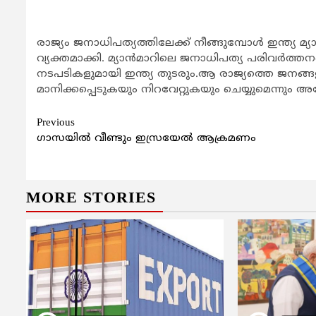
രാജ്യം ജനാധിപത്യത്തിലേക്ക് നീങ്ങുമ്പോള്‍ ഇന്ത്യ മ്യാന
വ്യക്തമാക്കി. മ്യാന്‍മാറിലെ ജനാധിപത്യ പരിവര്‍ത്തന
നടപടികളുമായി ഇന്ത്യ തുടരും.ആ രാജ്യത്തെ ജനങ്ങ
മാനിക്കപ്പെടുകയും നിറവേറ്റുകയും ചെയ്യുമെന്നും അ
Continue
Previous
ഗാസയില്‍ വീണ്ടും ഇസ്രയേല്‍ ആക്രമണം
Reading
MORE STORIES