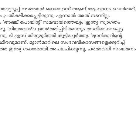
ട്ടെടുപ്പ് നടത്താന്‍ ബെലാറസ് ആണ് ആഹ്വാനം ചെയ്തത്.
ഷിക്കപ്പെട്ടിരുന്നു. എന്നാല്‍ അത് നടന്നില്ല.
ം ‘അഞ്ച് പോയിന്‍റ് സമവായത്തെയും’ ഇന്ത്യ സ്വാഗതം
ഞു. ‘നിയമവാഴ്ച ഉയര്‍ത്തിപ്പിടിക്കാനും തടവിലാക്കപ്പെട്ട
 എസ് തിരുമൂര്‍ത്തി കൂട്ടിച്ചേര്‍ത്തു. ‘മ്യാന്‍മാറിന്‍റെ
സ്ഥിരവുമാണ്. മ്യാന്‍മാറിലെ സംഭവവികാസങ്ങളെക്കുറിച്ച്
രമത്തെ ഇന്ത്യ ശക്തമായി അപലപിക്കുന്നു, പരമാവധി സംയമനം