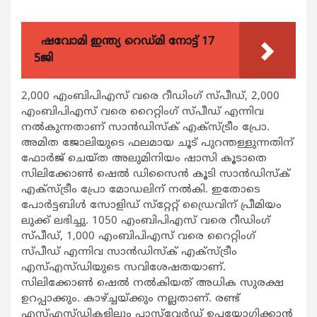
ഷവോമി ഇന്ത്യ റെഡ്മി നോട്ട് 17
5ജി
2,000 എംബിപിഎസ് വരെ റീഡിംഗ് സ്പീഡ്, 2,000
എംബിപിഎസ് വരെ റൈറ്റിംഗ് സ്പീഡ് എന്നിവ
നല്‍കുന്നതാണ് സാന്‍ഡിസ്‌ക് എക്‌സ്ട്രീം പ്രോ.
അമിത ജോലിയുടെ ഫലമായ ചൂട് പുറന്തള്ളുന്നതിന്
ഫോര്‍ജ് ചെയ്ത അലുമിനിയം ഷാസി കൂടാതെ
സിലിക്കോണ്‍ ഷെല്‍ ഡിസൈന്‍ കൂടി സാന്‍ഡിസ്‌ക്
എക്‌സ്ട്രീം പ്രോ മോഡലിന് നല്‍കി. ഇതോടെ
പോര്‍ട്ടബിള്‍ സോളിഡ് സ്‌റ്റേറ്റ് ഡ്രൈവിന് പ്രീമിയം
ലുക്ക് ലഭിച്ചു. 1050 എംബിപിഎസ് വരെ റീഡിംഗ്
സ്പീഡ്, 1,000 എംബിപിഎസ് വരെ റൈറ്റിംഗ്
സ്പീഡ് എന്നിവ സാന്‍ഡിസ്‌ക് എക്‌സ്ട്രീം
എസ്എസ്ഡിയുടെ സവിശേഷതയാണ്.
സിലിക്കോണ്‍ ഷെല്‍ നല്‍കിയത് അധിക സുരക്ഷ
ഉറപ്പാക്കും. കാഴ്ച്ചയ്ക്കും നല്ലതാണ്. രണ്ട്
എസ്എസ്ഡികളിലും പാസ്‌വേര്‍ഡ് ഉപയോഗിക്കാന്‍