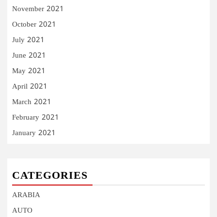
November 2021
October 2021
July 2021
June 2021
May 2021
April 2021
March 2021
February 2021
January 2021
CATEGORIES
ARABIA
AUTO