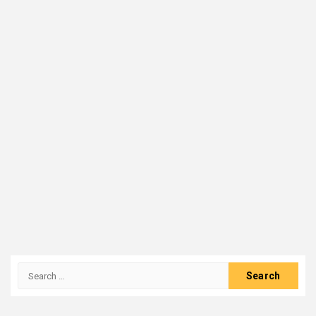
Search
for: