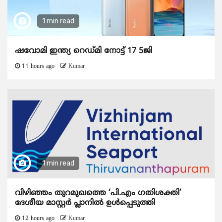
1 min read
ഷവോമി ഇന്ത്യ റെഡ്മി നോട്ട് 17 5ജി
11 hours ago
Kumar
1 min read
വിഴിഞ്ഞം തുറമുഖത്തെ ‘പി.എം ഗതിശക്തി’
ദേശീയ മാസ്റ്റർ പ്ലാനിൽ ഉൾപ്പെടുത്തി
12 hours ago
Kumar