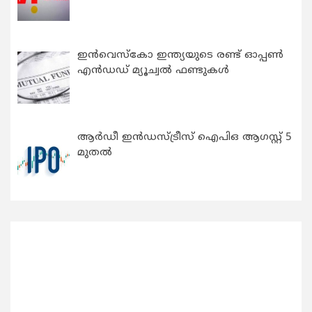
ഇന്‍വെസ്കോ ഇന്ത്യയുടെ രണ്ട് ഓപ്പണ്‍
എന്‍ഡഡ് മ്യൂച്വല്‍ ഫണ്ടുകള്‍
ആർഡീ ഇൻഡസ്ട്രീസ് ഐപിഒ ആഗസ്റ്റ് 5
മുതൽ