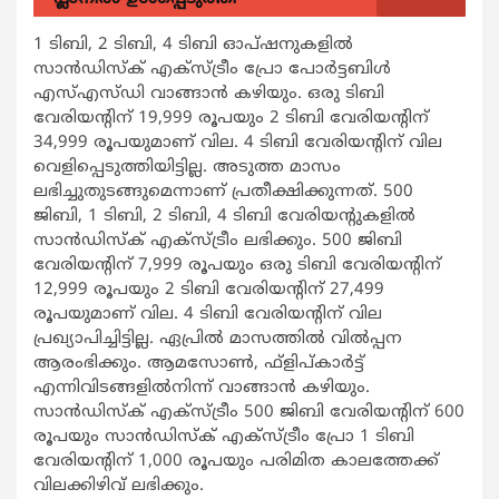
1 ടിബി, 2 ടിബി, 4 ടിബി ഓപ്ഷനുകളില്‍
സാന്‍ഡിസ്‌ക് എക്‌സ്ട്രീം പ്രോ പോര്‍ട്ടബിള്‍
എസ്എസ്ഡി വാങ്ങാന്‍ കഴിയും. ഒരു ടിബി
വേരിയന്റിന് 19,999 രൂപയും 2 ടിബി വേരിയന്റിന്
34,999 രൂപയുമാണ് വില. 4 ടിബി വേരിയന്റിന് വില
വെളിപ്പെടുത്തിയിട്ടില്ല. അടുത്ത മാസം
ലഭിച്ചുതുടങ്ങുമെന്നാണ് പ്രതീക്ഷിക്കുന്നത്. 500
ജിബി, 1 ടിബി, 2 ടിബി, 4 ടിബി വേരിയന്റുകളില്‍
സാന്‍ഡിസ്‌ക് എക്‌സ്ട്രീം ലഭിക്കും. 500 ജിബി
വേരിയന്റിന് 7,999 രൂപയും ഒരു ടിബി വേരിയന്റിന്
12,999 രൂപയും 2 ടിബി വേരിയന്റിന് 27,499
രൂപയുമാണ് വില. 4 ടിബി വേരിയന്റിന് വില
പ്രഖ്യാപിച്ചിട്ടില്ല. ഏപ്രില്‍ മാസത്തില്‍ വില്‍പ്പന
ആരംഭിക്കും. ആമസോണ്‍, ഫ്‌ളിപ്കാര്‍ട്ട്
എന്നിവിടങ്ങളില്‍നിന്ന് വാങ്ങാന്‍ കഴിയും.
സാന്‍ഡിസ്‌ക് എക്‌സ്ട്രീം 500 ജിബി വേരിയന്റിന് 600
രൂപയും സാന്‍ഡിസ്‌ക് എക്‌സ്ട്രീം പ്രോ 1 ടിബി
വേരിയന്റിന് 1,000 രൂപയും പരിമിത കാലത്തേക്ക്
വിലക്കിഴിവ് ലഭിക്കും.