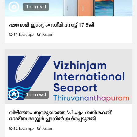
1 min read
ഷവോമി ഇന്ത്യ റെഡ്മി നോട്ട് 17 5ജി
11 hours ago
Kumar
1 min read
വിഴിഞ്ഞം തുറമുഖത്തെ ‘പി.എം ഗതിശക്തി’
ദേശീയ മാസ്റ്റർ പ്ലാനിൽ ഉൾപ്പെടുത്തി
12 hours ago
Kumar