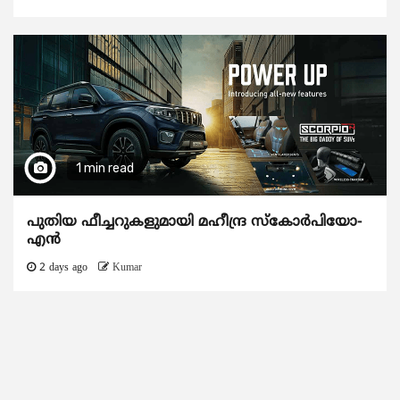
1 min read
പുതിയ ഫീച്ചറുകളുമായി മഹീന്ദ്ര സ്കോർപിയോ-
എൻ
2 days ago
Kumar