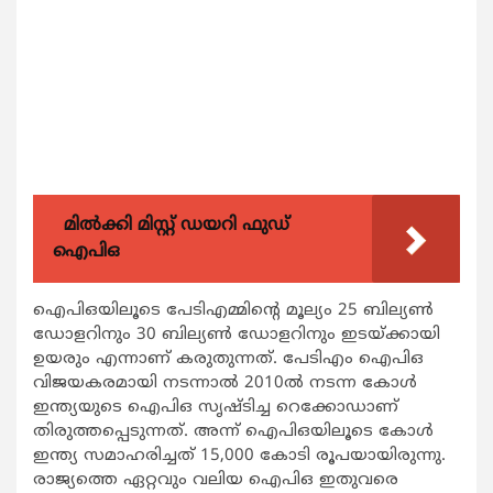
മിൽക്കി മിസ്റ്റ് ഡയറി ഫുഡ്
ഐപിഒ
ഐപിഒയിലൂടെ പേടിഎമ്മിന്‍റെ മൂല്യം 25 ബില്യണ്‍
ഡോളറിനും 30 ബില്യണ്‍ ഡോളറിനും ഇടയ്ക്കായി
ഉയരും എന്നാണ് കരുതുന്നത്. പേടിഎം ഐപിഒ
വിജയകരമായി നടന്നാല്‍ 2010ല്‍ നടന്ന കോള്‍
ഇന്ത്യയുടെ ഐപിഒ സൃഷ്ടിച്ച റെക്കോഡാണ്
തിരുത്തപ്പെടുന്നത്. അന്ന് ഐപിഒയിലൂടെ കോള്‍
ഇന്ത്യ സമാഹരിച്ചത് 15,000 കോടി രൂപയായിരുന്നു.
രാജ്യത്തെ ഏറ്റവും വലിയ ഐപിഒ ഇതുവരെ