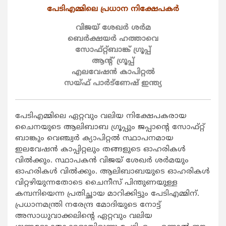
പേടിഎമ്മിലെ പ്രധാന നിക്ഷേപകര്‍
വിജയ് ശേഖര്‍ ശര്‍മ
ബെര്‍ക്ഷയര്‍ ഹത്താവെ
സോഫ്റ്റ്ബാങ്ക് ഗ്രൂപ്പ്
ആന്‍റ് ഗ്രൂപ്പ്
എലവേഷന്‍ കാപിറ്റല്‍
സയ്ഫ് പാര്‍ട്ണേഷ് ഇന്ത്യ
പേടിഎമ്മിലെ ഏറ്റവും വലിയ നിക്ഷേപകരായ
ചൈനയുടെ ആലിബാബ ഗ്രൂപ്പും ജപ്പാന്‍റെ സോഫ്റ്റ്
ബാങ്കും വെഞ്ച്വര്‍ ക്യാപിറ്റല്‍ സ്ഥാപനമായ
ഇലവേഷന്‍ കാപ്പിറ്റലും തങ്ങളുടെ ഓഹരികള്‍
വില്‍ക്കും. സ്ഥാപകന്‍ വിജയ് ശേഖര്‍ ശര്‍മയും
ഓഹരികള്‍ വില്‍ക്കും. ആലിബാബയുടെ ഓഹരികള്‍
വിറ്റഴിയുന്നതോടെ ചൈനീസ് പിന്തുണയുള്ള
കമ്പനിയെന്ന പ്രതിച്ഛായ മാറിക്കിട്ടും പേടിഎമ്മിന്.
പ്രധാനമന്ത്രി നരേന്ദ്ര മോദിയുടെ നോട്ട്
അസാധുവാക്കലിന്‍റെ ഏറ്റവും വലിയ