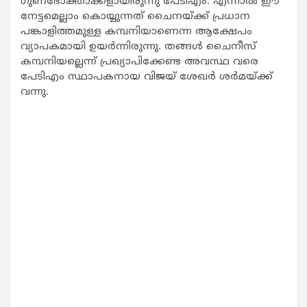
ഗുണഭോക്താക്കളായിരുന്നു പേടിഎം. എന്നാല്‍ ഈ
നേട്ടമെല്ലാം കൊയ്യുന്നത് ചൈനയ്ക്ക് പ്രധാന
പങ്കാളിത്തമുള്ള കമ്പനിയാണെന്ന ആക്ഷേപം
വ്യാപകമായി ഉയര്‍ന്നിരുന്നു. തങ്ങള്‍ ചൈനീസ്
കമ്പനിയല്ലെന്ന് പ്രഖ്യാപിക്കേണ്ട അവസ്ഥ വരെ
പേടിഎം സ്ഥാപകനായ വിജയ് ശേഖര്‍ ശര്‍മയ്ക്ക്
വന്നു.