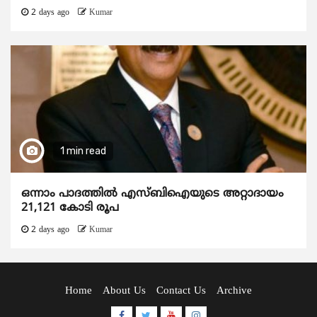
2 days ago
Kumar
1 min read
ഒന്നാം പാദത്തിൽ എസ്ബിഐയുടെ അറ്റാദായം
21,121 കോടി രൂപ
2 days ago
Kumar
Home
About Us
Contact Us
Archive
Facebook
Twitter
Youtube
Instagram