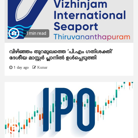
1 min read
വിഴിഞ്ഞം തുറമുഖത്തെ ‘പി.എം ഗതിശക്തി’
ദേശീയ മാസ്റ്റർ പ്ലാനിൽ ഉൾപ്പെടുത്തി
1 day ago
Kumar