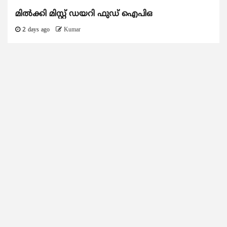
മിൽക്കി മിസ്റ്റ് ഡയറി ഫുഡ് ഐപിഒ
2 days ago
Kumar