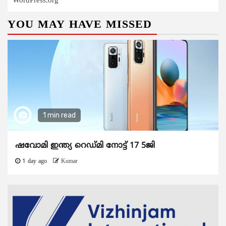
WordPress.org
YOU MAY HAVE MISSED
1 min read
ഷവോമി ഇന്ത്യ റെഡ്മി നോട്ട് 17 5ജി
1 day ago
Kumar