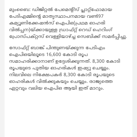
മുംബൈ: ഡിജിറ്റല്‍ പേമെന്‍റ്സ് പ്ലാറ്റ്ഫോമായ
പേടിഎമ്മിന്‍റെ മാതൃസ്ഥാപനമായ വണ്‍97
കമ്യൂണിക്കേഷന്‍സ് ഐപിഒ(പ്രഥമ ഓഹരി
വില്‍പ്പന)യ്ക്കായുള്ള ഡ്രാഫ്റ്റ് റെഡ് ഹെറിംഗ്
പ്രോസ്പക്റ്റസ് വെള്ളിയാഴ്ച്ച സെബിക്ക് സമര്‍പ്പിച്ചു.
സോഫ്റ്റ് ബാങ്ക് പിന്തുണയ്ക്കുന്ന പേടിഎം
ഐപിഒയിലൂടെ 16,600 കോടി രൂപ
സമാഹരിക്കാനാണ് ഉദ്ദേശിക്കുന്നത്. 8,300 കോടി
രൂപയുടെ പുതിയ ഓഹരികള്‍ ഇഷ്യു ചെയ്യും.
നിലവിലെ നിക്ഷേപകര്‍ 8,300 കോടി രൂപയുടെ
ഓഹരികള്‍ വില്‍ക്കുകയും ചെയ്യും. രാജ്യത്തെ
ഏറ്റവും വലിയ ഐപിഒ ആയി ഇത് മാറും.