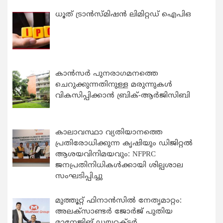
ധൂത് ട്രാൻസ്മിഷൻ ലിമിറ്റഡ് ഐപിഒ
കാന്‍സര്‍ പുനരാഗമനത്തെ
ചെറുക്കുന്നതിനുള്ള മരുന്നുകള്‍
വികസിപ്പിക്കാന്‍ ബ്രിക്-ആര്‍ജിസിബി
കാലാവസ്ഥാ വ്യതിയാനത്തെ
പ്രതിരോധിക്കുന്ന കൃഷിയും ഡിജിറ്റൽ
ആശയവിനിമയവും: NFPRC
ജനപ്രതിനിധികൾക്കായി ശില്പശാല
സംഘടിപ്പിച്ചു
മുത്തൂറ്റ് ഫിനാൻസിൽ നേതൃമാറ്റം:
അലക്സാണ്ടർ ജോർജ് പുതിയ
മാനേജിങ് ഡയറക്ടർ