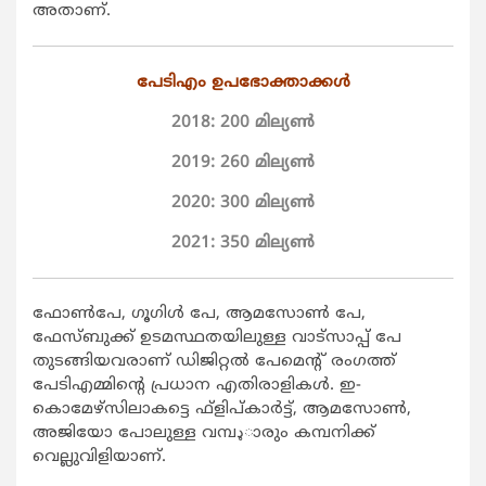
അതാണ്.
പേടിഎം ഉപഭോക്താക്കള്‍
2018: 200 മില്യണ്‍
2019: 260 മില്യണ്‍
2020: 300 മില്യണ്‍
2021: 350 മില്യണ്‍
ഫോണ്‍പേ, ഗൂഗിള്‍ പേ, ആമസോണ്‍ പേ,
ഫേസ്ബുക്ക് ഉടമസ്ഥതയിലുള്ള വാട്സാപ്പ് പേ
തുടങ്ങിയവരാണ് ഡിജിറ്റല്‍ പേമെന്‍റ് രംഗത്ത്
പേടിഎമ്മിന്‍റെ പ്രധാന എതിരാളികള്‍. ഇ-
കൊമേഴ്സിലാകട്ടെ ഫ്ളിപ്കാര്‍ട്ട്, ആമസോണ്‍,
അജിയോ പോലുള്ള വമ്പډാരും കമ്പനിക്ക്
വെല്ലുവിളിയാണ്.