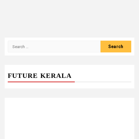
Search
for:
FUTURE KERALA