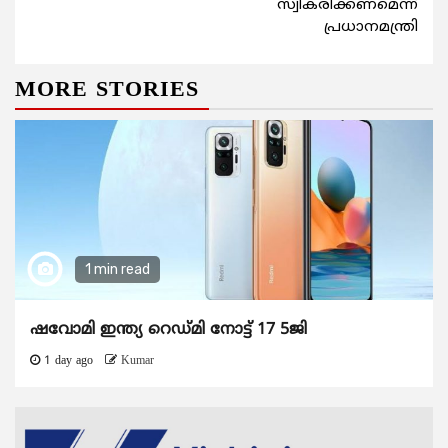
സ്വീകരിക്കണമെന്ന്
പ്രധാനമന്ത്രി
MORE STORIES
1 min read
ഷവോമി ഇന്ത്യ റെഡ്മി നോട്ട് 17 5ജി
1 day ago
Kumar