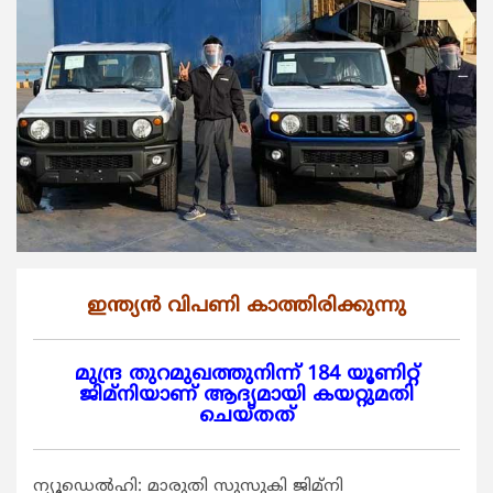
ഇന്ത്യന്‍ വിപണി കാത്തിരിക്കുന്നു
മുന്ദ്ര തുറമുഖത്തുനിന്ന് 184 യൂണിറ്റ്
ജിമ്‌നിയാണ് ആദ്യമായി കയറ്റുമതി
ചെയ്തത്
ന്യൂഡെല്‍ഹി: മാരുതി സുസുകി ജിമ്‌നി