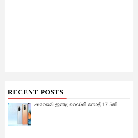
RECENT POSTS
ഷവോമി ഇന്ത്യ റെഡ്മി നോട്ട് 17 5ജി