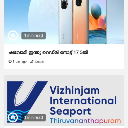
1 min read
ഷവോമി ഇന്ത്യ റെഡ്മി നോട്ട് 17 5ജി
1 day ago
Kumar
1 min read