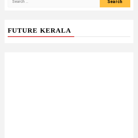
for:
FUTURE KERALA