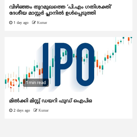
വിഴിഞ്ഞം തുറമുഖത്തെ ‘പി.എം ഗതിശക്തി’
ദേശീയ മാസ്റ്റർ പ്ലാനിൽ ഉൾപ്പെടുത്തി
1 day ago
Kumar
1 min read
മിൽക്കി മിസ്റ്റ് ഡയറി ഫുഡ് ഐപിഒ
2 days ago
Kumar