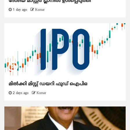
ദേശീയ മാസ്റ്റർ പ്ലാനിൽ ഉൾപ്പെടുത്തി
1 day ago
Kumar
മിൽക്കി മിസ്റ്റ് ഡയറി ഫുഡ് ഐപിഒ
2 days ago
Kumar