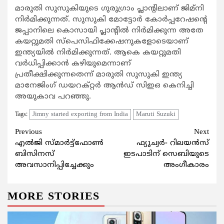
മാരുതി സുസുകിയുടെ ഗുരുഗ്രാം പ്ലാന്റിലാണ് ജിമ്‌നി
നിര്‍മിക്കുന്നത്. സുസുകി മോട്ടോര്‍ കോര്‍പ്പറേഷന്റെ
ജപ്പാനിലെ കൊസായി പ്ലാന്റില്‍ നിര്‍മിക്കുന്ന അതേ
കയറ്റുമതി സ്‌പെസിഫിക്കേഷനുകളോടെയാണ്
ഇന്ത്യയില്‍ നിര്‍മിക്കുന്നത്. ആകെ കയറ്റുമതി
വര്‍ധിപ്പിക്കാന്‍ കഴിയുമെന്നാണ്
പ്രതീക്ഷിക്കുന്നതെന്ന് മാരുതി സുസുകി ഇന്ത്യ
മാനേജിംഗ് ഡയറക്റ്റര്‍ ആന്‍ഡ് സിഇഒ കെനിച്ചി
അയുകാവ പറഞ്ഞു.
Jimny started exporting from India
Maruti Suzuki
Tags:
Continue
Previous
Next
എല്‍ജി സ്മാര്‍ട്ട്‌ഫോണ്‍
ഫ്യുച്വര്‍- റിലയന്‍സ്
Reading
ബിസിനസ്
ഇടപാടിന് സെബിയുടെ
അവസാനിപ്പിച്ചേക്കും
അംഗീകാരം
MORE STORIES