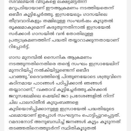
സിവിലിയന്‍ വീടുകളെ ലക്ഷ്യമിട്ടതിന്
മറുപടിയായാണ് ഈആക്രമണം നടത്തിയതെന്ന്
ഒബീദ കൂട്ടിച്ചേര്‍ത്തു. ഇസ്രയേലും ഗാസയിലെ
തീവ്രവാദികളും തമ്മിലുള്ള സംഘര്‍ഷം കൂടുതല്‍
രൂക്ഷമാകുമെന്ന് കരുതുന്നതിനാല്‍ ഇസ്രയേല്‍
സര്‍ക്കാര്‍ ഗാസയില്‍ വന്‍ തോതിലുള്ള
പ്രത്യാക്രമണത്തിന് പദ്ധതി തയ്യാറാക്കുന്നതായാണ്
റിപ്പോര്‍ട്ട്.
ഗാസ മുനമ്പില്‍ സൈനിക ആക്രമണം
നടത്തുന്നതിനെതിരെ തന്‍റെ സംഘം ഇസ്രായേലിന്
മുന്നറിയിപ്പ് നല്‍കിയിട്ടുണ്ടെന്ന് ഒബീദ
പറഞ്ഞു.”ദൈവത്തിന്‍റെ പിന്തുണയോടെ ശത്രുവിനെ
കഠിനമായ പാഠങ്ങള്‍ പഠിപ്പിക്കാന്‍ ഞങ്ങള്‍
തയ്യാറാണ്,” വക്താവ് കൂട്ടിച്ചേര്‍ത്തു.കിഴക്കന്‍
ജറുസലേമിലെ ഷെയ്ഖ് ജറ പ്രദേശങ്ങളില്‍ നിന്ന്
ചില പാലസ്തീന്‍ കുടുംബങ്ങളെ
കുടിയൊഴിപ്പിക്കാനുള്ള ഇസ്രായേല്‍ പദ്ധതിയുടെ
ഫലമായാണ് ഇപ്പോള്‍ സംഘട്ടനം പൊട്ടിപ്പുറപ്പെട്ടത്.
റമദാനോട് അനുബന്ധിച്ച് ജനങ്ങള്‍ കൂട്ടം കൂടുന്നത്
തടഞ്ഞതിനെത്തുടര്‍ന്ന് സ്ഥിതികൂടുതല്‍