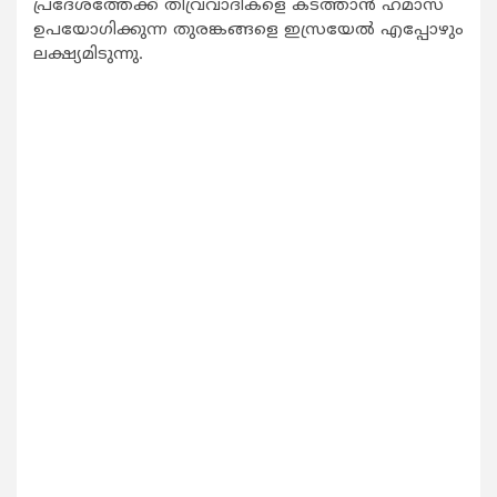
പ്രദേശത്തേക്ക് തീവ്രവാദികളെ കടത്താന്‍ ഹമാസ്
ഉപയോഗിക്കുന്ന തുരങ്കങ്ങളെ ഇസ്രയേല്‍ എപ്പോഴും
ലക്ഷ്യമിടുന്നു.