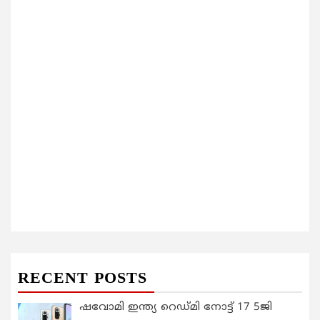
RECENT POSTS
ഷവോമി ഇന്ത്യ റെഡ്മി നോട്ട് 17 5ജി