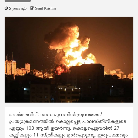
5 years ago
Sunil Krishna
ടെല്‍അവീവ്: ഗാസ മുനമ്പില്‍ ഇസ്രയേല്‍
പ്രത്യാക്രമണത്തില്‍ കൊല്ലപ്പെട്ട പാലസ്തീനികളുടെ
എണ്ണം 103 ആയി ഉയര്‍ന്നു. കൊല്ലപ്പെട്ടവരില്‍ 27
കുട്ടികളും 11 സ്ത്രീകളും ഉള്‍പ്പെടുന്നു. ഇരുപക്ഷവും