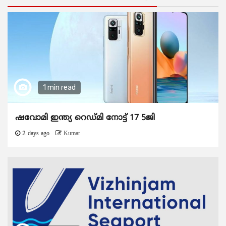
1 min read
ഷവോമി ഇന്ത്യ റെഡ്മി നോട്ട് 17 5ജി
2 days ago
Kumar