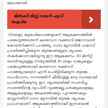
മോശമായി.
മിൽക്കി മിസ്റ്റ് ഡയറി ഫുഡ്
ഐപിഒ
160ഓളം യുദ്ധവിമാനങ്ങളാണ് ആക്രമണത്തില്‍
പങ്കെടുത്തതെന്ന് കരസേന വക്താവ് ജോനാഥന്‍
കോണ്‍റിക്കസ് പറഞ്ഞു. ഗാസ മുനമ്പില്‍ ഹമാസ്
പ്രവര്‍ത്തിപ്പിക്കുന്ന തുരങ്കങ്ങളുടെ ശൃംഖല
തകര്‍ക്കാനായിരുന്നു ഈ ആക്രമണം. 40 മിനിറ്റ്
ദൈര്‍ഘ്യമുള്ള ദൗത്യത്തില്‍ 40 ഓളം ടാങ്കുകളും
പങ്കെടുത്തതായി കരസേന വക്താവ്
പറഞ്ഞു.മെട്രോ എന്ന് പേരിട്ടിരിക്കുന്ന തുരങ്ക
സംവിധാനം നഗരത്തിന് കീഴിലുള്ള ഒരു നഗരമായി
പ്രവര്‍ത്തിക്കുന്നു. ഈ ശൃംഖലയ്ക്ക് സംഭവിച്ച
നാശത്തിന്‍റെ വ്യാപ്തി വ്യക്തമല്ല.ചരക്കുകളെയും
ആളുകളെയും അകത്തേക്കും പുറത്തേക്കും
മാറ്റുന്നതിന് ഗാസ മുനമ്പില്‍ തുരങ്ക ശൃംഖല
പ്രധാനമാണ്. ആക്രമണത്തിനായി ഇസ്രയേല്‍