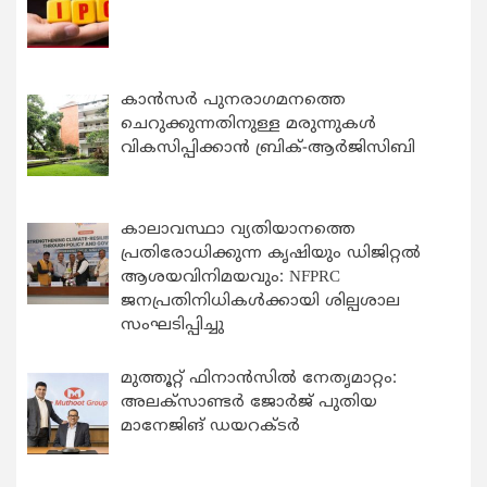
കാന്‍സര്‍ പുനരാഗമനത്തെ
ചെറുക്കുന്നതിനുള്ള മരുന്നുകള്‍
വികസിപ്പിക്കാന്‍ ബ്രിക്-ആര്‍ജിസിബി
കാലാവസ്ഥാ വ്യതിയാനത്തെ
പ്രതിരോധിക്കുന്ന കൃഷിയും ഡിജിറ്റൽ
ആശയവിനിമയവും: NFPRC
ജനപ്രതിനിധികൾക്കായി ശില്പശാല
സംഘടിപ്പിച്ചു
മുത്തൂറ്റ് ഫിനാൻസിൽ നേതൃമാറ്റം:
അലക്സാണ്ടർ ജോർജ് പുതിയ
മാനേജിങ് ഡയറക്ടർ