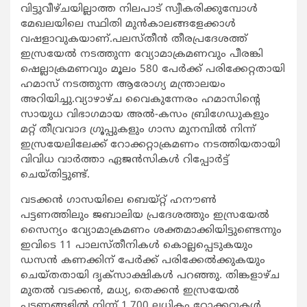
വിട്ടുവീഴ്ചയില്ലാത്ത നിലപാട് സ്വീകരിക്കുമ്പോള്‍
മേഖലയിലെ സ്ഥിതി മുന്‍കാലങ്ങളേക്കാള്‍
വഷളാവുകയാണ്.പലസ്തീന്‍ തീരപ്രദേശത്ത്
ഇസ്രയേല്‍ നടത്തുന്ന വ്യോമാക്രമണവും പീരങ്കി
ഷെല്ലാക്രമണവും മൂലം 580 പേര്‍ക്ക് പരിക്കേറ്റതായി
ഹമാസ് നടത്തുന്ന ആരോഗ്യ മന്ത്രാലയം
അറിയിച്ചു.വ്യാഴാഴ്ച വൈകുന്നേരം ഹമാസിന്‍റെ
സായുധ വിഭാഗമായ അല്‍-കസം ബ്രിഗേഡുകളും
മറ്റ് തീവ്രവാദ ഗ്രൂപ്പുകളും ഗാസ മുനമ്പില്‍ നിന്ന്
ഇസ്രയേലിലേക്ക് റോക്കറ്റാക്രമണം നടത്തിയതായി
വിവിധ വാര്‍ത്താ ഏജന്‍സികള്‍ റിപ്പോര്‍ട്ട്
ചെയ്തിട്ടുണ്ട്.
വടക്കന്‍ ഗാസയിലെ ബെയ്റ്റ് ഹനൗണ്‍
പട്ടണത്തിലും ജബാലിയ പ്രദേശത്തും ഇസ്രയേല്‍
സൈന്യം വ്യോമാക്രമണം ശക്തമാക്കിയിട്ടുണ്ടെന്നും
ഇവിടെ 11 പാലസ്തീനികള്‍ കൊല്ലപ്പെടുകയും
ഡസന്‍ കണക്കിന് പേര്‍ക്ക് പരിക്കേല്‍ക്കുകയും
ചെയ്തതായി ദൃക്സാക്ഷികള്‍ പറഞ്ഞു. തിങ്കളാഴ്ച
മുതല്‍ വടക്കന്‍, മധ്യ, തെക്കന്‍ ഇസ്രയേല്‍
പട്ടണങ്ങളില്‍ നിന്ന് 1,700 ലധികം റോക്കറ്റുകള്‍