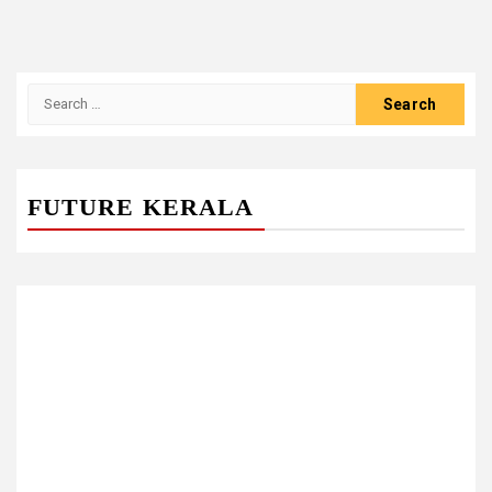
Search
for:
FUTURE KERALA