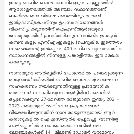
ഇന്ത്യ ബഹിരാകാശ കമ്പനികളുടെ എണ്ണത്തില്‍
ആഗോളതലത്തില്‍ അഞ്ചാം സ്ഥാനത്താണ്.
ബഹിരാകാശ വിക്ഷേപണത്തിനും ഗ്രൗണ്ട്
ഇന്‍ഫ്രാസ്ട്രക്ചറിനും ഉപസംവിധാനങ്ങള്‍
വികസിപ്പിക്കുന്നതിന് ഐഎസ്ആര്‍ഒയുടെ
നേതൃത്വത്തില്‍ പ്രവര്‍ത്തിക്കുന്ന വന്‍കിട ഇന്ത്യന്‍
കമ്പനികളും എസ്എംഇകളും (ചെറുകിട, ഇടത്തരം
സംരംഭങ്ങള്‍) ഉള്‍പ്പെടെ 400-ലധികം വ്യാവസായിക
സ്ഥാപനങ്ങളില്‍ നിന്നുള്ള പങ്കാളിത്തം ഈ മേഖല
കാണുന്നു.
നാസയുടെ ആര്‍ട്ടെമിസ് പ്രോഗ്രാമില്‍ പങ്കെടുക്കുന്ന
രാജ്യങ്ങള്‍ക്കിടയില്‍ ബഹിരാകാശ പര്യവേക്ഷണ
സഹകരണം നയിക്കുന്നതിനുള്ള പ്രായോഗിക
തത്വങ്ങള്‍ സ്ഥാപിക്കുന്ന ആര്‍ട്ടിമിസ് കരാറില്‍
ഒപ്പുവെക്കുന്ന 27-ാമത്തെ രാജ്യമാണ് ഇന്ത്യ. 2021-
2023 കാലയളവില്‍ വിദേശ ഉപഗ്രഹങ്ങള്‍
വിക്ഷേപിക്കുന്നതിന് നാല് രാജ്യങ്ങളുമായി ആറ്
കരാറുകളില്‍ ഐഎസ്ആര്‍ഒ ഒപ്പുവച്ചു. വാണിജ്യ
കാഴ്ചപ്പാടില്‍ നോക്കുകയാണെങ്കില്‍ ഈ
ലോഞ്ചുകള്‍ക്ക് 141 മില്യണ്‍ ഡോളര്‍ വരുമാനം