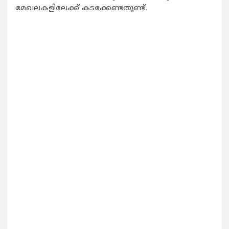
മേഖലകളിലേക്ക് കടക്കേണ്ടതുണ്ട്.