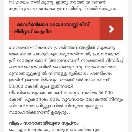
സഹായം നല്‍കുന്നു. ഇന്ത്യ നടത്തിയ വമ്പന്‍
കുതിച്ചുചാട്ടം ലോകം ഇന്ന് തിരിച്ചറിഞ്ഞിരിക്കുന്നു.
മോൾബിയോ ഡയഗ്നോസ്റ്റിക്സ്
ലിമിറ്റഡ് ഐപിഒ
ഗവേഷണ-വികസന പ്രവര്‍ത്തനങ്ങളില്‍ സ്വകാര്യ
മേഖലയെ പങ്കാളികളാക്കുന്നതിനായി, പ്രധാനമന്ത്രി
ശ്രീ നരേന്ദ്ര മോദി ‘അനുസന്ധന്‍ നാഷണല്‍ റിസര്‍ച്ച്
ഫൗണ്ടേഷന്‍’ ബില്‍ കൊണ്ടുവന്നു. സര്‍ക്കാരിതര
സ്രോതസ്സുകളില്‍ നിന്നുള്ള ഭൂരിഭാഗം ഫണ്ടിംഗും
ഇതിന് ഉണ്ടായിരിക്കും. അഞ്ച് വര്‍ഷം കൊണ്ട്
50,000 കോടി രൂപ ഇതിനായി
നീക്കിവെക്കുകയായാണ് ലക്ഷ്യം. ഇതില്‍ 36,000
കോടി, ഏകദേശം 80%, വ്യവസായ ലോകത്ത് നിന്നും
ഫിലാന്‍ത്രോപിസ്റ്റുകളില്‍ നിന്നുമായുമെല്ലാം
സമാഹരിക്കനാണ് ഉദ്ദേശ്യം.
വിക്രം സാരാഭായിയുടെ സ്വപ്നം
ഐഎസ്ആര്‍ഒയുടെ ആദ്യ ചെയര്‍മാനും