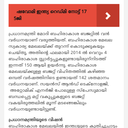
ഷവോമി ഇന്ത്യ റെഡ്മി നോട്ട് 17
5ജി
പ്രധാനമന്ത്രി മോദി ബഹിരാകാശ ബജറ്റില്‍ വന്‍
വര്‍ധനയാണ് വരുത്തിയത്. ബഹിരാകാശ മേഖല
സ്വകാര്യ മേഖലയ്ക്ക് തുറന്ന് കൊടുക്കുകയും
ചെയ്തു, അതിന്റെ ഫലമായി 2014 ല്‍ വെറും 4
ബഹിരാകാശ സ്റ്റാര്‍ട്ടപ്പുകളുണ്ടായിരുന്
നിടത്ത്
ഇന്നത് 150 ആയി ഉയര്‍ന്നു. ബഹിരാകാശ
മേഖലയ്ക്കുള്ള ബജറ്റ് വിഹിതത്തില്‍ കഴിഞ്ഞ
ഒമ്പത് വര്‍ഷത്തിനിടെ ഉണ്ടായത് 142 ശതമാനം
വര്‍ധനയാണ്. സയന്‍സ് ആന്‍ഡ് ടെക്‌നോളജി,
അറ്റോമിക് എനര്‍ജി പോലുള്ള സ്‌പേസുമായി
ബന്ധപ്പെട്ട മറ്റ് വകുപ്പുകളുടെ ബജറ്റ്
വകയിരുത്തലില്‍ മൂന്ന് മടങ്ങെങ്കിലും
വര്‍ധനയുണ്ടായിട്ടുണ്ട്.
പ്രധാനമന്ത്രിയുടെ വിഷന്‍
ബഹിരാകാശ മേഖലയില്‍ ഇന്ത്യയുടെ കുതിച്ചുചാട്ടം