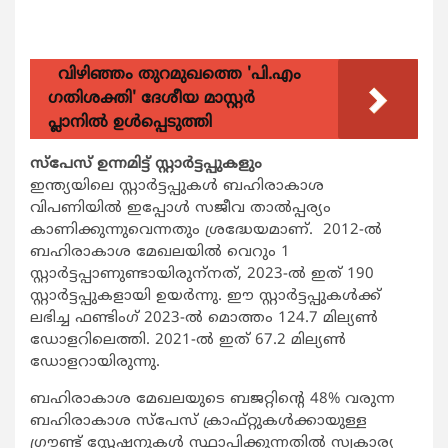
വിഴിഞ്ഞം തുറമുഖത്തെ 'പി.എം
ഗതിശക്തി' ദേശീയ മാസ്റ്റർ
പ്ലാനിൽ ഉൾപ്പെടുത്തി
സ്‌പേസ് ഉന്നമിട്ട് സ്റ്റാര്‍ട്ടപ്പുകളും
ഇന്ത്യയിലെ സ്റ്റാര്‍ട്ടപ്പുകള്‍ ബഹിരാകാശ
വിപണിയില്‍ ഇപ്പോള്‍ സജീവ താല്‍പ്പര്യം
കാണിക്കുന്നുവെന്നതും ശ്രദ്ധേയമാണ്. 2012-ല്‍
ബഹിരാകാശ മേഖലയില്‍ വെറും 1
സ്റ്റാര്‍ട്ടപ്പാണുണ്ടായിരുന്
നത്, 2023-ല്‍ ഇത് 190
സ്റ്റാര്‍ട്ടപ്പുകളായി ഉയര്‍ന്നു. ഈ സ്റ്റാര്‍ട്ടപ്പുകള്‍ക്ക്
ലഭിച്ച ഫണ്ടിംഗ് 2023-ല്‍ മൊത്തം 124.7 മില്യണ്‍
ഡോളറിലെത്തി. 2021-ല്‍ ഇത് 67.2 മില്യണ്‍
ഡോളറായിരുന്നു.
ബഹിരാകാശ മേഖലയുടെ ബജറ്റിന്റെ 48% വരുന്ന
ബഹിരാകാശ സ്‌പേസ് ക്രാഫ്റ്റുകള്‍ക്കായുള്ള
ഗ്രൗണ്ട് സ്റ്റേഷനുകള്‍ സ്ഥാപിക്കുന്നതില്‍ സ്വകാര്യ