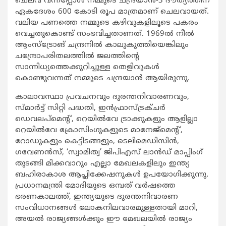
ചെലവ് വന്നപ്പോള്‍ നമ്മുടെ ചന്ദ്രയാന്‍-3 ദൗത്യത്തിന്
ഏകദേശം 600 കോടി രൂപ മാത്രമാണ് ചെലവായത്.
വലിയ പണത്തെ നമ്മുടെ കഴിവുകളിലൂടെ പകരം
വെച്ചതുകൊണ്ട് സംഭവിച്ചതാണത്. 1969ല്‍ നീല്‍
ആംസ്ട്രോങ് ചന്ദ്രനില്‍ കാലുകുത്തിയെങ്കിലും
ചന്ദ്രോപരിതലത്തില്‍ ജലത്തിന്റെ
സാന്നിധ്യത്തെക്കുറിച്ചുള്ള തെളിവുകള്‍
കൊണ്ടുവന്നത് നമ്മുടെ ചന്ദ്രയാന്‍ ആയിരുന്നു.
കാലാവസ്ഥാ പ്രവചനവും ദുരന്തനിവാരണവും,
സ്മാര്‍ട്ട് സിറ്റി പദ്ധതി, ഇന്‍ഫ്രാസ്ട്രക്ചര്‍
ഡെവലപ്മെന്റ്, റെയില്‍വേ ട്രാക്കുകളും ആളില്ലാ
റെയില്‍വേ ക്രോസിംഗുകളുടെ മാനേജ്മെന്റ്,
റോഡുകളും കെട്ടിടങ്ങളും, ടെലിമെഡിസിന്‍,
ഗവേണന്‍സ്, ‘സ്വാമിത്വ’ ജിപിഎസ് ലാന്‍ഡ് മാപ്പിംഗ്
തുടങ്ങി മിക്കവാറും എല്ലാ മേഖലകളിലും ഇന്ത്യ
ബഹിരാകാശ ആപ്ലിക്കേഷനുകള്‍ ഉപയോഗിക്കുന്നു.
പ്രധാനമന്ത്രി മോദിയുടെ ഒമ്പത് വര്‍ഷത്തെ
ഭരണകാലത്ത്, ഇന്ത്യയുടെ ദുരന്തനിവാരണ
സംവിധാനങ്ങള്‍ ലോകനിലവാരമുള്ളതായി മാറി,
അയല്‍ രാജ്യങ്ങള്‍ക്കും ഈ മേഖലയില്‍ രാജ്യം