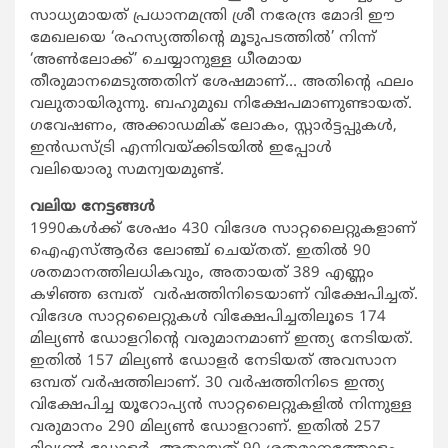
സാധ്യമായത് പ്രധാനമന്ത്രി ശ്രീ നരേന്ദ്ര മോദി ഈ
മേഖലയെ ‘രഹസ്യത്തിന്റെ മൂടുപടത്തില്‍’ നിന്ന്
‘അണ്‍ലോക്ക്’ ചെയ്യാനുള്ള ധീരമായ
തീരുമാനമെടുത്തതിന് ശേഷമാണ്… അതിന്റെ ഫലം
വലുതായിരുന്നു. ബഹുമുഖ നിക്ഷേപമാണുണ്ടായത്.
ഗവേഷണം, അക്കാഡമിക് ലോകം, സ്റ്റാര്‍ട്ടപ്പുകള്‍,
ഇന്‍ഡസ്ട്രി എന്നിവയ്ക്കിടയില്‍ ഇപ്പോള്‍
വലിയൊരു സമന്വയമുണ്ട്.
വലിയ നേട്ടങ്ങള്‍
1990കള്‍ക്ക് ശേഷം 430 വിദേശ സാറ്റലൈറ്റുകളാണ്
ഐഎസ്ആര്‍ഒ ലോഞ്ച് ചെയ്തത്. ഇതില്‍ 90
ശതമാനത്തിലധികവും, അതായത് 389 എണ്ണം
കഴിഞ്ഞ ഒമ്പത് വര്‍ഷത്തിനിടെയാണ് വിക്ഷേപിച്ചത്.
വിദേശ സാറ്റലൈറ്റുകള്‍ വിക്ഷേപിച്ചതിലൂടെ 174
മില്യണ്‍ ഡോളറിന്റെ വരുമാനമാണ് ഇന്ത്യ നേടിയത്.
ഇതില്‍ 157 മില്യണ്‍ ഡോളര്‍ നേടിയത് അവസാന
ഒമ്പത് വര്‍ഷത്തിലാണ്. 30 വര്‍ഷത്തിനിടെ ഇന്ത്യ
വിക്ഷേപിച്ച യൂറോപ്യന്‍ സാറ്റലൈറ്റുകളില്‍ നിന്നുള്ള
വരുമാനം 290 മില്യണ്‍ ഡോളറാണ്. ഇതില്‍ 257