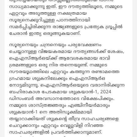
തുടര്‍ച്ചയായതും തടസ്സമില്ലാത്തതുമായ പഠനം
സാധ്യമാക്കുന്നു ഇത്. ഈ ദൗത്യത്തിലൂടെ, നമ്മുടെ
ഏറ്റവും അടുത്തുള്ള നക്ഷത്രമായ
സൂര്യനെക്കുറിച്ചുള്ള പഠനത്തിനായി
സമര്‍പ്പിച്ചിരിക്കുന്ന രാജ്യങ്ങളുടെ പ്രത്യേക ഗ്രൂപ്പില്‍
ചേരാന്‍ ഇന്ത്യ ഒരുങ്ങുകയാണ്.
സൂര്യനെയും ചന്ദ്രനെയും പര്യവേക്ഷണം
ചെയ്യാനുള്ള വിജയകരമായ ദൗത്യങ്ങള്‍ക്ക് ശേഷം,
ഐഎസ്ആര്‍ഒയ്ക്ക് ആവേശകരമായ ഭാവി
ശ്രമങ്ങളുടെ ഒരു നിര തന്നെയുണ്ട്. നമ്മുടെ
സൗരയൂഥത്തിലെ ഏറ്റവും കത്തുന്ന രണ്ടാമത്തെ
ഗ്രഹമായ ശുക്രനിലേക്കും ഐഎസ്ആര്‍ഒ
നോട്ടമിടുന്നു. ഐഎസ്ആര്‍ഒയുടെ വരാനിരിക്കുന്ന
ബഹിരാകാശ പേടകമായ ശുക്രയാന്‍-1, 2024
ഡിസംബര്‍ അവസാനത്തോടെ വിക്ഷേപിക്കും.
നമ്മുടെ ശാസ്ത്രജ്ഞരും എഞ്ചിനീയര്‍മാരും
ശുക്രയാന്‍-1 നെ അതിസൂക്ഷ്മമായി
തയ്യാറാക്കിയത് ശുക്രന്റെ തീവ്ര സാഹചര്യങ്ങളെ
ചെറുക്കാനും ഏറ്റവും വെല്ലുവിളി നിറഞ്ഞ
സാഹചര്യങ്ങളില്‍ പ്രവര്‍ത്തിക്കാനുമാണ്.