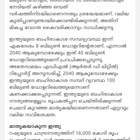
മില്യണ്‍ ഡോളര്‍, അതായത് 90 ശതമാനത്തോളം
നേടിയത് കഴിഞ്ഞ ഒമ്പത്
വര്‍ഷത്തിനിടയിലാണെന്നതും ശ്രദ്ധേയമാണ്. വലിയ
കുതിപ്പാണുണ്ടായിക്കൊണ്ടിരിക്കു
ന്നത്, അതിന്
മികച്ച വേഗത കൈവരിക്കാനും സാധിക്കുന്നു.
ഇന്ത്യയുടെ ബഹിരാകാശ സമ്പദ്വ്യവസ്ഥ ഇന്ന്
ഏകദേശം 8 ബില്യണ്‍ ഡോളറിന്റേതാണ്, എന്നാല്‍
2040 ആകുമ്പോഴേക്കും ഇത് 40 ബില്യണ്‍
ഡോളറിലെത്തുമെന്ന് പ്രവചിക്കപ്പെടുന്നു.
അതേസമയം എഡിഎല്‍ (ആര്‍തര്‍ ഡി ലിറ്റില്‍)
റിപ്പോര്‍ട്ട് അനുസരിച്ച്, 2040 ആകുമ്പോഴേക്കും
ഇന്ത്യയുടെ ബഹിരാകാശ സമ്പദ് വ്യവസ്ഥ 100
ബില്യണ്‍ ഡോളറിലെത്തുമെന്നാണ്
കണക്കാക്കപ്പെടുന്നത്. ഇന്ത്യയുടെ ബഹിരാകാശ
ദൗത്യങ്ങളെല്ലാം രൂപകല്‍പ്പന ചെയ്തിരിക്കുന്നത്
ചെലവ് കുറഞ്ഞ മാതൃകയിലാണെന്നതാണ് ഏറ്റവും
വലിയ സവിശേഷത.
മാതൃകയാകുന്ന ഇന്ത്യ
റഷ്യയുടെ ചാന്ദ്രദൗത്യത്തിന് 16,000 കോടി രൂപ