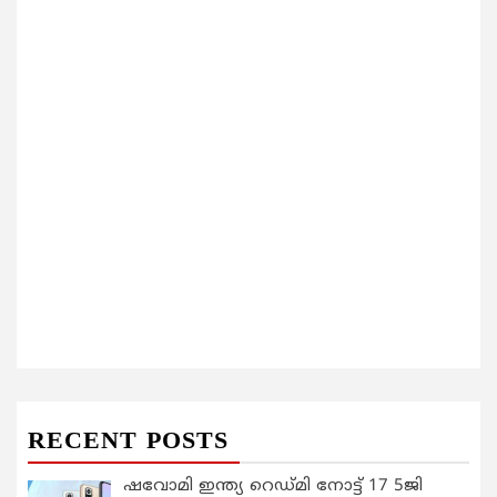
RECENT POSTS
ഷവോമി ഇന്ത്യ റെഡ്മി നോട്ട് 17 5ജി