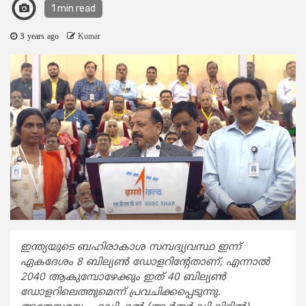
1 min read
3 years ago
Kumar
ഇന്ത്യയുടെ ബഹിരാകാശ സമ്പദ്വ്യവസ്ഥ ഇന്ന്
ഏകദേശം 8 ബില്യണ്‍ ഡോളറിന്റേതാണ്, എന്നാല്‍
2040 ആകുമ്പോഴേക്കും ഇത് 40 ബില്യണ്‍
ഡോളറിലെത്തുമെന്ന് പ്രവചിക്കപ്പെടുന്നു.