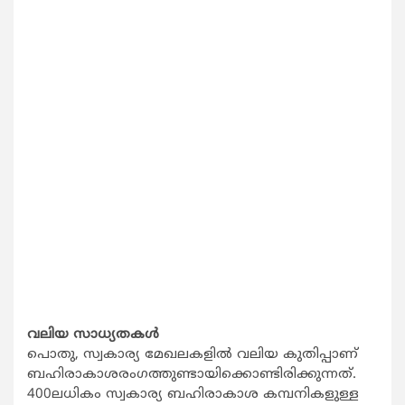
വലിയ സാധ്യതകള്‍
പൊതു, സ്വകാര്യ മേഖലകളില്‍ വലിയ കുതിപ്പാണ്
ബഹിരാകാശരംഗത്തുണ്ടായിക്കൊണ്ടി
രിക്കുന്നത്.
400ലധികം സ്വകാര്യ ബഹിരാകാശ കമ്പനികളുള്ള