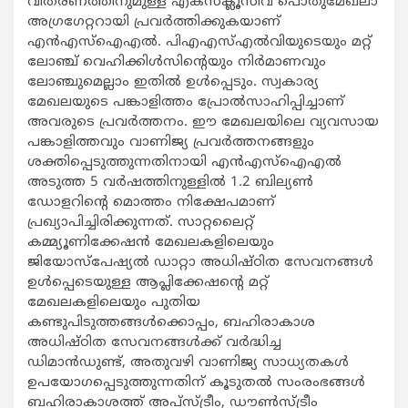
വിതരണത്തിനുമുള്ള എക്സ്‌ക്ലൂസീവ് പൊതുമേഖലാ
അഗ്രഗേറ്ററായി പ്രവര്‍ത്തിക്കുകയാണ്
എന്‍എസ്‌ഐഎല്‍. പിഎഎസ്എല്‍വിയുടെയും മറ്റ്
ലോഞ്ച് വെഹിക്കിള്‍സിന്റെയും നിര്‍മാണവും
ലോഞ്ചുമെല്ലാം ഇതില്‍ ഉള്‍പ്പെടും. സ്വകാര്യ
മേഖലയുടെ പങ്കാളിത്തം പ്രോല്‍സാഹിപ്പിച്ചാണ്
അവരുടെ പ്രവര്‍ത്തനം. ഈ മേഖലയിലെ വ്യവസായ
പങ്കാളിത്തവും വാണിജ്യ പ്രവര്‍ത്തനങ്ങളും
ശക്തിപ്പെടുത്തുന്നതിനായി എന്‍എസ്‌ഐഎല്‍
അടുത്ത 5 വര്‍ഷത്തിനുള്ളില്‍ 1.2 ബില്യണ്‍
ഡോളറിന്റെ മൊത്തം നിക്ഷേപമാണ്
പ്രഖ്യാപിച്ചിരിക്കുന്നത്. സാറ്റലൈറ്റ്
കമ്മ്യൂണിക്കേഷന്‍ മേഖലകളിലെയും
ജിയോസ്‌പേഷ്യല്‍ ഡാറ്റാ അധിഷ്ഠിത സേവനങ്ങള്‍
ഉള്‍പ്പെടെയുള്ള ആപ്ലിക്കേഷന്റെ മറ്റ്
മേഖലകളിലെയും പുതിയ
കണ്ടുപിടുത്തങ്ങള്‍ക്കൊപ്പം, ബഹിരാകാശ
അധിഷ്ഠിത സേവനങ്ങള്‍ക്ക് വര്‍ദ്ധിച്ച
ഡിമാന്‍ഡുണ്ട്, അതുവഴി വാണിജ്യ സാധ്യതകള്‍
ഉപയോഗപ്പെടുത്തുന്നതിന് കൂടുതല്‍ സംരംഭങ്ങള്‍
ബഹിരാകാശത്ത് അപ്സ്ട്രീം, ഡൗണ്‍സ്ട്രീം