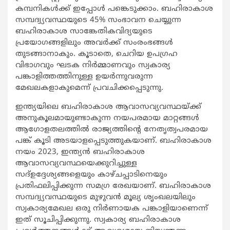
കമ്പനികള്‍ക്ക് ഇപ്പോള്‍ പങ്കെടുക്കാം. ബഹിരാകാശ
സമ്പദ്വ്യവസ്ഥയുടെ 45% സംഭാവന ചെയ്യുന്ന
ബഹിരാകാശ സാങ്കേതികവിദ്യയുടെ
പ്രയോഗങ്ങളിലും അവര്‍ക്ക് സംരംഭങ്ങള്‍
തുടങ്ങാനാകും. കൂടാതെ, ചെറിയ ഉപഗ്രഹ
വിഭാഗവും ഘടക നിര്‍മ്മാണവും സ്വകാര്യ
പങ്കാളിത്തത്തിനുള്ള ഉയര്‍ന്നുവരുന്ന
മേഖലകളാകുമെന്ന് പ്രവചിക്കപ്പെടുന്നു.
ഇന്ത്യയിലെ ബഹിരാകാശ ആവാസവ്യവസ്ഥയ്ക്ക്
അനുകൂലമായുണ്ടാകുന്ന നയപരമായ മാറ്റങ്ങള്‍
ആഗോളതലത്തില്‍ രാജ്യത്തിന്റെ നേതൃത്വപരമായ
പങ്ക് കൂടി അടയാളപ്പെടുത്തുകയാണ്. ബഹിരാകാശ
നയം 2023, ഇന്ത്യന്‍ ബഹിരാകാശ
ആവാസവ്യവസ്ഥയെക്കുറിച്ചുള്ള
സദ്ഉദ്ദേശ്യങ്ങളെയും കാഴ്ചപ്പാടിനെയും
പ്രതിഫലിപ്പിക്കുന്ന സമഗ്ര രേഖയാണ്. ബഹിരാകാശ
സമ്പദ്വ്യവസ്ഥയുടെ മുഴുവന്‍ മൂല്യ ശൃംഖലയിലും
സ്വകാര്യമേഖല ഒരു നിര്‍ണായക പങ്കാളിയാണെന്ന്
ഇത് സൂചിപ്പിക്കുന്നു. സ്വകാര്യ ബഹിരാകാശ