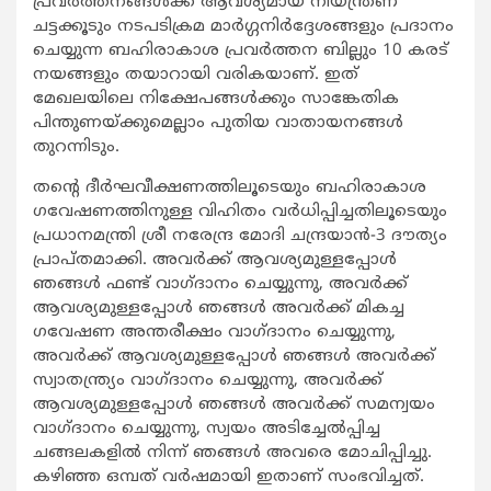
പ്രവര്‍ത്തനങ്ങള്‍ക്ക് ആവശ്യമായ നിയന്ത്രണ
ചട്ടക്കൂടും നടപടിക്രമ മാര്‍ഗ്ഗനിര്‍ദ്ദേശങ്ങളും പ്രദാനം
ചെയ്യുന്ന ബഹിരാകാശ പ്രവര്‍ത്തന ബില്ലും 10 കരട്
നയങ്ങളും തയാറായി വരികയാണ്. ഇത്
മേഖലയിലെ നിക്ഷേപങ്ങള്‍ക്കും സാങ്കേതിക
പിന്തുണയ്ക്കുമെല്ലാം പുതിയ വാതായനങ്ങള്‍
തുറന്നിടും.
തന്റെ ദീര്‍ഘവീക്ഷണത്തിലൂടെയും ബഹിരാകാശ
ഗവേഷണത്തിനുള്ള വിഹിതം വര്‍ധിപ്പിച്ചതിലൂടെയും
പ്രധാനമന്ത്രി ശ്രീ നരേന്ദ്ര മോദി ചന്ദ്രയാന്‍-3 ദൗത്യം
പ്രാപ്തമാക്കി. അവര്‍ക്ക് ആവശ്യമുള്ളപ്പോള്‍
ഞങ്ങള്‍ ഫണ്ട് വാഗ്ദാനം ചെയ്യുന്നു, അവര്‍ക്ക്
ആവശ്യമുള്ളപ്പോള്‍ ഞങ്ങള്‍ അവര്‍ക്ക് മികച്ച
ഗവേഷണ അന്തരീക്ഷം വാഗ്ദാനം ചെയ്യുന്നു,
അവര്‍ക്ക് ആവശ്യമുള്ളപ്പോള്‍ ഞങ്ങള്‍ അവര്‍ക്ക്
സ്വാതന്ത്ര്യം വാഗ്ദാനം ചെയ്യുന്നു, അവര്‍ക്ക്
ആവശ്യമുള്ളപ്പോള്‍ ഞങ്ങള്‍ അവര്‍ക്ക് സമന്വയം
വാഗ്ദാനം ചെയ്യുന്നു, സ്വയം അടിച്ചേല്‍പ്പിച്ച
ചങ്ങലകളില്‍ നിന്ന് ഞങ്ങള്‍ അവരെ മോചിപ്പിച്ചു.
കഴിഞ്ഞ ഒമ്പത് വര്‍ഷമായി ഇതാണ് സംഭവിച്ചത്.