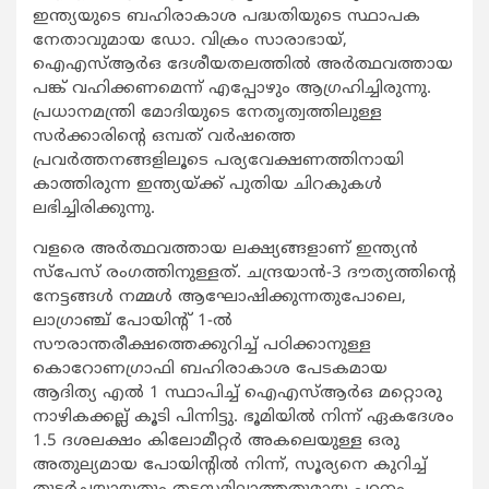
ഇന്ത്യയുടെ ബഹിരാകാശ പദ്ധതിയുടെ സ്ഥാപക
നേതാവുമായ ഡോ. വിക്രം സാരാഭായ്,
ഐഎസ്ആര്‍ഒ ദേശീയതലത്തില്‍ അര്‍ത്ഥവത്തായ
പങ്ക് വഹിക്കണമെന്ന് എപ്പോഴും ആഗ്രഹിച്ചിരുന്നു.
പ്രധാനമന്ത്രി മോദിയുടെ നേതൃത്വത്തിലുള്ള
സര്‍ക്കാരിന്റെ ഒമ്പത് വര്‍ഷത്തെ
പ്രവര്‍ത്തനങ്ങളിലൂടെ പര്യവേക്ഷണത്തിനായി
കാത്തിരുന്ന ഇന്ത്യയ്ക്ക് പുതിയ ചിറകുകള്‍
ലഭിച്ചിരിക്കുന്നു.
വളരെ അര്‍ത്ഥവത്തായ ലക്ഷ്യങ്ങളാണ് ഇന്ത്യന്‍
സ്‌പേസ് രംഗത്തിനുള്ളത്. ചന്ദ്രയാന്‍-3 ദൗത്യത്തിന്റെ
നേട്ടങ്ങള്‍ നമ്മള്‍ ആഘോഷിക്കുന്നതുപോലെ,
ലാഗ്രാഞ്ച് പോയിന്റ് 1-ല്‍
സൗരാന്തരീക്ഷത്തെക്കുറിച്ച് പഠിക്കാനുള്ള
കൊറോണഗ്രാഫി ബഹിരാകാശ പേടകമായ
ആദിത്യ എല്‍ 1 സ്ഥാപിച്ച് ഐഎസ്ആര്‍ഒ മറ്റൊരു
നാഴികക്കല്ല് കൂടി പിന്നിട്ടു. ഭൂമിയില്‍ നിന്ന് ഏകദേശം
1.5 ദശലക്ഷം കിലോമീറ്റര്‍ അകലെയുള്ള ഒരു
അതുല്യമായ പോയിന്റില്‍ നിന്ന്, സൂര്യനെ കുറിച്ച്