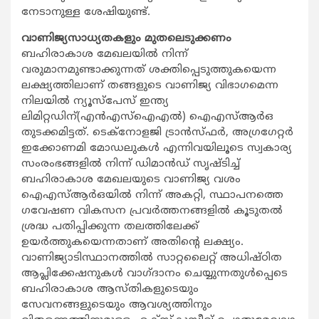
നേടാനുള്ള ശേഷിയുണ്ട്.
വാണിജ്യസാധ്യതകളും മുതലെടുക്കണം
ബഹിരാകാശ മേഖലയില്‍ നിന്ന്
വരുമാനമുണ്ടാക്കുന്നത് ശക്തിപ്പെടുത്തുകയെന്ന
ലക്ഷ്യത്തിലാണ് തങ്ങളുടെ വാണിജ്യ വിഭാഗമെന്ന
നിലയില്‍ ന്യൂസ്‌പേസ് ഇന്ത്യ
ലിമിറ്റഡിന്(എന്‍എസ്‌ഐഎല്‍) ഐഎസ്ആര്‍ഒ
തുടക്കമിട്ടത്. ടെക്നോളജി ട്രാന്‍സ്ഫര്‍, അഗ്രഗേറ്റര്‍
ഇക്കോണമി മോഡലുകള്‍ എന്നിവയിലൂടെ സ്വകാര്യ
സംരംഭങ്ങളില്‍ നിന്ന് ഡിമാന്‍ഡ് സൃഷ്ടിച്ച്
ബഹിരാകാശ മേഖലയുടെ വാണിജ്യ വശം
ഐഎസ്ആര്‍ഒയില്‍ നിന്ന് അകറ്റി, സ്ഥാപനത്തെ
ഗവേഷണ വികസന പ്രവര്‍ത്തനങ്ങളില്‍ കൂടുതല്‍
ശ്രദ്ധ പതിപ്പിക്കുന്ന തലത്തിലേക്ക്
ഉയര്‍ത്തുകയെന്നതാണ് അതിന്റെ ലക്ഷ്യം.
വാണിജ്യാടിസ്ഥാനത്തില്‍ സാറ്റലൈറ്റ് അധിഷ്ഠിത
ആപ്ലിക്കേഷനുകള്‍ വാഗ്ദാനം ചെയ്യുന്നതുള്‍പ്പെടെ
ബഹിരാകാശ ആസ്തികളുടെയും
സേവനങ്ങളുടെയും ആവശ്യത്തിനും