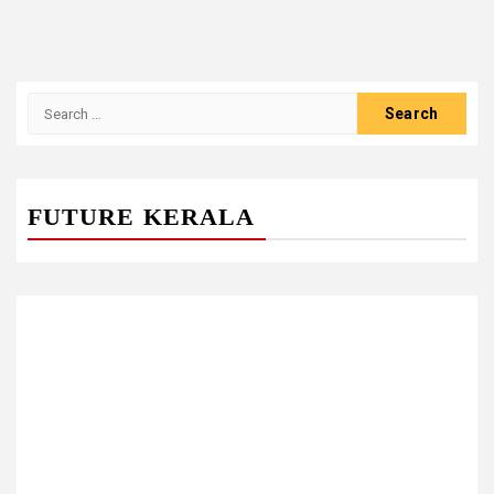
Search
for:
FUTURE KERALA