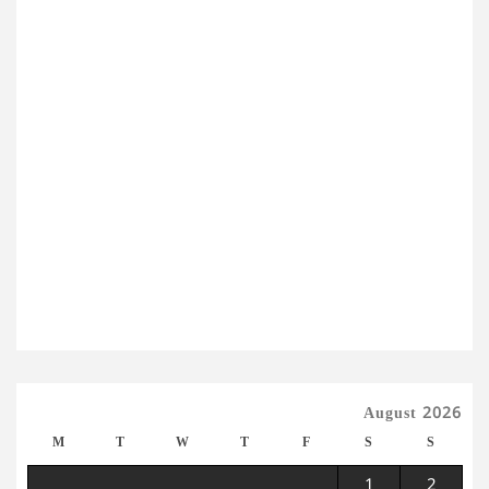
August 2026
M
T
W
T
F
S
S
1
2