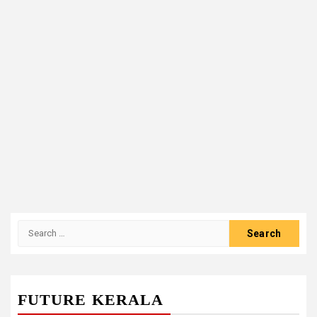
Search
for:
FUTURE KERALA