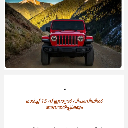
മാര്‍ച്ച് 15 ന് ഇന്ത്യന്‍ വിപണിയില്‍
അവതരിപ്പിക്കും