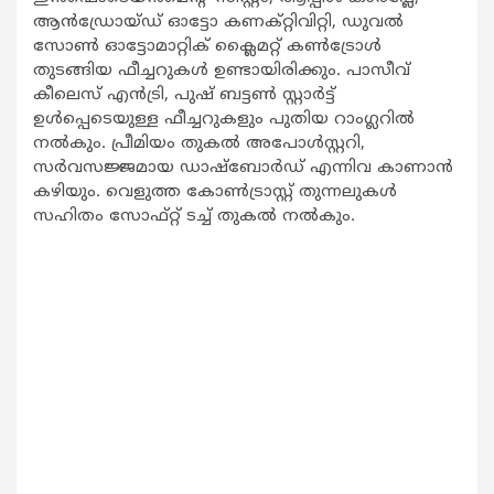
ആന്‍ഡ്രോയ്ഡ് ഓട്ടോ കണക്റ്റിവിറ്റി, ഡുവല്‍
സോണ്‍ ഓട്ടോമാറ്റിക് ക്ലൈമറ്റ് കണ്‍ട്രോള്‍
തുടങ്ങിയ ഫീച്ചറുകള്‍ ഉണ്ടായിരിക്കും. പാസീവ്
കീലെസ് എന്‍ട്രി, പുഷ് ബട്ടണ്‍ സ്റ്റാര്‍ട്ട്
ഉള്‍പ്പെടെയുള്ള ഫീച്ചറുകളും പുതിയ റാംഗ്ലറില്‍
നല്‍കും. പ്രീമിയം തുകല്‍ അപോള്‍സ്റ്ററി,
സര്‍വസജ്ജമായ ഡാഷ്ബോര്‍ഡ് എന്നിവ കാണാന്‍
കഴിയും. വെളുത്ത കോണ്‍ട്രാസ്റ്റ് തുന്നലുകള്‍
സഹിതം സോഫ്റ്റ് ടച്ച് തുകല്‍ നല്‍കും.