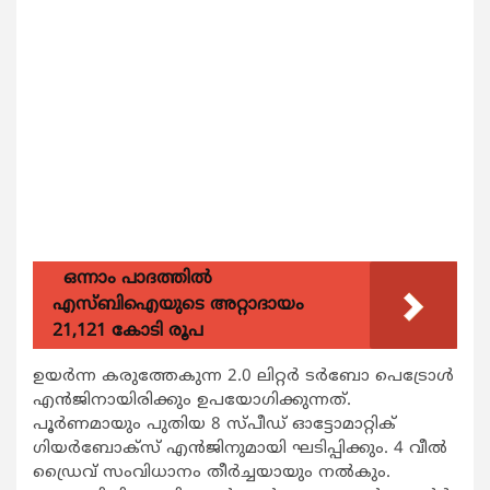
ഒന്നാം പാദത്തിൽ
എസ്ബിഐയുടെ അറ്റാദായം
21,121 കോടി രൂപ
ഉയര്‍ന്ന കരുത്തേകുന്ന 2.0 ലിറ്റര്‍ ടര്‍ബോ പെട്രോള്‍
എന്‍ജിനായിരിക്കും ഉപയോഗിക്കുന്നത്.
പൂര്‍ണമായും പുതിയ 8 സ്പീഡ് ഓട്ടോമാറ്റിക്
ഗിയര്‍ബോക്സ് എന്‍ജിനുമായി ഘടിപ്പിക്കും. 4 വീല്‍
ഡ്രൈവ് സംവിധാനം തീര്‍ച്ചയായും നല്‍കും.