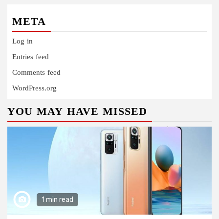
META
Log in
Entries feed
Comments feed
WordPress.org
YOU MAY HAVE MISSED
1 min read