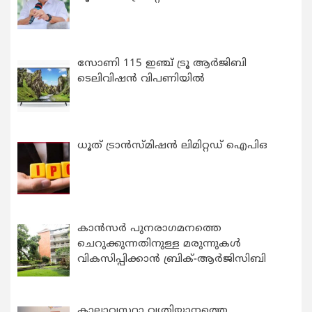
സോണി 115 ഇഞ്ച് ട്രൂ ആർജിബി
ടെലിവിഷൻ വിപണിയിൽ
ധൂത് ട്രാൻസ്മിഷൻ ലിമിറ്റഡ് ഐപിഒ
കാന്‍സര്‍ പുനരാഗമനത്തെ
ചെറുക്കുന്നതിനുള്ള മരുന്നുകള്‍
വികസിപ്പിക്കാന്‍ ബ്രിക്-ആര്‍ജിസിബി
കാലാവസ്ഥാ വ്യതിയാനത്തെ