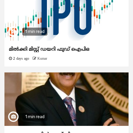
1 min read
മിൽക്കി മിസ്റ്റ് ഡയറി ഫുഡ് ഐപിഒ
2 days ago
Kumar
1 min read