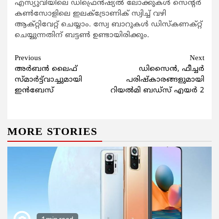
എസ്യുവിയിലെ ഡിഫ്രെന്‍ഷ്യല്‍ ലോക്കുകള്‍ സെന്റര്‍
കണ്‍സോളിലെ ഇലക്ട്രോണിക് സ്വിച്ച് വഴി
ആക്റ്റിവേറ്റ് ചെയ്യാം. സ്വേ ബാറുകള്‍ ഡിസ്‌കണക്റ്റ്
ചെയ്യുന്നതിന് ബട്ടണ്‍ ഉണ്ടായിരിക്കും.
Continue
Previous
Next
അര്‍ബന്‍ ലൈഫ്
ഡിസൈന്‍, ഫീച്ചര്‍
Reading
സ്മാര്‍ട്ട്‌വാച്ചുമായി
പരിഷ്‌കാരങ്ങളുമായി
ഇന്‍ബേസ്
റിയല്‍മി ബഡ്‌സ് എയര്‍ 2
MORE STORIES