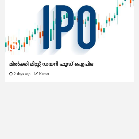
മിൽക്കി മിസ്റ്റ് ഡയറി ഫുഡ് ഐപിഒ
2 days ago
Kumar