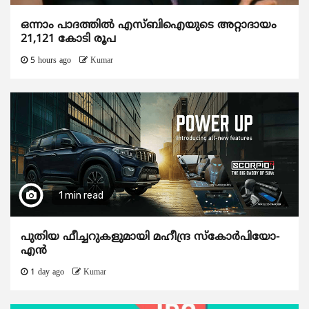
ഒന്നാം പാദത്തിൽ എസ്ബിഐയുടെ അറ്റാദായം
21,121 കോടി രൂപ
5 hours ago
Kumar
1 min read
പുതിയ ഫീച്ചറുകളുമായി മഹീന്ദ്ര സ്കോർപിയോ-
എൻ
1 day ago
Kumar