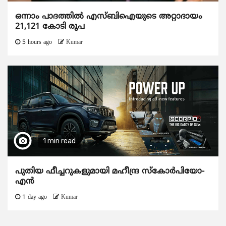
ഒന്നാം പാദത്തിൽ എസ്ബിഐയുടെ അറ്റാദായം
21,121 കോടി രൂപ
5 hours ago
Kumar
1 min read
പുതിയ ഫീച്ചറുകളുമായി മഹീന്ദ്ര സ്കോർപിയോ-
എൻ
1 day ago
Kumar