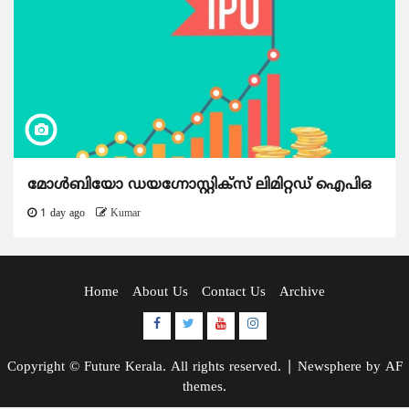
മോൾബിയോ ഡയഗ്നോസ്റ്റിക്സ് ലിമിറ്റഡ് ഐപിഒ
1 day ago
Kumar
Home
About Us
Contact Us
Archive
Facebook
Twitter
Youtube
Instagram
Copyright © Future Kerala. All rights reserved.
|
Newsphere
by AF
themes.