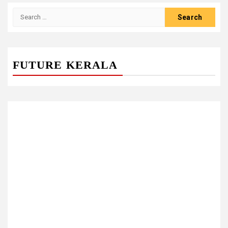
Search
for:
FUTURE KERALA