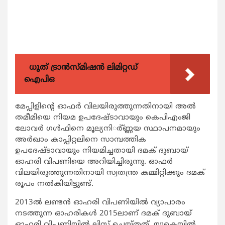
ധൂത് ട്രാൻസ്മിഷൻ ലിമിറ്റഡ്
ഐപിഒ
മേപ്പിളിന്റെ ഓഫര്‍ വിലയിരുത്തുന്നതിനായി അല്‍
തമീമിയെ നിയമ ഉപദേഷ്ടാവായും കെപിഎംജി
ലോവര്‍ ഗള്‍ഫിനെ മൂല്യനിര്‍്ണ്ണയ സ്ഥാപനമായും
അര്‍ഖാം കാപ്പിറ്റലിനെ സാമ്പത്തിക
ഉപദേഷ്ടാവായും നിയമിച്ചതായി ദമക് ദുബായ്
ഓഹരി വിപണിയെ അറിയിച്ചിരുന്നു. ഓഫര്‍
വിലയിരുത്തുന്നതിനായി സ്വതന്ത്ര കമ്മിറ്റിക്കും ദമക്
രൂപം നല്‍കിയിട്ടുണ്ട്.
2013ല്‍ ലണ്ടന്‍ ഓഹരി വിപണിയില്‍ വ്യാപാരം
നടത്തുന്ന ഓഹരികള്‍ 2015ലാണ് ദമക് ദുബായ്
ഓഹരി വിപണിയില്‍ ലിസ്റ്റ് ചെയ്തത്. യുകെയില്‍