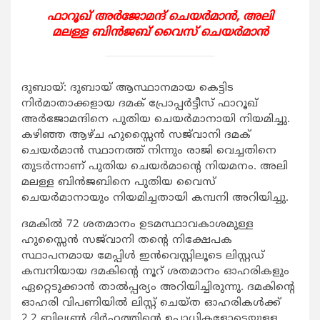
ഫാറൂഖ് അര്‍ജോമന്ദ് ചെയര്‍മാന്‍, അലി
മലള്ള ബിന്‍ജബ് വൈസ് ചെയര്‍മാന്‍
ദുബായ്: ദുബായ് ആസ്ഥാനമായ കെട്ടിട
നിര്‍മാതാക്കളായ ദമക് പ്രോപ്പര്‍ട്ടീസ് ഫാറൂഖ്
അര്‍ജോമന്ദിനെ പുതിയ ചെയര്‍മാനായി നിയമിച്ചു.
കഴിഞ്ഞ ആഴ്ച ഹുസ്സൈന്‍ സജ്‌വാനി ദമക്
ചെയര്‍മാന്‍ സ്ഥാനത്ത് നിന്നും രാജി വെച്ചതിനെ
തുടര്‍ന്നാണ് പുതിയ ചെയര്‍മാന്റെ നിയമനം. അലി
മലള്ള ബിന്‍ജബിനെ പുതിയ വൈസ്
ചെയര്‍മാനായും നിയമിച്ചതായി കമ്പനി അറിയിച്ചു.
ദമകില്‍ 72 ശതമാനം ഉടമസ്ഥാവകാശമുള്ള
ഹുസ്സൈന്‍ സജ്‌വാനി തന്റെ നിക്ഷേപക
സ്ഥാപനമായ മേപ്പിള്‍ ഇന്‍വെസ്റ്റിലൂടെ ലിസ്റ്റഡ്
കമ്പനിയായ ദമകിന്റെ നൂറ് ശതമാനം ഓഹരികളും
ഏറ്റെടുക്കാന്‍ താല്‍പ്പര്യം അറിയിച്ചിരുന്നു. ദമകിന്റെ
ഓഹരി വിപണിയില്‍ ലിസ്റ്റ് ചെയ്ത ഓഹരികള്‍ക്ക്
2.2 ബില്യണ്‍ ദിര്‍ഹത്തിന്റെ ഉപാധികളോടെയുള്ള