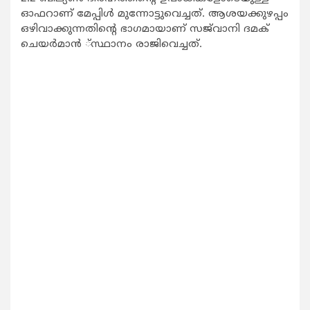
ഓഫറാണ് മേപ്പിള്‍ മുന്നോട്ടുവെച്ചത്. ആശയക്കുഴപ്പം
ഒഴിവാക്കുന്നതിന്റെ ഭാഗമായാണ് സജ്‌വാനി ദമക്
ചെയര്‍മാന്‍ ്സ്ഥാനം രാജിവെച്ചത്.